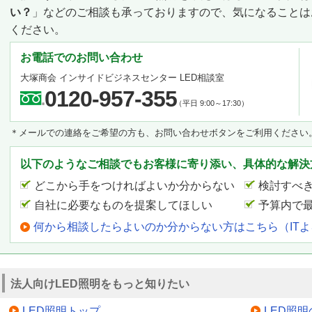
い？
」などのご相談も承っておりますので、気になることは
ください。
お電話でのお問い合わせ
大塚商会 インサイドビジネスセンター LED相談室
0120-957-355
（平日 9:00～17:30）
＊メールでの連絡をご希望の方も、お問い合わせボタンをご利用ください
以下のようなご相談でもお客様に寄り添い、具体的な解決
どこから手をつければよいか分からない
検討すべ
自社に必要なものを提案してほしい
予算内で
何から相談したらよいのか分からない方はこちら（IT
法人向けLED照明をもっと知りたい
LED照明トップ
LED照