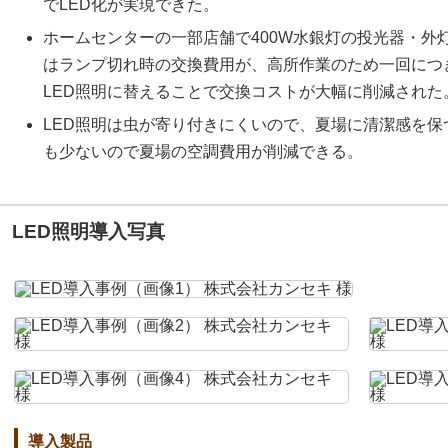
でLED化が実現できた。
ホームセンターの一部店舗で400W水銀灯の投光器・外
はランプ切れ時の交換費用が、高所作業のため一回につ
LED照明に替えることで交換コストが大幅に削減された
LED照明は虫が寄り付きにくいので、夏場に清潔感を
も少ないので夏場の空調費用が削減できる。
LED照明導入写真
導入製品