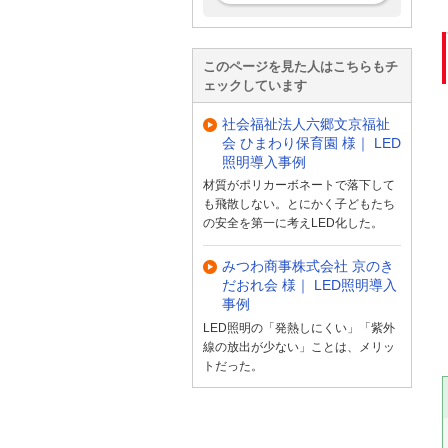
このページを見た人はこちらもチ
ェックしています
社会福祉法人六郷文京福祉
会 ひまわり保育園 様｜ LED
照明導入事例
材質がポリカーボネートで落下して
も飛散しない。とにかく子どもたち
の安全を第一に考えLED化した。
みつわ商事株式会社 京のき
だおれ会 様｜ LED照明導入
事例
LED照明の「発熱しにくい」「紫外
線の放出が少ない」ことは、メリッ
トだった。