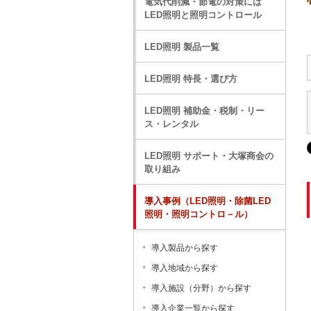
電気代削減・節電の対策には
LED照明と照明コントロール
LED照明 製品一覧
LED照明 特長・選び方
LED照明 補助金・税制・リー
ス・レンタル
LED照明 サポート・大塚商会の
取り組み
導入事例（LED照明・除菌LED
照明・照明コントロ－ル）
導入製品から探す
導入地域から探す
導入施設（分野）から探す
導入企業一覧から探す