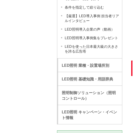
条件を指定して絞り込む
【厳選】LED導入事例 担当者リア
ルインタビュー
LED照明導入企業の声（動画）
LED照明導入事例集をプレゼント
LEDを使った日本最大級の大きさ
を誇る広告塔
LED照明 業種・設置場所別
LED照明 基礎知識・用語辞典
照明制御ソリューション（照明
コントロール）
LED照明 キャンペーン・イベン
ト情報