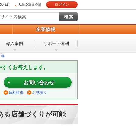
ログイン
IDとは
大塚ID新規登録
）
企業情報
導入事例
サポート体制
 様
やすくお答えします。
お問い合わせ
資料請求
お見積り
ある店舗づくりが可能