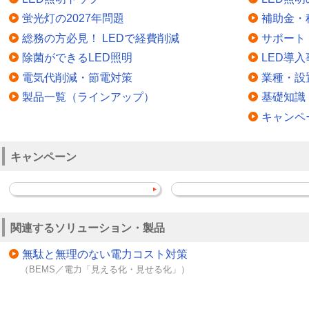
蛍光灯の2027年問題
補助金・
総務の方必見！ LEDで経費削減
サポート
除菌ができるLED照明
LED導入
電気代削減・節電対策
業種・設
製品一覧（ラインアップ）
基礎知識
キャンペ
キャンペーン
関連するソリューション・製品
無駄と無理のない電力コスト対策
（BEMS／電力「見える化・見せる化」）