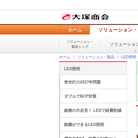
ホーム
ソリューション・
ソリューション・
ソリューショ
製品トップ
ホーム
ソリューション・製品
LED照明
LED照明
蛍光灯の2027年問題
ダブルでBCP対策
総務の方必見！ LEDで経費削減
除菌ができるLED照明