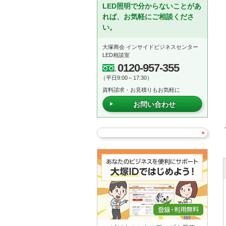
LED照明で分からないことがあ
れば、お気軽にご相談くださ
い。
大塚商会 インサイドビジネスセンター
LED相談室
0120-957-355
（平日9:00～17:30）
資料請求・お見積りもお気軽に
お問い合わせ