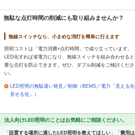
無駄な点灯時間の削減にも取り組みませんか？
無線スイッチなら、小まめな消灯を簡単に行えます
照明コストは「電力消費×点灯時間」で成り立っています。
LED化すれば省電力になり、無線スイッチを組み合わせると
要な点灯を防止できます。ぜひ、ダブル削減をご検討くださ
い。
LED照明の無駄遣い発見／制御（BEMS／電力「見える
見せる化」）
法人向けLED照明のことはお気軽にご相談ください。
「
設置する場所に適したLED照明を教えてほしい
」「
費用は