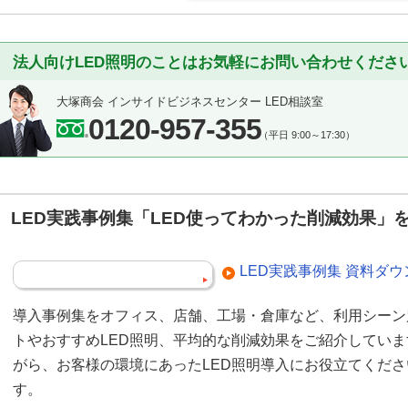
法人向けLED照明のことはお気軽にお問い合わせくださ
大塚商会 インサイドビジネスセンター LED相談室
0120-957-355
（平日 9:00～17:30）
LED実践事例集「LED使ってわかった削減効果」
LED実践事例集 資料ダ
導入事例集をオフィス、店舗、工場・倉庫など、利用シーン
トやおすすめLED照明、平均的な削減効果をご紹介してい
がら、お客様の環境にあったLED照明導入にお役立てくだ
す。