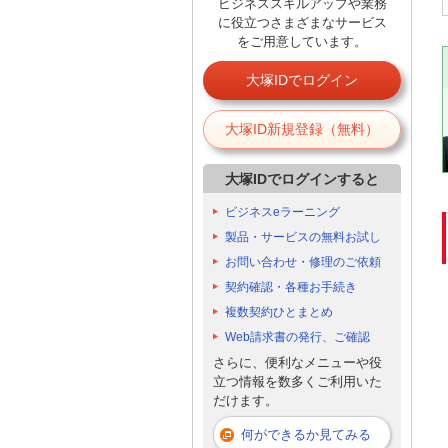
ビジネススキルアップや業務
に役立つさまざまなサービス
をご用意しています。
大塚IDでログイン
大塚ID新規登録（無料）
大塚IDでログインすると
ビジネスeラーニング
製品・サービスの無料お試し
お問い合わせ・修理のご依頼
契約確認・各種お手続き
複数契約ひとまとめ
Web請求書の発行、ご確認
さらに、便利なメニューや役
立つ情報を数多くご利用いた
だけます。
何ができるか見てみる