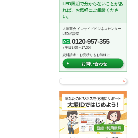
LED照明で分からないことがあ
れば、お気軽にご相談くださ
い。
大塚商会 インサイドビジネスセンター
LED相談室
0120-957-355
（平日9:00～17:30）
資料請求・お見積りもお気軽に
お問い合わせ