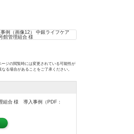
ページの閲覧時には変更されている可能性が
異なる場合があることをご了承ください。
組合 様 導入事例（PDF：
）