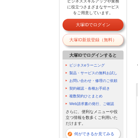
ビジネススキルアップや業務
に役立つさまざまなサービス
をご用意しています。
大塚IDでログイン
大塚ID新規登録（無料）
大塚IDでログインすると
ビジネスeラーニング
製品・サービスの無料お試し
お問い合わせ・修理のご依頼
契約確認・各種お手続き
複数契約ひとまとめ
Web請求書の発行、ご確認
さらに、便利なメニューや役
立つ情報を数多くご利用いた
だけます。
何ができるか見てみる