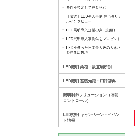
条件を指定して絞り込む
【厳選】LED導入事例 担当者リア
ルインタビュー
LED照明導入企業の声（動画）
LED照明導入事例集をプレゼント
LEDを使った日本最大級の大きさ
を誇る広告塔
LED照明 業種・設置場所別
LED照明 基礎知識・用語辞典
照明制御ソリューション（照明
コントロール）
LED照明 キャンペーン・イベン
ト情報