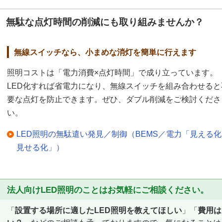
無駄な点灯時間の削減にも取り組みませんか？
無線スイッチなら、小まめな消灯を簡単に行えます
照明コストは「電力消費×点灯時間」で成り立っています。
LED化すれば省電力になり、無線スイッチを組み合わせると
要な点灯を防止できます。ぜひ、ダブル削減をご検討くださ
い。
LED照明の無駄遣い発見／制御（BEMS／電力「見える
見せる化」）
法人向けLED照明のことはお気軽にご相談ください。
「
設置する場所に適したLED照明を教えてほしい
」「
費用は