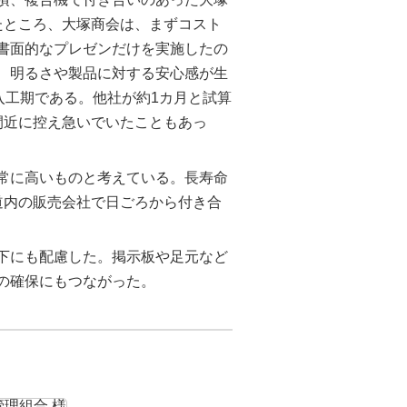
たところ、大塚商会は、まずコスト
書面的なプレゼンだけを実施したの
、明るさや製品に対する安心感が生
入工期である。他社が約1カ月と試算
間近に控え急いでいたこともあっ
非常に高いものと考えている。長寿命
道内の販売会社で日ごろから付き合
下にも配慮した。掲示板や足元など
の確保にもつながった。