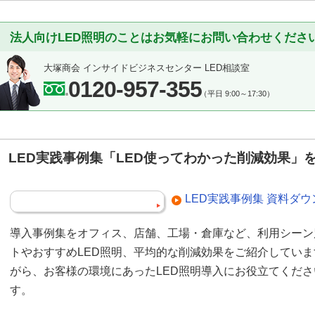
法人向けLED照明のことはお気軽にお問い合わせくださ
大塚商会 インサイドビジネスセンター LED相談室
0120-957-355
（平日 9:00～17:30）
LED実践事例集「LED使ってわかった削減効果」
LED実践事例集 資料ダ
導入事例集をオフィス、店舗、工場・倉庫など、利用シーン
トやおすすめLED照明、平均的な削減効果をご紹介してい
がら、お客様の環境にあったLED照明導入にお役立てくだ
す。