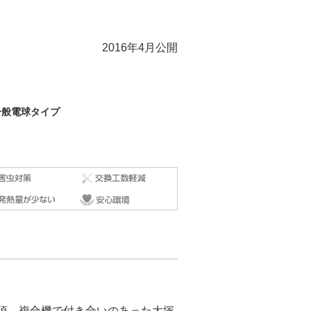
2016年4月公開
一般電球タイプ
た頃、複合機で付き合いのあった大塚