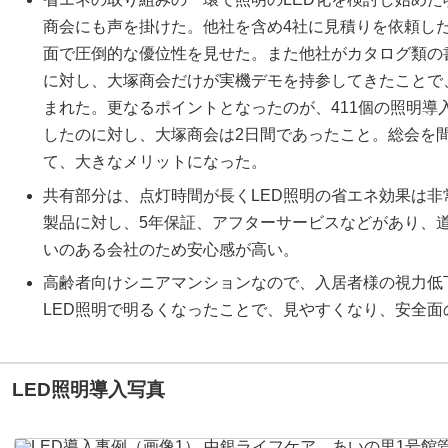
商会にも声を掛けた。他社を含め4社に見積りを依頼し
面で圧倒的な優位性を見せた。また他社がカタログ類の
に対し、大塚商会だけが実機デモを持参してきたことで
まれた。更なるポイントとなったのが、411個の照明導
したのに対し、大塚商会は2日間であったこと。総会を
て、大きなメリットになった。
共有部分は、点灯時間が長くLED照明の省エネ効果は
製品に対し、5年保証、アフターサービスなどがあり、
いのある会社のため安心感が高い。
高齢者向けシニアマンションなので、入居者様の視力低
LED照明で明るくなったことで、見やすくなり、安全面
LED照明導入写真