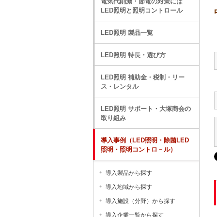
電気代削減・節電の対策には
LED照明と照明コントロール
LED照明 製品一覧
LED照明 特長・選び方
LED照明 補助金・税制・リー
ス・レンタル
LED照明 サポート・大塚商会の
取り組み
導入事例（LED照明・除菌LED
照明・照明コントロ－ル）
導入製品から探す
導入地域から探す
導入施設（分野）から探す
導入企業一覧から探す