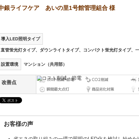
中銀ライフケア あいの里1号館管理組合 様
導入LED照明タイプ
直管蛍光灯タイプ、ダウンライトタイプ、コンパクト蛍光灯タイプ、
設置環境
マンション（共用部）
改善点
お客様の声
省エネの取り組みの一環で照明のLED化を検討し始め