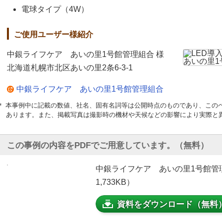
電球タイプ（4W）
ご使用ユーザー様紹介
中銀ライフケア あいの里1号館管理組合 様
北海道札幌市北区あいの里2条6-3-1
中銀ライフケア あいの里1号館管理組合
＊ 本事例中に記載の数値、社名、固有名詞等は公開時点のものであり、この
あります。また、掲載写真は撮影時の機材や天候などの影響により実際と
この事例の内容をPDFでご用意しています。（無料）
中銀ライフケア あいの里1号館管理
1,733KB）
資料をダウンロード（無料