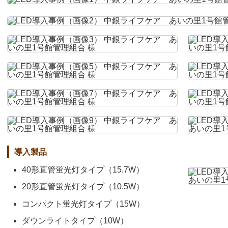
導入製品
40形直管蛍光灯タイプ（15.7W）
20形直管蛍光灯タイプ（10.5W）
コンパクト蛍光灯タイプ（15W）
ダウンライトタイプ（10W）