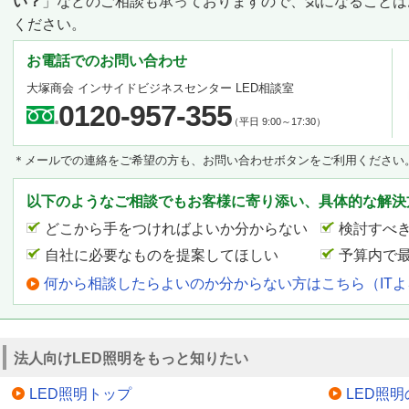
い？
」などのご相談も承っておりますので、気になることは
ください。
お電話でのお問い合わせ
大塚商会 インサイドビジネスセンター LED相談室
0120-957-355
（平日 9:00～17:30）
＊メールでの連絡をご希望の方も、お問い合わせボタンをご利用ください
以下のようなご相談でもお客様に寄り添い、具体的な解決
どこから手をつければよいか分からない
検討すべ
自社に必要なものを提案してほしい
予算内で
何から相談したらよいのか分からない方はこちら（IT
法人向けLED照明をもっと知りたい
LED照明トップ
LED照