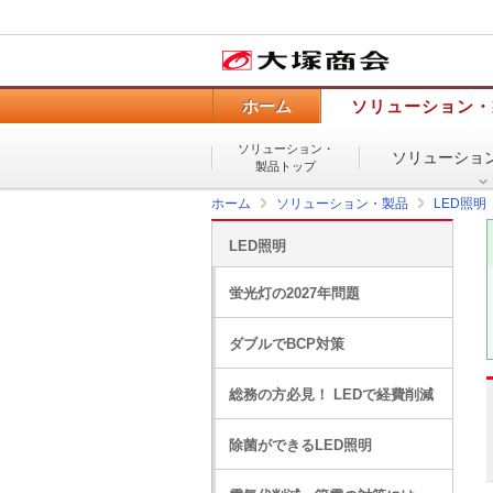
ホーム
ソリューション・
ソリューション・
ソリューショ
製品トップ
ホーム
ソリューション・製品
LED照明
LED照明
蛍光灯の2027年問題
ダブルでBCP対策
総務の方必見！ LEDで経費削減
除菌ができるLED照明