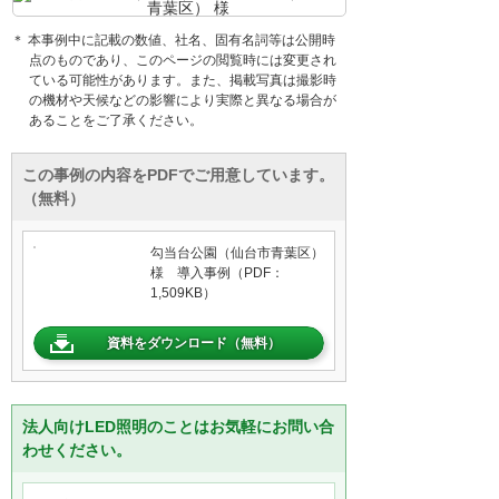
＊ 本事例中に記載の数値、社名、固有名詞等は公開時
点のものであり、このページの閲覧時には変更され
ている可能性があります。また、掲載写真は撮影時
の機材や天候などの影響により実際と異なる場合が
あることをご了承ください。
この事例の内容をPDFでご用意しています。
（無料）
勾当台公園（仙台市青葉区）
様 導入事例（PDF：
1,509KB）
資料をダウンロード（無料）
法人向けLED照明のことはお気軽にお問い合
わせください。