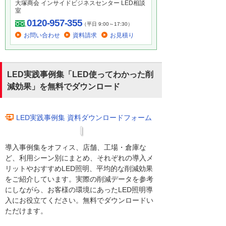
大塚商会 インサイドビジネスセンター LED相談
室
0120-957-355
（平日 9:00～17:30）
お問い合わせ
資料請求
お見積り
LED実践事例集「LED使ってわかった削
減効果」を無料でダウンロード
LED実践事例集 資料ダウンロードフォーム
導入事例集をオフィス、店舗、工場・倉庫な
ど、利用シーン別にまとめ、それぞれの導入メ
リットやおすすめLED照明、平均的な削減効果
をご紹介しています。実際の削減データを参考
にしながら、お客様の環境にあったLED照明導
入にお役立てください。無料でダウンロードい
ただけます。