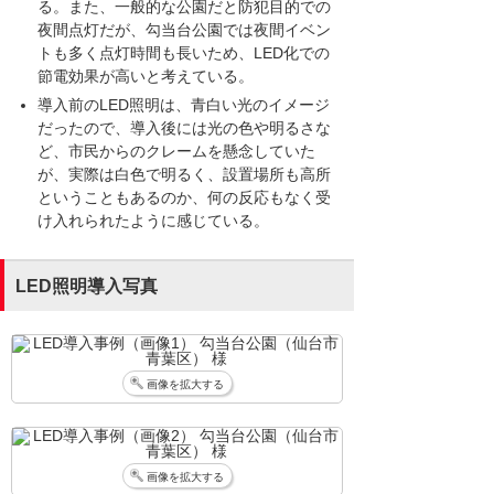
る。また、一般的な公園だと防犯目的での
夜間点灯だが、勾当台公園では夜間イベン
トも多く点灯時間も長いため、LED化での
節電効果が高いと考えている。
導入前のLED照明は、青白い光のイメージ
だったので、導入後には光の色や明るさな
ど、市民からのクレームを懸念していた
が、実際は白色で明るく、設置場所も高所
ということもあるのか、何の反応もなく受
け入れられたように感じている。
LED照明導入写真
画像を拡大する
画像を拡大する