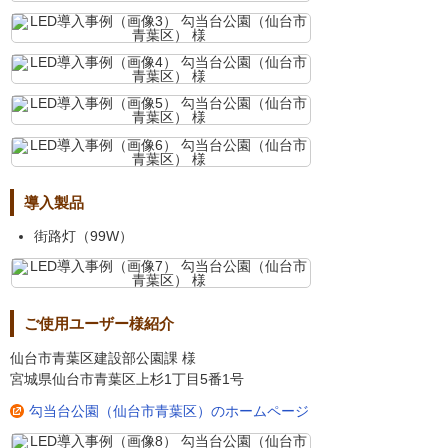
導入製品
街路灯（99W）
ご使用ユーザー様紹介
仙台市青葉区建設部公園課 様
宮城県仙台市青葉区上杉1丁目5番1号
勾当台公園（仙台市青葉区）のホームページ