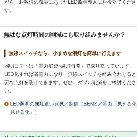
がら、お客様の環境にあったLED照明導入にお役立てくだ
す。
無駄な点灯時間の削減にも取り組みませんか？
無線スイッチなら、小まめな消灯を簡単に行えます
照明コストは「電力消費×点灯時間」で成り立っています。
LED化すれば省電力になり、無線スイッチを組み合わせると
要な点灯を防止できます。ぜひ、ダブル削減をご検討くださ
い。
LED照明の無駄遣い発見／制御（BEMS／電力「見える
見せる化」）