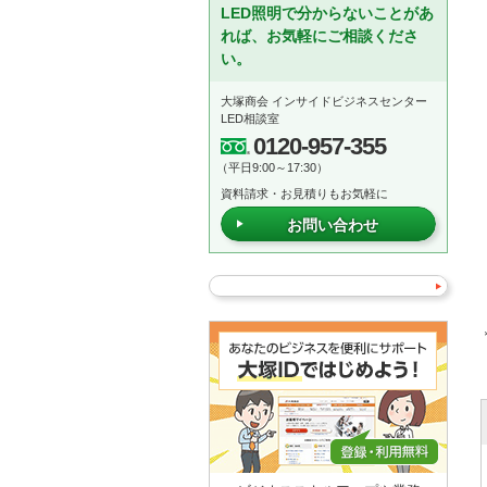
LED照明で分からないことがあ
れば、お気軽にご相談くださ
い。
大塚商会 インサイドビジネスセンター
LED相談室
0120-957-355
（平日9:00～17:30）
資料請求・お見積りもお気軽に
お問い合わせ