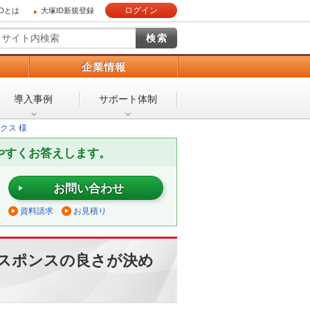
ログイン
IDとは
大塚ID新規登録
）
企業情報
導入事例
サポート体制
クス 様
やすくお答えします。
お問い合わせ
資料請求
お見積り
スポンスの良さが決め