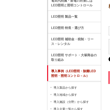
電気代削減・節電の対策には
LED照明と照明コントロール
LED照明 製品一覧
LED照明 特長・選び方
LED照明 補助金・税制・リー
ス・レンタル
LED照明 サポート・大塚商会の
取り組み
導入事例（LED照明・除菌LED
照明・照明コントロ－ル）
導入製品から探す
導入地域から探す
導入施設（分野）から探す
導入企業一覧から探す