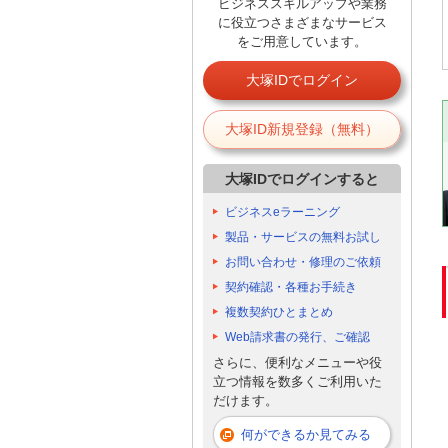
ビジネススキルアップや業務
に役立つさまざまなサービス
をご用意しています。
大塚IDでログイン
大塚ID新規登録（無料）
大塚IDでログインすると
ビジネスeラーニング
製品・サービスの無料お試し
お問い合わせ・修理のご依頼
契約確認・各種お手続き
複数契約ひとまとめ
Web請求書の発行、ご確認
さらに、便利なメニューや役
立つ情報を数多くご利用いた
だけます。
何ができるか見てみる