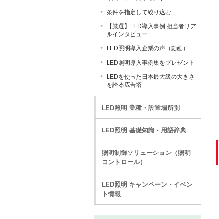
条件を指定して絞り込む
【厳選】LED導入事例 担当者リア
ルインタビュー
LED照明導入企業の声（動画）
LED照明導入事例集をプレゼント
LEDを使った日本最大級の大きさ
を誇る広告塔
LED照明 業種・設置場所別
LED照明 基礎知識・用語辞典
照明制御ソリューション（照明
コントロール）
LED照明 キャンペーン・イベン
ト情報