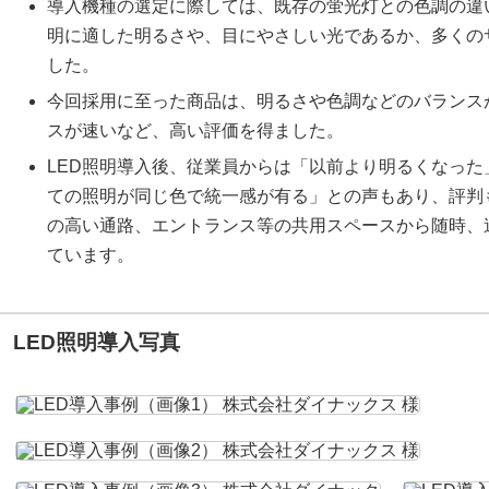
導入機種の選定に際しては、既存の蛍光灯との色調の違
明に適した明るさや、目にやさしい光であるか、多くの
した。
今回採用に至った商品は、明るさや色調などのバランス
スが速いなど、高い評価を得ました。
LED照明導入後、従業員からは「以前より明るくなっ
ての照明が同じ色で統一感が有る」との声もあり、評判
の高い通路、エントランス等の共用スペースから随時、
ています。
LED照明導入写真