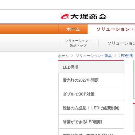
ホーム
ソリューション・
ソリューション・
ソリューショ
製品トップ
ホーム
ソリューション・製品
LED照明
LED照明
蛍光灯の2027年問題
ダブルでBCP対策
総務の方必見！ LEDで経費削減
除菌ができるLED照明