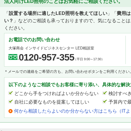
法人向けLED照明のことはお気軽にご相談ください。
「
設置する場所に適したLED照明を教えてほしい
」「
費用は
い？
」などのご相談も承っておりますので、気になることは
ください。
お電話でのお問い合わせ
大塚商会 インサイドビジネスセンター LED相談室
0120-957-355
（平日 9:00～17:30）
＊メールでの連絡をご希望の方も、お問い合わせボタンをご利用ください
以下のようなご相談でもお客様に寄り添い、具体的な解決
どこから手をつければよいか分からない
検討すべ
自社に必要なものを提案してほしい
予算内で
何から相談したらよいのか分からない方はこちら（IT