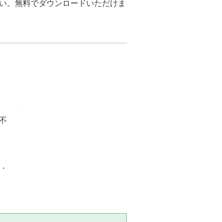
さい。無料でダウンロードいただけま
不
化・