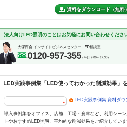
資料をダウンロード（無料
法人向けLED照明のことはお気軽にお問い合わせくださ
大塚商会 インサイドビジネスセンター LED相談室
0120-957-355
（平日 9:00～17:30）
LED実践事例集「LED使ってわかった削減効果」
LED実践事例集 資料ダ
導入事例集をオフィス、店舗、工場・倉庫など、利用シーン
トやおすすめLED照明、平均的な削減効果をご紹介してい