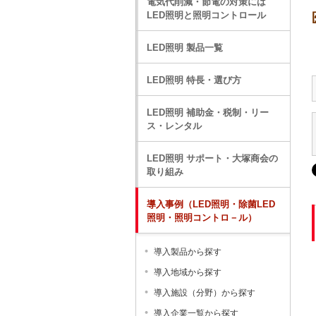
電気代削減・節電の対策には
LED照明と照明コントロール
LED照明 製品一覧
LED照明 特長・選び方
LED照明 補助金・税制・リー
ス・レンタル
LED照明 サポート・大塚商会の
取り組み
導入事例（LED照明・除菌LED
照明・照明コントロ－ル）
導入製品から探す
導入地域から探す
導入施設（分野）から探す
導入企業一覧から探す