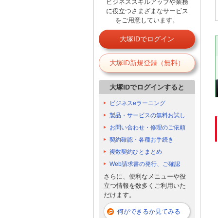
ビジネススキルアップや業務
に役立つさまざまなサービス
をご用意しています。
大塚IDでログイン
大塚ID新規登録（無料）
大塚IDでログインすると
ビジネスeラーニング
製品・サービスの無料お試し
お問い合わせ・修理のご依頼
契約確認・各種お手続き
複数契約ひとまとめ
Web請求書の発行、ご確認
さらに、便利なメニューや役
立つ情報を数多くご利用いた
だけます。
何ができるか見てみる