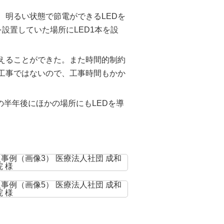
、明るい状態で節電ができるLEDを
設置していた場所にLED1本を設
えることができた。また時間的制約
工事ではないので、工事時間もかか
の半年後にほかの場所にもLEDを導