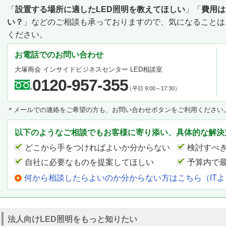
「
設置する場所に適したLED照明を教えてほしい
」「
費用は
い？
」などのご相談も承っておりますので、気になることは
ください。
お電話でのお問い合わせ
大塚商会 インサイドビジネスセンター LED相談室
0120-957-355
（平日 9:00～17:30）
＊メールでの連絡をご希望の方も、お問い合わせボタンをご利用ください
以下のようなご相談でもお客様に寄り添い、具体的な解決
どこから手をつければよいか分からない
検討すべ
自社に必要なものを提案してほしい
予算内で
何から相談したらよいのか分からない方はこちら（IT
法人向けLED照明をもっと知りたい