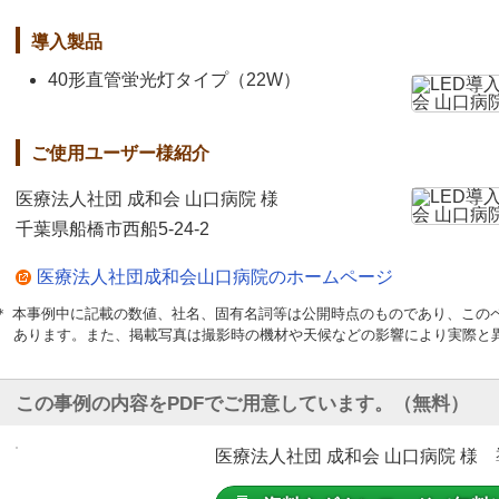
導入製品
40形直管蛍光灯タイプ（22W）
ご使用ユーザー様紹介
医療法人社団 成和会 山口病院 様
千葉県船橋市西船5-24-2
医療法人社団成和会山口病院のホームページ
＊ 本事例中に記載の数値、社名、固有名詞等は公開時点のものであり、この
あります。また、掲載写真は撮影時の機材や天候などの影響により実際と
この事例の内容をPDFでご用意しています。（無料）
医療法人社団 成和会 山口病院 様 導