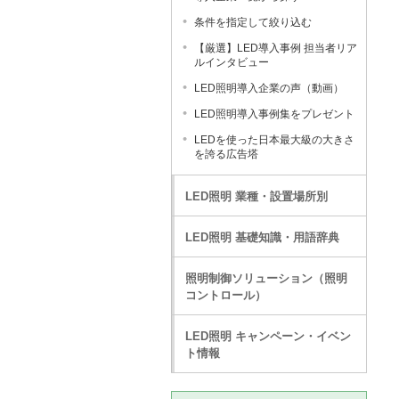
条件を指定して絞り込む
【厳選】LED導入事例 担当者リア
ルインタビュー
LED照明導入企業の声（動画）
LED照明導入事例集をプレゼント
LEDを使った日本最大級の大きさ
を誇る広告塔
LED照明 業種・設置場所別
LED照明 基礎知識・用語辞典
照明制御ソリューション（照明
コントロール）
LED照明 キャンペーン・イベン
ト情報