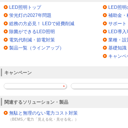
LED照明トップ
LED照
蛍光灯の2027年問題
補助金・
総務の方必見！ LEDで経費削減
サポート
除菌ができるLED照明
LED導入
電気代削減・節電対策
業種・設
製品一覧（ラインアップ）
基礎知識
キャンペ
キャンペーン
関連するソリューション・製品
無駄と無理のない電力コスト対策
（BEMS／電力「見える化・見せる化」）