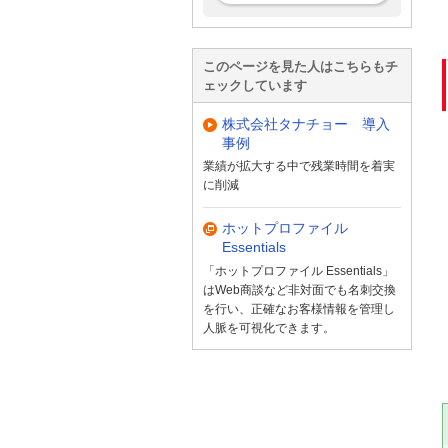
このページを見た人はこちらもチ
ェックしています
株式会社タナチョー 導入
事例
業績が拡大する中で残業時間を着実
に削減
ホットプロファイル
Essentials
「ホットプロファイル Essentials」
はWeb商談など非対面でも名刺交換
を行い、正確なお客様情報を管理し
人脈を可視化できます。