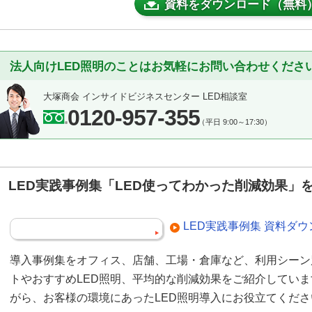
資料をダウンロード（無料
法人向けLED照明のことはお気軽にお問い合わせくださ
大塚商会 インサイドビジネスセンター LED相談室
0120-957-355
（平日 9:00～17:30）
LED実践事例集「LED使ってわかった削減効果」
LED実践事例集 資料ダ
導入事例集をオフィス、店舗、工場・倉庫など、利用シーン
トやおすすめLED照明、平均的な削減効果をご紹介してい
がら、お客様の環境にあったLED照明導入にお役立てくだ