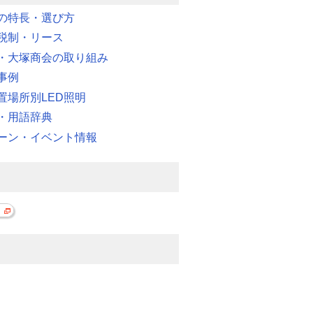
明の特長・選び方
税制・リース
・大塚商会の取り組み
事例
置場所別LED照明
・用語辞典
ーン・イベント情報