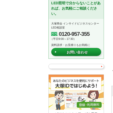
LED照明で分からないことがあ
れば、お気軽にご相談くださ
い。
大塚商会 インサイドビジネスセンター
LED相談室
0120-957-355
（平日9:00～17:30）
資料請求・お見積りもお気軽に
お問い合わせ