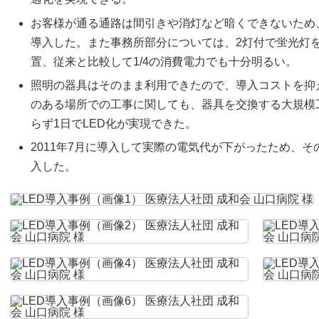
お客様が通る通路は間引きや消灯など暗くできないため
導入した。また事務所部分については、2灯付で蛍光灯を
置、従来と比較して1/4の消費電力でも十分明るい。
照明の器具はそのまま利用できたので、導入コストを抑
のある場所での工事に関しても、器具を交換する大規模
らず1日でLED化が実現できた。
2011年7月に導入して実際の電気代が下がったため、そ
入した。