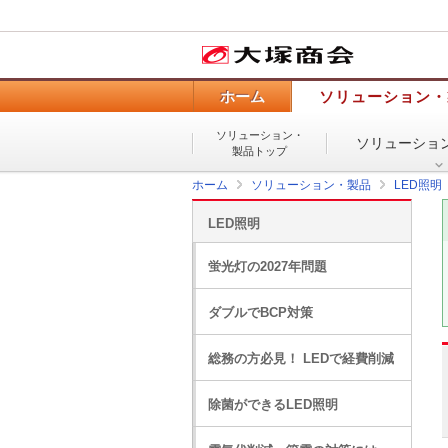
ホーム
ソリューション・
ソリューション・
ソリューショ
製品トップ
ホーム
ソリューション・製品
LED照明
LED照明
蛍光灯の2027年問題
ダブルでBCP対策
総務の方必見！ LEDで経費削減
除菌ができるLED照明