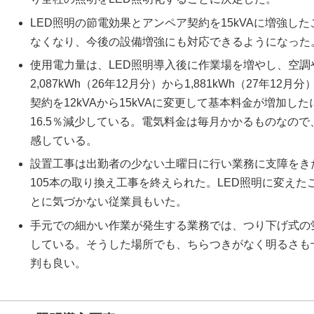
LED照明の節電効果とアンペア契約を15kVAに増強し
なくなり、今後の設備増強にも対応できるようになった
使用電力量は、LED照明導入後に作業場を増やし、空
2,087kWh（26年12月分）から1,881kWh（27年1
契約を12kVAから15kVAに変更して基本料金が増加
16.5％減少している。電気料金は毎月かかるものなので
感している。
設置工事は出勤者の少ない土曜日に行い業務に支障をき
105本の取り換え工事を終えられた。LED照明に変え
とに気づかない従業員もいた。
手元での細かい作業が発生する業務では、つり下げ式の
している。そうした場所でも、ちらつきがなく明るさも
判も良い。