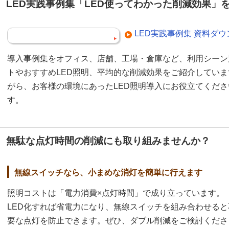
LED実践事例集「LED使ってわかった削減効果」
LED実践事例集 資料ダ
導入事例集をオフィス、店舗、工場・倉庫など、利用シーン
トやおすすめLED照明、平均的な削減効果をご紹介してい
がら、お客様の環境にあったLED照明導入にお役立てくだ
す。
無駄な点灯時間の削減にも取り組みませんか？
無線スイッチなら、小まめな消灯を簡単に行えます
照明コストは「電力消費×点灯時間」で成り立っています。
LED化すれば省電力になり、無線スイッチを組み合わせると
要な点灯を防止できます。ぜひ、ダブル削減をご検討くださ