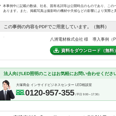
＊ 本事例中に記載の数値、社名、固有名詞等は公開時点のものであり、この
あります。また、掲載写真は撮影時の機材や天候などの影響により実際と
この事例の内容をPDFでご用意しています。（無料）
八洲電材株式会社 様 導入事例（PDF
資料をダウンロード（無料
法人向けLED照明のことはお気軽にお問い合わせくださ
大塚商会 インサイドビジネスセンター LED相談室
0120-957-355
（平日 9:00～17:30）