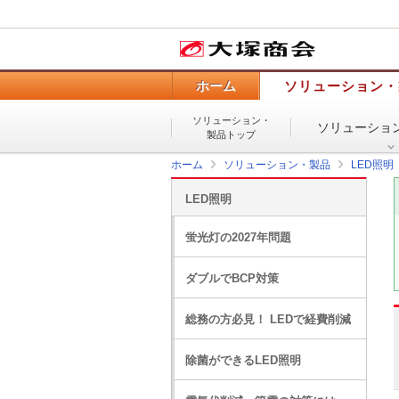
ホーム
ソリューション・
ソリューション・
ソリューショ
製品トップ
ホーム
ソリューション・製品
LED照明
LED照明
蛍光灯の2027年問題
ダブルでBCP対策
総務の方必見！ LEDで経費削減
除菌ができるLED照明