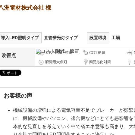
八洲電材株式会社 様
導入LED照明タイプ
直管蛍光灯タイプ
設置環境
工場
改善点
お客様の声
機械設備の増強による電気容量不足でブレーカーが頻繁
に、機械設備やパソコン、複合機などにとても悪影響を
本的な見直しを考えていく中で省エネ意識も高まり、大
り全社の照明をLED照明化することに決定した。