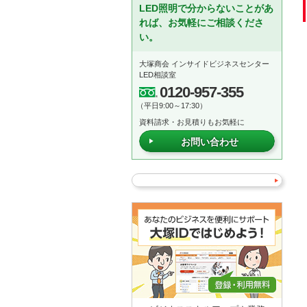
LED照明で分からないことがあ
れば、お気軽にご相談くださ
い。
大塚商会 インサイドビジネスセンター
LED相談室
0120-957-355
（平日9:00～17:30）
資料請求・お見積りもお気軽に
お問い合わせ