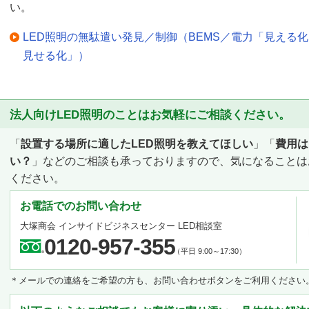
い。
LED照明の無駄遣い発見／制御（BEMS／電力「見える
見せる化」）
法人向けLED照明のことはお気軽にご相談ください。
「
設置する場所に適したLED照明を教えてほしい
」「
費用は
い？
」などのご相談も承っておりますので、気になることは
ください。
お電話でのお問い合わせ
大塚商会 インサイドビジネスセンター LED相談室
0120-957-355
（平日 9:00～17:30）
＊メールでの連絡をご希望の方も、お問い合わせボタンをご利用ください