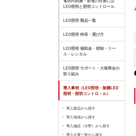
電気代削減・節電の対策には
LED照明と照明コントロール
LED照明 製品一覧
LED照明 特長・選び方
LED照明 補助金・税制・リー
ス・レンタル
LED照明 サポート・大塚商会の
取り組み
導入事例（LED照明・除菌LED
照明・照明コントロ－ル）
導入製品から探す
導入地域から探す
導入施設（分野）から探す
導入企業一覧から探す