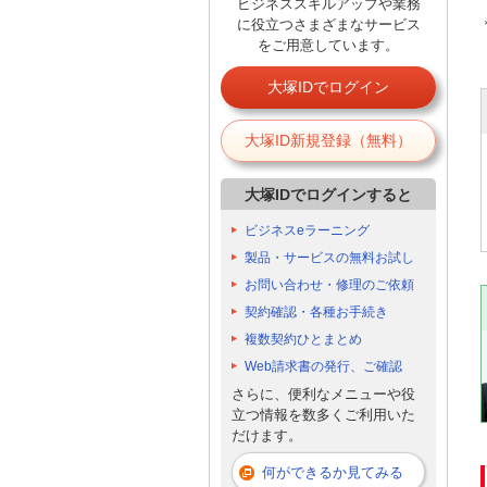
ビジネススキルアップや業務
に役立つさまざまなサービス
をご用意しています。
大塚IDでログイン
大塚ID新規登録（無料）
大塚IDでログインすると
ビジネスeラーニング
製品・サービスの無料お試し
お問い合わせ・修理のご依頼
契約確認・各種お手続き
複数契約ひとまとめ
Web請求書の発行、ご確認
さらに、便利なメニューや役
立つ情報を数多くご利用いた
だけます。
何ができるか見てみる