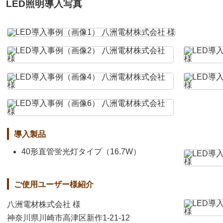
LED照明導入写真
導入製品
40形直管蛍光灯タイプ（16.7W）
ご使用ユーザー様紹介
八洲電材株式会社 様
神奈川県川崎市高津区新作1-21-12