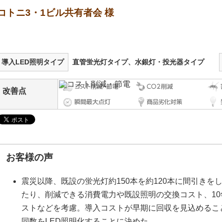
コトニ3・1ビル共有者会 様
導入LED照明タイプ
直管蛍光灯タイプ、水銀灯・投光器タイプ
改善点
お客様の声
震災以降、既設の蛍光灯約150本を約120本に間引きを
たり、削減できる消費電力や既設照明の交換コスト、1
ストなどを考慮。導入コストが早期に回収を見込めること
同数をLED照明化することに決めた。