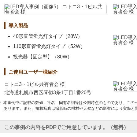
導入製品
40形直管蛍光灯タイプ（28W）
110形直管蛍光灯タイプ（52W）
投光器【固定型】（80W）
ご使用ユーザー様紹介
コトニ3・1ビル共有者会 様
北海道札幌市西区琴似3条1丁目1番20号
＊ 本事例中に記載の数値、社名、固有名詞等は公開時点のものであり、この
あります。また、掲載写真は撮影時の機材や天候などの影響により実際と
この事例の内容をPDFでご用意しています。（無料）