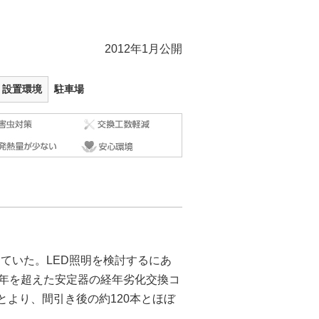
2012年1月公開
設置環境
駐車場
していた。LED照明を検討するにあ
0年を超えた安定器の経年劣化交換コ
より、間引き後の約120本とほぼ