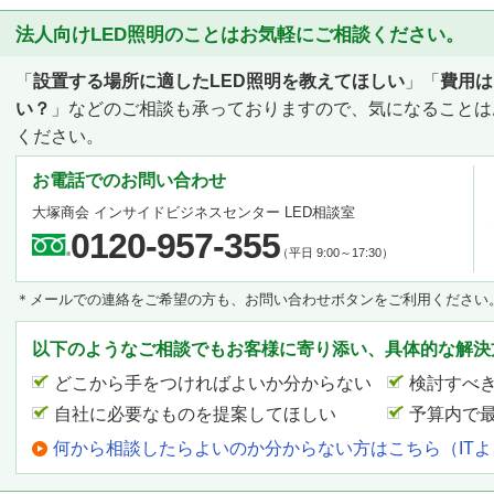
法人向けLED照明のことはお気軽にご相談ください。
「
設置する場所に適したLED照明を教えてほしい
」「
費用は
い？
」などのご相談も承っておりますので、気になることは
ください。
お電話でのお問い合わせ
大塚商会 インサイドビジネスセンター LED相談室
0120-957-355
（平日 9:00～17:30）
＊メールでの連絡をご希望の方も、お問い合わせボタンをご利用ください
以下のようなご相談でもお客様に寄り添い、具体的な解決
どこから手をつければよいか分からない
検討すべ
自社に必要なものを提案してほしい
予算内で
何から相談したらよいのか分からない方はこちら（IT