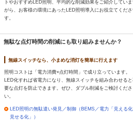
トやおすすめLED照明、平均的な削減効果をご紹介してい
がら、お客様の環境にあったLED照明導入にお役立てくだ
す。
無駄な点灯時間の削減にも取り組みませんか？
無線スイッチなら、小まめな消灯を簡単に行えます
照明コストは「電力消費×点灯時間」で成り立っています。
LED化すれば省電力になり、無線スイッチを組み合わせると
要な点灯を防止できます。ぜひ、ダブル削減をご検討くださ
い。
LED照明の無駄遣い発見／制御（BEMS／電力「見える
見せる化」）