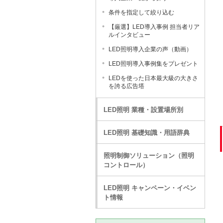
条件を指定して絞り込む
【厳選】LED導入事例 担当者リア
ルインタビュー
LED照明導入企業の声（動画）
LED照明導入事例集をプレゼント
LEDを使った日本最大級の大きさ
を誇る広告塔
LED照明 業種・設置場所別
LED照明 基礎知識・用語辞典
照明制御ソリューション（照明
コントロール）
LED照明 キャンペーン・イベン
ト情報