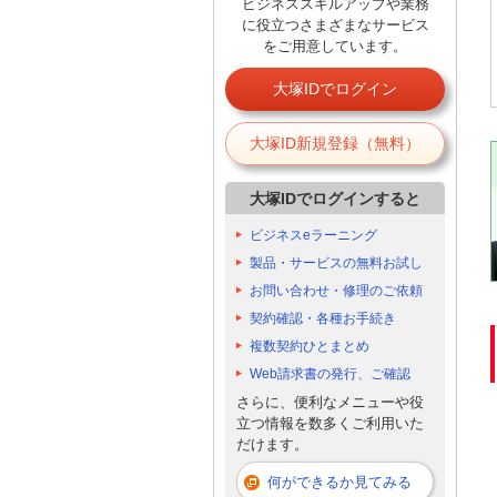
ビジネススキルアップや業務
に役立つさまざまなサービス
をご用意しています。
大塚IDでログイン
大塚ID新規登録（無料）
大塚IDでログインすると
ビジネスeラーニング
製品・サービスの無料お試し
お問い合わせ・修理のご依頼
契約確認・各種お手続き
複数契約ひとまとめ
Web請求書の発行、ご確認
さらに、便利なメニューや役
立つ情報を数多くご利用いた
だけます。
何ができるか見てみる