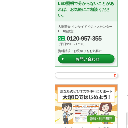
LED照明で分からないことがあ
れば、お気軽にご相談くださ
い。
大塚商会 インサイドビジネスセンター
LED相談室
0120-957-355
（平日9:00～17:30）
資料請求・お見積りもお気軽に
お問い合わせ