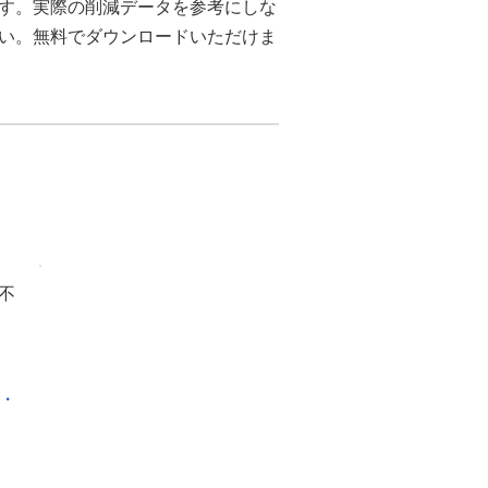
ます。実際の削減データを参考にしな
さい。無料でダウンロードいただけま
不
化・