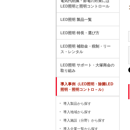
電気代削減・節電の対策には
LED照明と照明コントロール
LED照明 製品一覧
LED照明 特長・選び方
LED照明 補助金・税制・リー
ス・レンタル
LED照明 サポート・大塚商会の
取り組み
導入事例（LED照明・除菌LED
照明・照明コントロ－ル）
導入製品から探す
導入地域から探す
導入施設（分野）から探す
導入企業一覧から探す