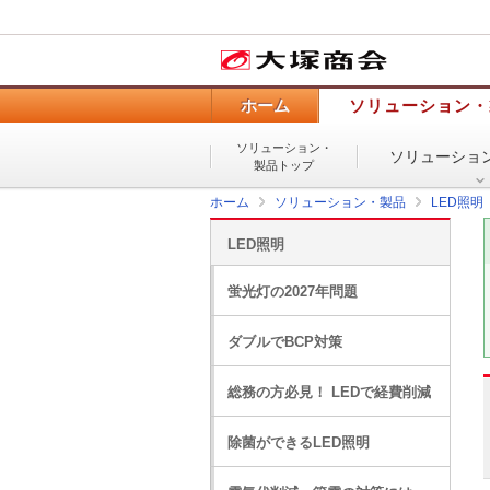
ホーム
ソリューション・
ソリューション・
ソリューショ
製品トップ
ホーム
ソリューション・製品
LED照明
LED照明
蛍光灯の2027年問題
ダブルでBCP対策
総務の方必見！ LEDで経費削減
除菌ができるLED照明