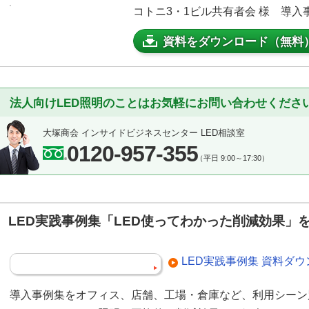
コトニ3・1ビル共有者会 様 導入事例
資料をダウンロード（無料
法人向けLED照明のことはお気軽にお問い合わせくださ
大塚商会 インサイドビジネスセンター LED相談室
0120-957-355
（平日 9:00～17:30）
LED実践事例集「LED使ってわかった削減効果」
LED実践事例集 資料ダ
導入事例集をオフィス、店舗、工場・倉庫など、利用シーン