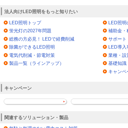
法人向けLED照明をもっと知りたい
LED照明トップ
LED照
蛍光灯の2027年問題
補助金・
総務の方必見！ LEDで経費削減
サポート
除菌ができるLED照明
LED導入
電気代削減・節電対策
業種・設
製品一覧（ラインアップ）
基礎知識
キャンペ
キャンペーン
関連するソリューション・製品