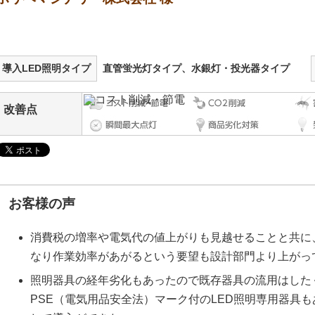
導入LED照明タイプ
直管蛍光灯タイプ、水銀灯・投光器タイプ
改善点
お客様の声
消費税の増率や電気代の値上がりも見越せることと共に
なり作業効率があがるという要望も設計部門より上がっ
照明器具の経年劣化もあったので既存器具の流用はした
PSE（電気用品安全法）マーク付のLED照明専用器具