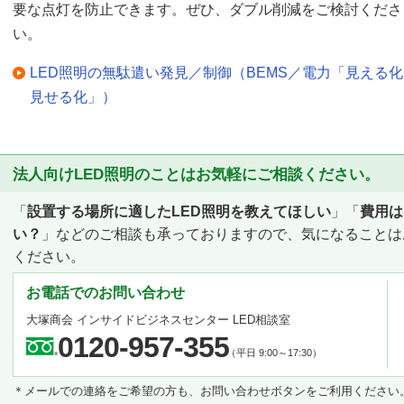
要な点灯を防止できます。ぜひ、ダブル削減をご検討くださ
い。
LED照明の無駄遣い発見／制御（BEMS／電力「見える
見せる化」）
法人向けLED照明のことはお気軽にご相談ください。
「
設置する場所に適したLED照明を教えてほしい
」「
費用は
い？
」などのご相談も承っておりますので、気になることは
ください。
お電話でのお問い合わせ
大塚商会 インサイドビジネスセンター LED相談室
0120-957-355
（平日 9:00～17:30）
＊メールでの連絡をご希望の方も、お問い合わせボタンをご利用ください