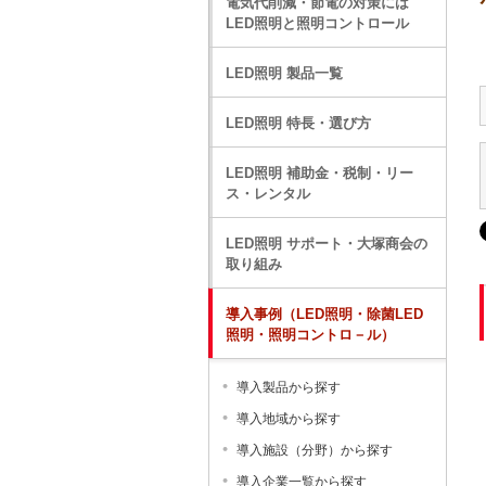
電気代削減・節電の対策には
LED照明と照明コントロール
LED照明 製品一覧
LED照明 特長・選び方
LED照明 補助金・税制・リー
ス・レンタル
LED照明 サポート・大塚商会の
取り組み
導入事例（LED照明・除菌LED
照明・照明コントロ－ル）
導入製品から探す
導入地域から探す
導入施設（分野）から探す
導入企業一覧から探す