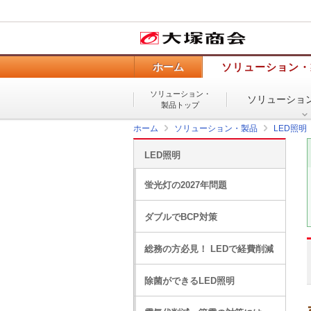
ホーム
ソリューション・
ソリューション・
ソリューショ
製品トップ
ホーム
ソリューション・製品
LED照明
LED照明
蛍光灯の2027年問題
ダブルでBCP対策
総務の方必見！ LEDで経費削減
除菌ができるLED照明