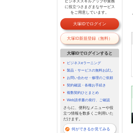
ビジネススキルアップや業務
に役立つさまざまなサービス
をご用意しています。
大塚IDでログイン
大塚ID新規登録（無料）
大塚IDでログインすると
ビジネスeラーニング
製品・サービスの無料お試し
お問い合わせ・修理のご依頼
契約確認・各種お手続き
複数契約ひとまとめ
Web請求書の発行、ご確認
さらに、便利なメニューや役
立つ情報を数多くご利用いた
だけます。
何ができるか見てみる