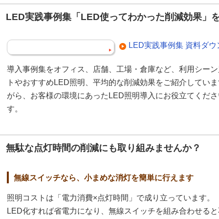
LED実践事例集「LED使ってわかった削減効果」
LED実践事例集 資料ダ
導入事例集をオフィス、店舗、工場・倉庫など、利用シーン
トやおすすめLED照明、平均的な削減効果をご紹介してい
がら、お客様の環境にあったLED照明導入にお役立てくだ
す。
無駄な点灯時間の削減にも取り組みませんか？
無線スイッチなら、小まめな消灯を簡単に行えます
照明コストは「電力消費×点灯時間」で成り立っています。
LED化すれば省電力になり、無線スイッチを組み合わせると