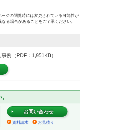
ページの閲覧時には変更されている可能性が
異なる場合があることをご了承ください。
例（PDF：1,951KB）
）
い。
お問い合わせ
資料請求
お見積り