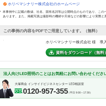
ホリベマシナリー株式会社のホームページ
＊ 本事例中に記載の数値、社名、固有名詞等は公開時点のものであり、この
あります。また、掲載写真は撮影時の機材や天候などの影響により実際と
この事例の内容をPDFでご用意しています。（無料）
ホリベマシナリー株式会社 様 導入事
資料をダウンロード（無料
法人向けLED照明のことはお気軽にお問い合わせくださ
大塚商会 インサイドビジネスセンター LED相談室
0120-957-355
（平日 9:00～17:30）