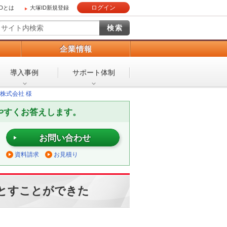
ログイン
IDとは
大塚ID新規登録
）
企業情報
導入事例
サポート体制
株式会社 様
やすくお答えします。
お問い合わせ
資料請求
お見積り
落とすことができた