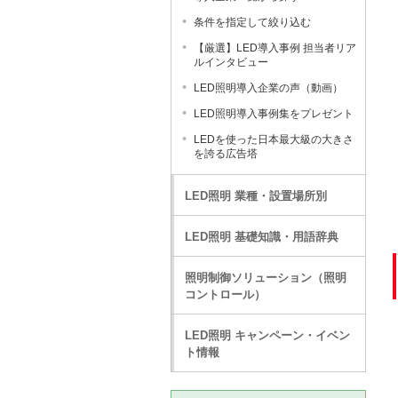
条件を指定して絞り込む
【厳選】LED導入事例 担当者リア
ルインタビュー
LED照明導入企業の声（動画）
LED照明導入事例集をプレゼント
LEDを使った日本最大級の大きさ
を誇る広告塔
LED照明 業種・設置場所別
LED照明 基礎知識・用語辞典
照明制御ソリューション（照明
コントロール）
LED照明 キャンペーン・イベン
ト情報