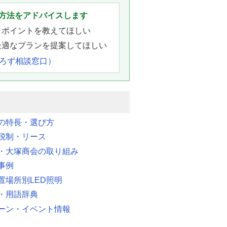
方法をアドバイスします
きポイントを教えてほしい
最適なプランを提案してほしい
よろず相談窓口）
明の特長・選び方
税制・リース
・大塚商会の取り組み
事例
置場所別LED照明
・用語辞典
ーン・イベント情報