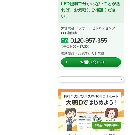
LED照明で分からないことがあ
れば、お気軽にご相談くださ
い。
大塚商会 インサイドビジネスセンター
LED相談室
0120-957-355
（平日9:00～17:30）
資料請求・お見積りもお気軽に
お問い合わせ