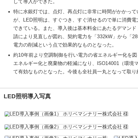
して導入ができた。
特に水銀灯では、点灯、再点灯に非常に時間がかかって
が、LED照明は、すぐつき、すぐ消せるので単に消費
できている。また、導入後は基本料金にあたるデマンド
請により見直しが図れ、契約電力を「332kW」から「2
電力の削減という点で効果的なものとなった。
約10年前より空調制御を行い電力の省エネルギー化を図
エネルギー化と廃棄物の軽減になり、ISO14001（環
て有効なものとなった。今後も全社員一丸となって取り
LED照明導入写真