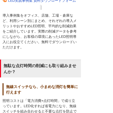
LED実践事例集 資料ダウンロードフォーム
導入事例集をオフィス、店舗、工場・倉庫な
ど、利用シーン別にまとめ、それぞれの導入メ
リットやおすすめLED照明、平均的な削減効果
をご紹介しています。実際の削減データを参考
にしながら、お客様の環境にあったLED照明導
入にお役立てください。無料でダウンロードい
ただけます。
無駄な点灯時間の削減にも取り組みませ
んか？
無線スイッチなら、小まめな消灯を簡単に
行えます
照明コストは「電力消費×点灯時間」で成り立
っています。LED化すれば省電力になり、無線
スイッチを組み合わせると不要な点灯を防止で