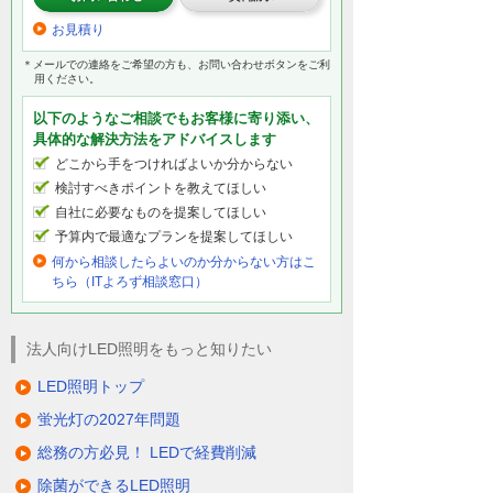
お見積り
＊メールでの連絡をご希望の方も、お問い合わせボタンをご利
用ください。
以下のようなご相談でもお客様に寄り添い、
具体的な解決方法をアドバイスします
どこから手をつければよいか分からない
検討すべきポイントを教えてほしい
自社に必要なものを提案してほしい
予算内で最適なプランを提案してほしい
何から相談したらよいのか分からない方はこ
ちら（ITよろず相談窓口）
法人向けLED照明をもっと知りたい
LED照明トップ
蛍光灯の2027年問題
総務の方必見！ LEDで経費削減
除菌ができるLED照明