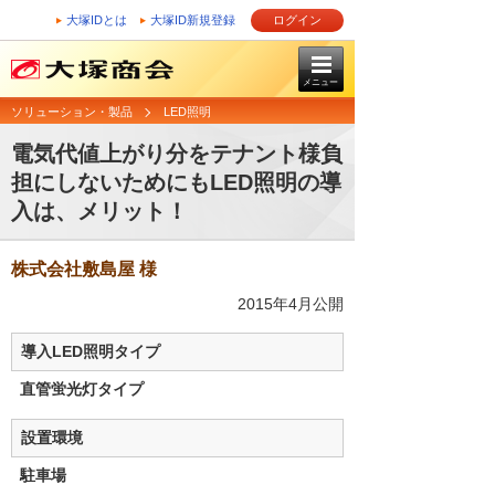
大塚IDとは
大塚ID新規登録
ログイン
メニュー
ソリューション・製品
LED照明
電気代値上がり分をテナント様負
担にしないためにもLED照明の導
入は、メリット！
株式会社敷島屋 様
2015年4月公開
導入LED照明タイプ
直管蛍光灯タイプ
設置環境
駐車場