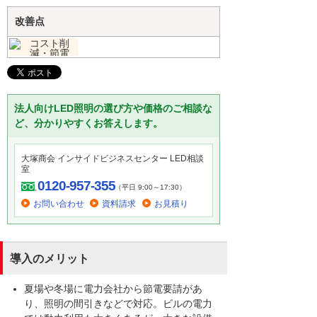
改善点
法人向けLED照明の選び方や価格のご相談な
ど、分かりやすくお答えします。
大塚商会 インサイドビジネスセンター LED相談
室
0120-957-355
（平日 9:00～17:30）
お問い合わせ
資料請求
お見積り
導入のメリット
夏場や冬場に電力会社から節電要請があ
り、照明の間引きなどで対応。ビルの電力