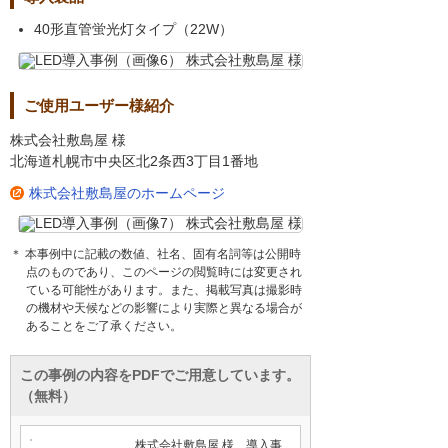
40形直管蛍光灯タイプ（22W）
ご使用ユーザー様紹介
株式会社敷島屋 様
北海道札幌市中央区北2条西3丁目1番地
株式会社敷島屋のホームページ
＊ 本事例中に記載の数値、社名、固有名詞等は公開時
点のものであり、このページの閲覧時には変更され
ている可能性があります。また、掲載写真は撮影時
の機材や天候などの影響により実際と異なる場合が
あることをご了承ください。
この事例の内容をPDFでご用意しています。
（無料）
株式会社敷島屋 様 導入事