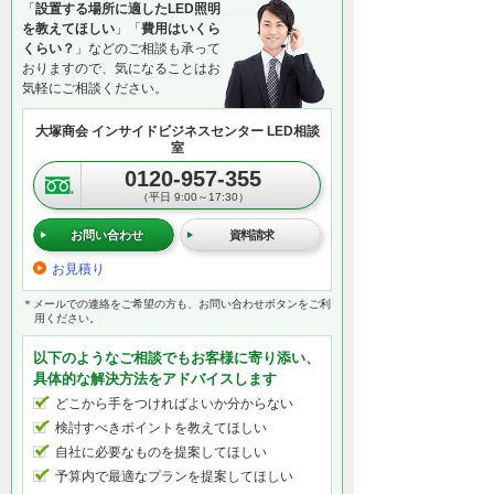
「
設置する場所に適したLED照明
を教えてほしい
」「
費用はいくら
くらい？
」などのご相談も承って
おりますので、気になることはお
気軽にご相談ください。
大塚商会 インサイドビジネスセンター LED相談
室
0120-957-355
（平日 9:00～17:30）
お問い合わせ
資料請求
お見積り
＊メールでの連絡をご希望の方も、お問い合わせボタンをご利
用ください。
以下のようなご相談でもお客様に寄り添い、
具体的な解決方法をアドバイスします
どこから手をつければよいか分からない
検討すべきポイントを教えてほしい
自社に必要なものを提案してほしい
予算内で最適なプランを提案してほしい