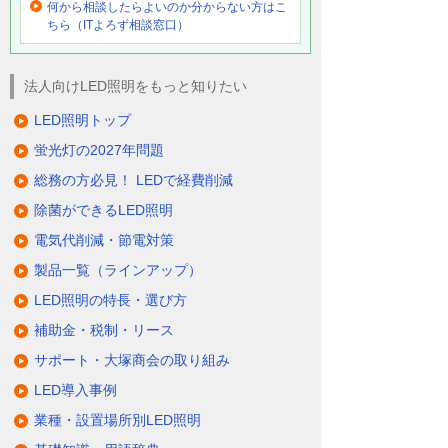
何から相談したらよいのか分からない方はこ
ちら（ITよろず相談窓口）
法人向けLED照明をもっと知りたい
LED照明トップ
蛍光灯の2027年問題
総務の方必見！ LEDで経費削減
除菌ができるLED照明
電気代削減・節電対策
製品一覧（ラインアップ）
LED照明の特長・選び方
補助金・税制・リース
サポート・大塚商会の取り組み
LED導入事例
業種・設置場所別LED照明