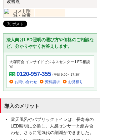
改善点
法人向けLED照明の選び方や価格のご相談な
ど、分かりやすくお答えします。
大塚商会 インサイドビジネスセンター LED相談
室
0120-957-355
（平日 9:00～17:30）
お問い合わせ
資料請求
お見積り
導入のメリット
露天風呂やパブリックトイレは、長寿命の
LED照明に交換し、人感センサーと組み合
わせ、さらに電気代の削減ができました。