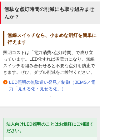
無駄な点灯時間の削減にも取り組みませ
んか？
無線スイッチなら、小まめな消灯を簡単に
行えます
照明コストは「電力消費×点灯時間」で成り立
っています。LED化すれば省電力になり、無線
スイッチを組み合わせると不要な点灯を防止で
きます。ぜひ、ダブル削減をご検討ください。
LED照明の無駄遣い発見／制御（BEMS／電
力「見える化・見せる化」）
法人向けLED照明のことはお気軽にご相談く
ださい。