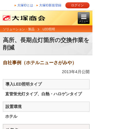
大塚IDとは
大塚ID新規登録
ログイン
メニュー
ソリューション・製品
LED照明
高所、長期点灯箇所の交換作業を
削減
自社事例（ホテルニューさがみや）
2013年4月公開
導入LED照明タイプ
直管蛍光灯タイプ、白熱・ハロゲンタイプ
設置環境
ホテル