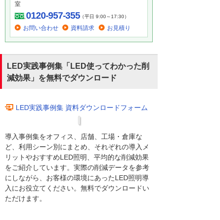
室
0120-957-355
（平日 9:00～17:30）
お問い合わせ
資料請求
お見積り
LED実践事例集「LED使ってわかった削
減効果」を無料でダウンロード
LED実践事例集 資料ダウンロードフォーム
導入事例集をオフィス、店舗、工場・倉庫な
ど、利用シーン別にまとめ、それぞれの導入メ
リットやおすすめLED照明、平均的な削減効果
をご紹介しています。実際の削減データを参考
にしながら、お客様の環境にあったLED照明導
入にお役立てください。無料でダウンロードい
ただけます。