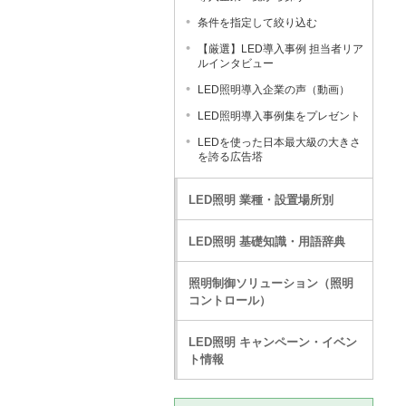
条件を指定して絞り込む
【厳選】LED導入事例 担当者リア
ルインタビュー
LED照明導入企業の声（動画）
LED照明導入事例集をプレゼント
LEDを使った日本最大級の大きさ
を誇る広告塔
LED照明 業種・設置場所別
LED照明 基礎知識・用語辞典
照明制御ソリューション（照明
コントロール）
LED照明 キャンペーン・イベン
ト情報