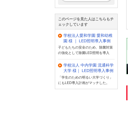
このページを見た人はこちらもチ
ェックしています
学校法人愛和学園 愛和幼稚
園 様 ｜ LED照明導入事例
子どもたちの安全のため、除菌対策
の強化として除菌LED照明を導入
学校法人 中内学園 流通科学
大学 様｜ LED照明導入事例
「学生のための明るい大学づくり」
にもLED導入計画がマッチした。