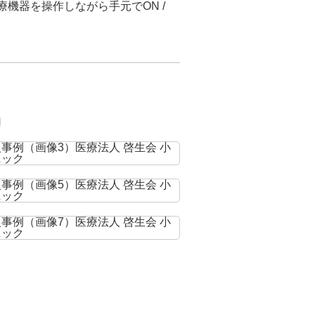
機器を操作しながら手元でON /