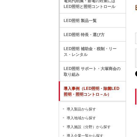
電気代削減・節電の対策には
LED照明と照明コントロール
LED照明 製品一覧
LED照明 特長・選び方
LED照明 補助金・税制・リー
ス・レンタル
LED照明 サポート・大塚商会の
取り組み
導入事例（LED照明・除菌LED
照明・照明コントロ－ル）
導入製品から探す
導入地域から探す
導入施設（分野）から探す
導入企業一覧から探す