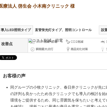
医療法人 啓生会 小木南クリニック 様
導入LED照明タイプ
直管蛍光灯タイプ、照明コントロール
設
改善点
お客様の声
同グループの小牧クリニック、春日井クリニックが先に
の評判も良かったため当クリニックでも導入の検討を始
環境をご提供するため、同じ雰囲気を保ちたいと考えて
を確認し、場所ごとに最適な商品を選定・ご提案いただ