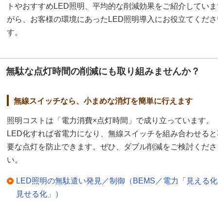
トやおすすめLED照明、平均的な削減効果をご紹介してい
がら、お客様の環境にあったLED照明導入にお役立てくだ
す。
無駄な点灯時間の削減にも取り組みませんか？
無線スイッチなら、小まめな消灯を簡単に行えます
照明コストは「電力消費×点灯時間」で成り立っています。
LED化すれば省電力になり、無線スイッチを組み合わせると
要な点灯を防止できます。ぜひ、ダブル削減をご検討くださ
い。
LED照明の無駄遣い発見／制御（BEMS／電力「見える
見せる化」）