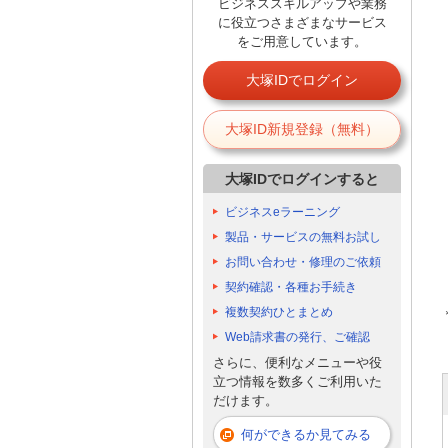
ビジネススキルアップや業務
に役立つさまざまなサービス
をご用意しています。
大塚IDでログイン
大塚ID新規登録（無料）
大塚IDでログインすると
ビジネスeラーニング
製品・サービスの無料お試し
お問い合わせ・修理のご依頼
契約確認・各種お手続き
複数契約ひとまとめ
Web請求書の発行、ご確認
さらに、便利なメニューや役
立つ情報を数多くご利用いた
だけます。
何ができるか見てみる