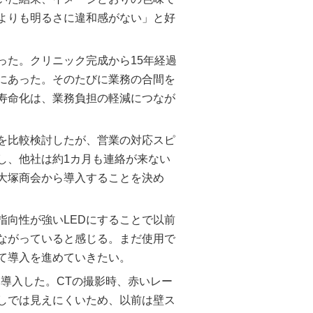
たよりも明るさに違和感がない」と好
った。クリニック完成から15年経過
にあった。そのたびに業務の合間を
長寿命化は、業務負担の軽減につなが
を比較検討したが、営業の対応スピ
し、他社は約1カ月も連絡が来ない
大塚商会から導入することを決め
指向性が強いLEDにすることで以前
ながっていると感じる。まだ使用で
けて導入を進めていきたい。
も導入した。CTの撮影時、赤いレー
しでは見えにくいため、以前は壁ス