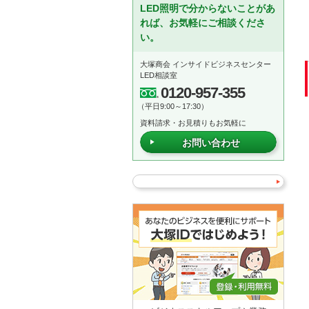
LED照明で分からないことがあ
れば、お気軽にご相談くださ
い。
大塚商会 インサイドビジネスセンター
LED相談室
0120-957-355
（平日9:00～17:30）
資料請求・お見積りもお気軽に
お問い合わせ