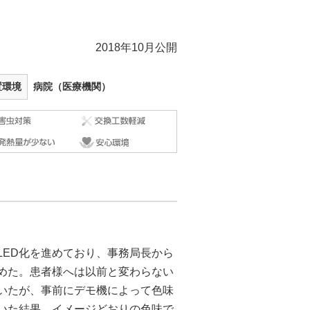
2018年10月公開
置環境
病院（医療機関）
LED化を進めており、事務局長から
めた。患者様へは以前と変わらない
いたが、事前にデモ機によって色味
いた結果、イメージどおりの色味で