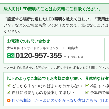
法人向けLED照明のことはお気軽にご相談ください。
「
設置する場所に適したLED照明を教えてほしい
」「
費用は
い？
」などのご相談も承っておりますので、気になることは
ください。
お電話でのお問い合わせ
大塚商会 インサイドビジネスセンター LED相談室
0120-957-355
（平日 9:00～17:30）
＊メールでの連絡をご希望の方も、お問い合わせボタンをご利用ください
以下のようなご相談でもお客様に寄り添い、具体的な解決
どこから手をつければよいか分からない
検討すべ
自社に必要なものを提案してほしい
予算内で
何から相談したらよいのか分からない方はこちら（IT