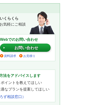
いくらくら
お気軽にご相談
Webでのお問い合わせ
お問い合わせ
資料請求
お見積り
。
方法をアドバイスします
きポイントを教えてほしい
最適なプランを提案してほしい
よろず相談窓口）