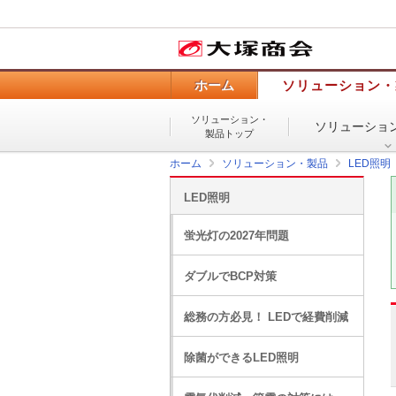
ホーム
ソリューション・
ソリューション・
ソリューショ
製品トップ
ホーム
ソリューション・製品
LED照明
LED照明
蛍光灯の2027年問題
ダブルでBCP対策
総務の方必見！ LEDで経費削減
除菌ができるLED照明