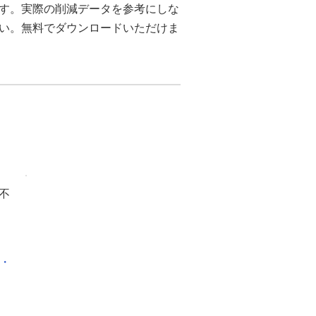
ます。実際の削減データを参考にしな
さい。無料でダウンロードいただけま
不
化・