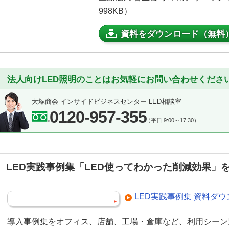
998KB）
資料をダウンロード（無料
法人向けLED照明のことはお気軽にお問い合わせくださ
大塚商会 インサイドビジネスセンター LED相談室
0120-957-355
（平日 9:00～17:30）
LED実践事例集「LED使ってわかった削減効果」
LED実践事例集 資料ダ
導入事例集をオフィス、店舗、工場・倉庫など、利用シーン