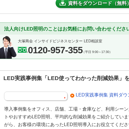
資料をダウンロード（無料
法人向けLED照明のことはお気軽にお問い合わせくださ
大塚商会 インサイドビジネスセンター LED相談室
0120-957-355
（平日 9:00～17:30）
LED実践事例集「LED使ってわかった削減効果」
LED実践事例集 資料ダ
導入事例集をオフィス、店舗、工場・倉庫など、利用シーン
トやおすすめLED照明、平均的な削減効果をご紹介してい
がら、お客様の環境にあったLED照明導入にお役立てくだ