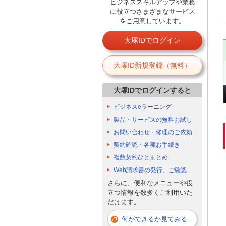
ビジネススキルアップや業務
に役立つさまざまなサービス
をご用意しています。
大塚IDでログイン
大塚ID新規登録（無料）
大塚IDでログインすると
ビジネスeラーニング
製品・サービスの無料お試し
お問い合わせ・修理のご依頼
契約確認・各種お手続き
複数契約ひとまとめ
Web請求書の発行、ご確認
さらに、便利なメニューや役
立つ情報を数多くご利用いた
だけます。
何ができるか見てみる