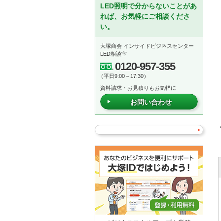
LED照明で分からないことがあ
れば、お気軽にご相談くださ
い。
大塚商会 インサイドビジネスセンター
LED相談室
0120-957-355
（平日9:00～17:30）
資料請求・お見積りもお気軽に
お問い合わせ