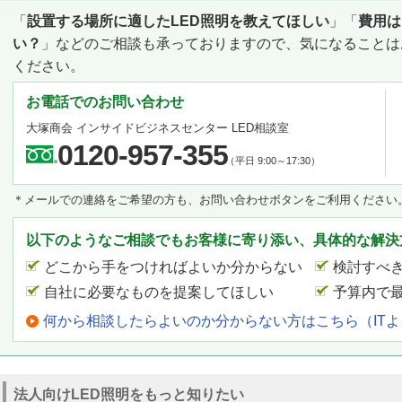
「
設置する場所に適したLED照明を教えてほしい
」「
費用は
い？
」などのご相談も承っておりますので、気になることは
ください。
お電話でのお問い合わせ
大塚商会 インサイドビジネスセンター LED相談室
0120-957-355
（平日 9:00～17:30）
＊メールでの連絡をご希望の方も、お問い合わせボタンをご利用ください
以下のようなご相談でもお客様に寄り添い、具体的な解決
どこから手をつければよいか分からない
検討すべ
自社に必要なものを提案してほしい
予算内で
何から相談したらよいのか分からない方はこちら（IT
法人向けLED照明をもっと知りたい