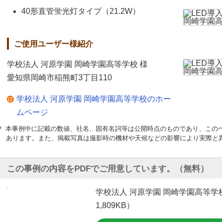
40形直管蛍光灯タイプ（21.2W）
ご使用ユーザー様紹介
学校法人 河原学園 岡崎学園高等学校 様
愛知県岡崎市稲熊町3丁目110
学校法人 河原学園 岡崎学園高等学校のホー
ムページ
＊ 本事例中に記載の数値、社名、固有名詞等は公開時点のものであり、この
あります。また、掲載写真は撮影時の機材や天候などの影響により実際と
この事例の内容をPDFでご用意しています。（無料）
学校法人 河原学園 岡崎学園高等学
1,809KB）