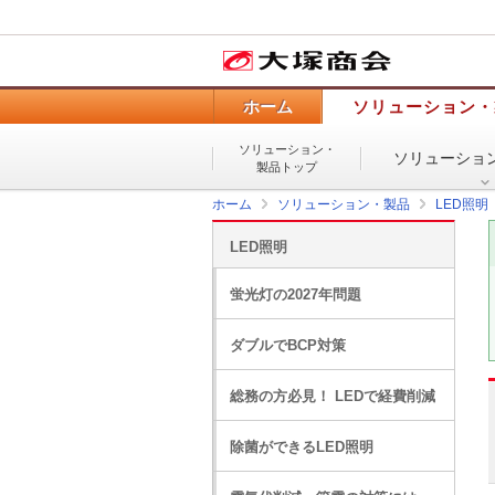
ホーム
ソリューション・
ソリューション・
ソリューショ
製品トップ
ホーム
ソリューション・製品
LED照明
LED照明
蛍光灯の2027年問題
ダブルでBCP対策
総務の方必見！ LEDで経費削減
除菌ができるLED照明