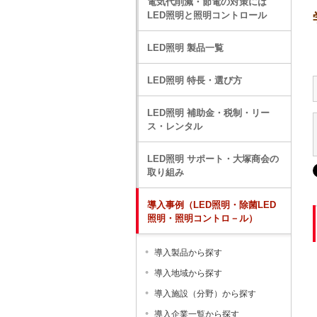
電気代削減・節電の対策には
LED照明と照明コントロール
LED照明 製品一覧
LED照明 特長・選び方
LED照明 補助金・税制・リー
ス・レンタル
LED照明 サポート・大塚商会の
取り組み
導入事例（LED照明・除菌LED
照明・照明コントロ－ル）
導入製品から探す
導入地域から探す
導入施設（分野）から探す
導入企業一覧から探す