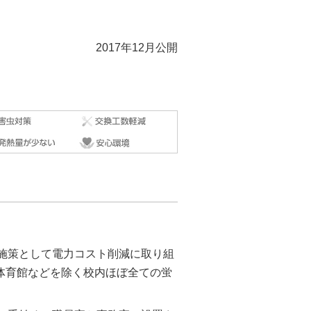
2017年12月公開
施策として電力コスト削減に取り組
、体育館などを除く校内ほぼ全ての蛍