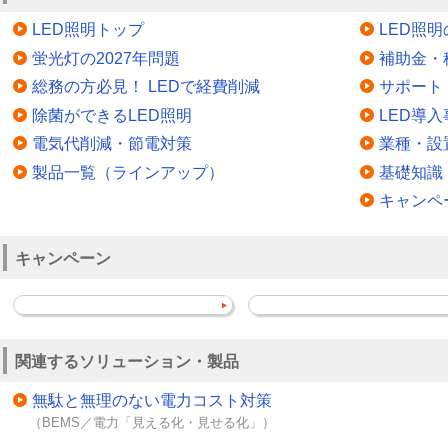
LED照明トップ
LED照
蛍光灯の2027年問題
補助金・
総務の方必見！ LEDで経費削減
サポート
除菌ができるLED照明
LED導入
電気代削減・節電対策
業種・設
製品一覧（ラインアップ）
基礎知識
キャンペ
キャンペーン
関連するソリューション・製品
無駄と無理のない電力コスト対策
（BEMS／電力「見える化・見せる化」）