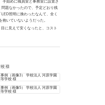
、手始めに職員室と事務室に設置さ
く問題なかったので、予定どおり残
「LED照明に換わったなんて、全く
感を抱いていないようだった。
、目に見えて安くなったと、コスト