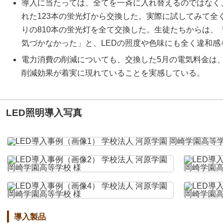
導入に当たっては、全てを一斉に入れ替えるのではなく
れた123本の蛍光灯から交換した。実際に試してみて全
りの810本の蛍光灯を全て交換した。生徒たちからは、
気づかなかった」と、LEDの照度や色味にも全く違和
電力消費の削減についても、交換した5月の電気料金は
削減効果が着実に現れていることを実感している。
LED照明導入写真
導入製品