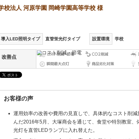
学校法人 河原学園 岡崎学園高等学校 様
導入LED照明タイプ
直管蛍光灯タイプ
設置環境
学校
改善点
お客様の声
運用効率の改善や費用の見直しで、具体的なコスト削減
んだ2016年5月、大塚商会を通じて、食堂や特別教室
光灯を直管LEDランプに入れ替えた。