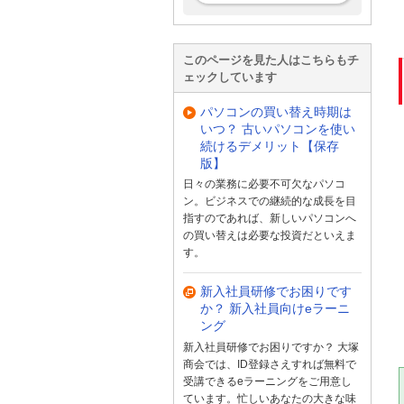
このページを見た人はこちらもチ
ェックしています
パソコンの買い替え時期は
いつ？ 古いパソコンを使い
続けるデメリット【保存
版】
日々の業務に必要不可欠なパソコ
ン。ビジネスでの継続的な成長を目
指すのであれば、新しいパソコンへ
の買い替えは必要な投資だといえま
す。
新入社員研修でお困りです
か？ 新入社員向けeラーニ
ング
新入社員研修でお困りですか？ 大塚
商会では、ID登録さえすれば無料で
受講できるeラーニングをご用意し
ています。忙しいあなたの大きな味