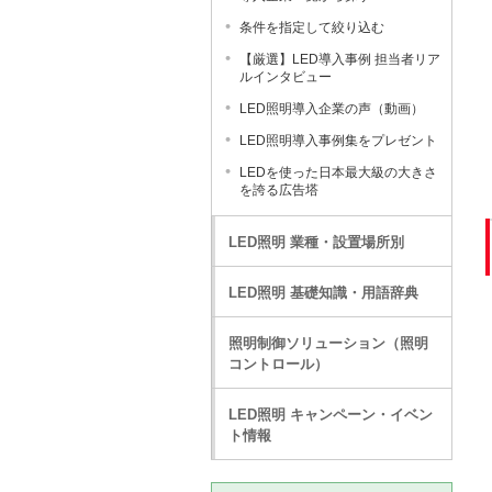
条件を指定して絞り込む
【厳選】LED導入事例 担当者リア
ルインタビュー
LED照明導入企業の声（動画）
LED照明導入事例集をプレゼント
LEDを使った日本最大級の大きさ
を誇る広告塔
LED照明 業種・設置場所別
LED照明 基礎知識・用語辞典
照明制御ソリューション（照明
コントロール）
LED照明 キャンペーン・イベン
ト情報