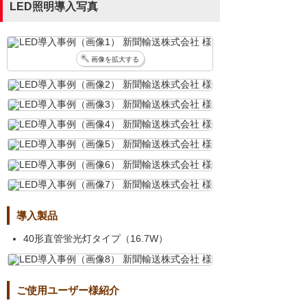
LED照明導入写真
画像を拡大する
導入製品
40形直管蛍光灯タイプ（16.7W）
ご使用ユーザー様紹介