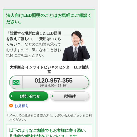
法人向けLED照明のことはお気軽にご相談く
ださい。
「
設置する場所に適したLED照明
を教えてほしい
」「
費用はいくら
くらい？
」などのご相談も承って
おりますので、気になることはお
気軽にご相談ください。
大塚商会 インサイドビジネスセンター LED相談
室
0120-957-355
（平日 9:00～17:30）
お問い合わせ
資料請求
お見積り
＊メールでの連絡をご希望の方も、お問い合わせボタンをご利
用ください。
以下のようなご相談でもお客様に寄り添い、
具体的な解決方法をアドバイスします