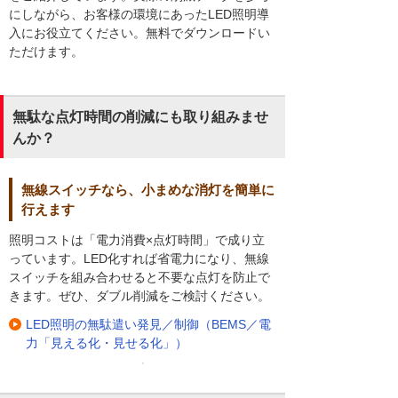
にしながら、お客様の環境にあったLED照明導
入にお役立てください。無料でダウンロードい
ただけます。
無駄な点灯時間の削減にも取り組みませ
んか？
無線スイッチなら、小まめな消灯を簡単に
行えます
照明コストは「電力消費×点灯時間」で成り立
っています。LED化すれば省電力になり、無線
スイッチを組み合わせると不要な点灯を防止で
きます。ぜひ、ダブル削減をご検討ください。
LED照明の無駄遣い発見／制御（BEMS／電
力「見える化・見せる化」）