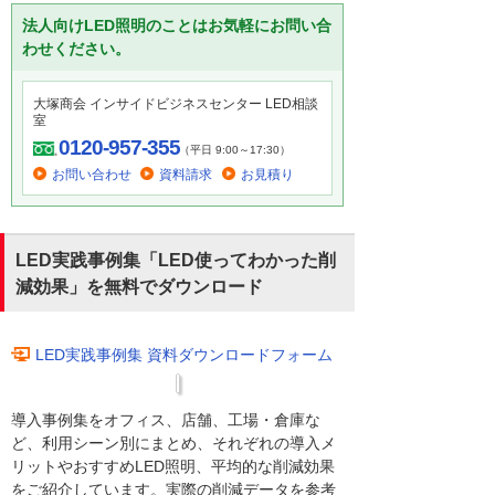
法人向けLED照明のことはお気軽にお問い合
わせください。
大塚商会 インサイドビジネスセンター LED相談
室
0120-957-355
（平日 9:00～17:30）
お問い合わせ
資料請求
お見積り
LED実践事例集「LED使ってわかった削
減効果」を無料でダウンロード
LED実践事例集 資料ダウンロードフォーム
導入事例集をオフィス、店舗、工場・倉庫な
ど、利用シーン別にまとめ、それぞれの導入メ
リットやおすすめLED照明、平均的な削減効果
をご紹介しています。実際の削減データを参考