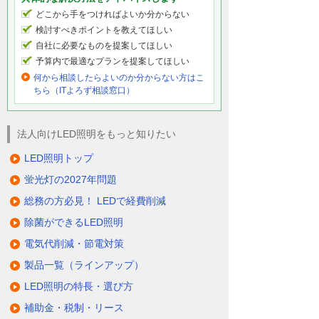
どこから手をつければよいか分からない
検討すべきポイントを教えてほしい
自社に必要なものを提案してほしい
予算内で最適なプランを提案してほしい
何から相談したらよいのか分からない方はこ
ちら（ITよろず相談窓口）
法人向けLED照明をもっと知りたい
LED照明トップ
蛍光灯の2027年問題
総務の方必見！ LEDで経費削減
除菌ができるLED照明
電気代削減・節電対策
製品一覧（ラインアップ）
LED照明の特長・選び方
補助金・税制・リース