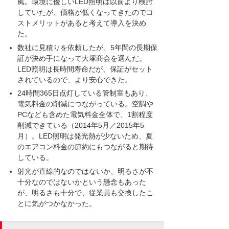
風。環境に優しいLED照明は以前より検討
していたが、価格が低くなってきたのでコ
ストメリットがあると考えて導入を決め
た。
数社に見積りを依頼したが、5年間の長期保
証が決め手になって大塚商会を選んだ。
LED照明は長時間寿命だが、保証がセット
されているので、より安心できた。
24時間365日点灯している管制室もあり、
電気料金の削減につながっている。空調や
PCなども含めた電気料金全体で、1割程度
削減できている（2014年5月／2015年5
月）。LED照明は発光熱が少ないため、夏
のエアコン料金の節約にもつながると期待
している。
射光が直線的なのではないか、明るさが不
十分なのではないかという懸念もあった
が、明るさも十分で、従業員も交換したこ
とに気がつかなかった。