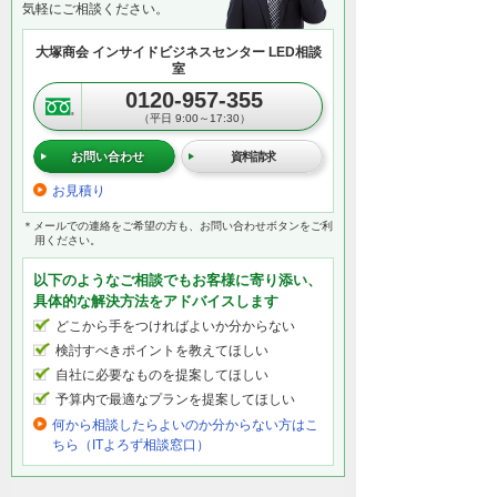
気軽にご相談ください。
大塚商会 インサイドビジネスセンター LED相談
室
0120-957-355
（平日 9:00～17:30）
お問い合わせ
資料請求
お見積り
＊メールでの連絡をご希望の方も、お問い合わせボタンをご利
用ください。
以下のようなご相談でもお客様に寄り添い、
具体的な解決方法をアドバイスします
どこから手をつければよいか分からない
検討すべきポイントを教えてほしい
自社に必要なものを提案してほしい
予算内で最適なプランを提案してほしい
何から相談したらよいのか分からない方はこ
ちら（ITよろず相談窓口）