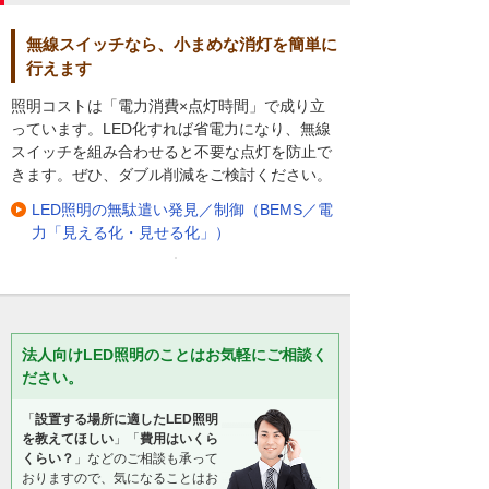
無線スイッチなら、小まめな消灯を簡単に
行えます
照明コストは「電力消費×点灯時間」で成り立
っています。LED化すれば省電力になり、無線
スイッチを組み合わせると不要な点灯を防止で
きます。ぜひ、ダブル削減をご検討ください。
LED照明の無駄遣い発見／制御（BEMS／電
力「見える化・見せる化」）
法人向けLED照明のことはお気軽にご相談く
ださい。
「
設置する場所に適したLED照明
を教えてほしい
」「
費用はいくら
くらい？
」などのご相談も承って
おりますので、気になることはお