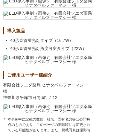
導入製品
40形直管蛍光灯タイプ（16.7W）
40形直管蛍光灯角度可変タイプ（22W）
ご使用ユーザー様紹介
有限会社ソエダ薬局 ヒナタベルファーマシー
様
神奈川県平塚市日向岡1-7-12
＊ 本事例中に記載の数値、社名、固有名詞等は公開時
点のものであり、このページの閲覧時には変更され
ている可能性があります。また、掲載写真は撮影時