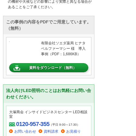
の機材や天候などの影響により実際と異なる場合が
あることをご了承ください。
この事例の内容をPDFでご用意しています。
（無料）
有限会社ソエダ薬局 ヒナタ
ベルファーマシー 様 導入
事例（PDF：1,686KB）
資料をダウンロード（無料）
法人向けLED照明のことはお気軽にお問い合
わせください。
大塚商会 インサイドビジネスセンター LED相談
室
0120-957-355
（平日 9:00～17:30）
お問い合わせ
資料請求
お見積り