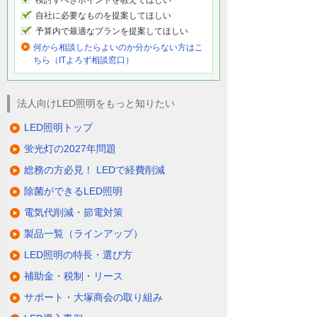
検討すべきポイントを教えてほしい
自社に必要なものを提案してほしい
予算内で最適なプランを提案してほしい
何から相談したらよいのか分からない方はこ
ちら（ITよろず相談窓口）
法人向けLED照明をもっと知りたい
LED照明トップ
蛍光灯の2027年問題
総務の方必見！ LEDで経費削減
除菌ができるLED照明
電気代削減・節電対策
製品一覧（ラインアップ）
LED照明の特長・選び方
補助金・税制・リース
サポート・大塚商会の取り組み