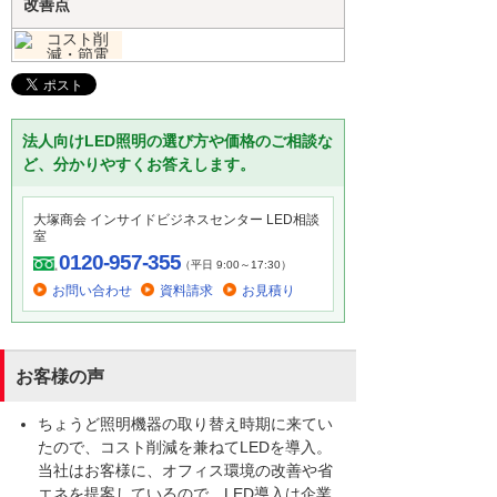
改善点
法人向けLED照明の選び方や価格のご相談な
ど、分かりやすくお答えします。
大塚商会 インサイドビジネスセンター LED相談
室
0120-957-355
（平日 9:00～17:30）
お問い合わせ
資料請求
お見積り
お客様の声
ちょうど照明機器の取り替え時期に来てい
たので、コスト削減を兼ねてLEDを導入。
当社はお客様に、オフィス環境の改善や省
エネを提案しているので、LED導入は企業