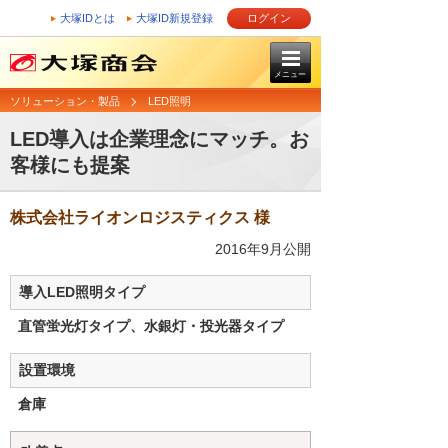
大塚IDとは
大塚ID新規登録
ログイン
メニュー
ソリューション・製品
LED照明
LED導入は企業理念にマッチ。お
客様にも提案
株式会社ライオンロジスティクス 様
2016年9月公開
導入LED照明タイプ
直管蛍光灯タイプ、水銀灯・投光器タイプ
設置環境
倉庫