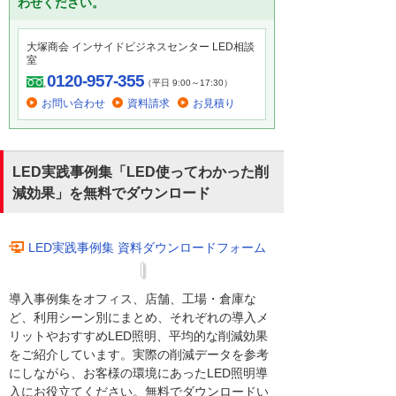
わせください。
大塚商会 インサイドビジネスセンター LED相談
室
0120-957-355
（平日 9:00～17:30）
お問い合わせ
資料請求
お見積り
LED実践事例集「LED使ってわかった削
減効果」を無料でダウンロード
LED実践事例集 資料ダウンロードフォーム
導入事例集をオフィス、店舗、工場・倉庫な
ど、利用シーン別にまとめ、それぞれの導入メ
リットやおすすめLED照明、平均的な削減効果
をご紹介しています。実際の削減データを参考
にしながら、お客様の環境にあったLED照明導
入にお役立てください。無料でダウンロードい