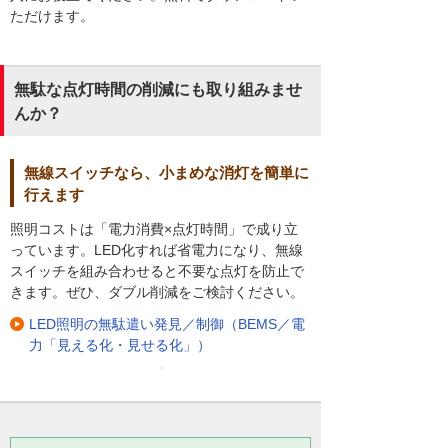
ただけます。
無駄な点灯時間の削減にも取り組みませ
んか？
無線スイッチなら、小まめな消灯を簡単に
行えます
照明コストは「電力消費×点灯時間」で成り立
っています。LED化すれば省電力になり、無線
スイッチを組み合わせると不要な点灯を防止で
きます。ぜひ、ダブル削減をご検討ください。
LED照明の無駄遣い発見／制御（BEMS／電
力「見える化・見せる化」）