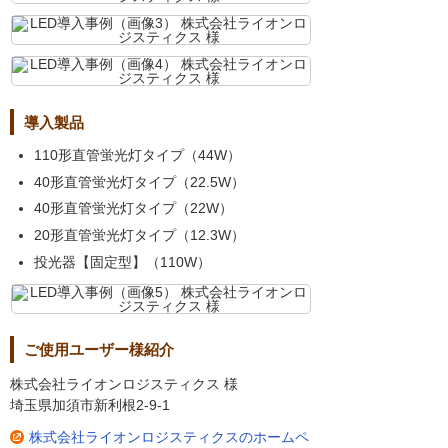
導入製品
110形直管蛍光灯タイプ（44W）
40形直管蛍光灯タイプ（22.5W）
40形直管蛍光灯タイプ（22W）
20形直管蛍光灯タイプ（12.3W）
投光器【固定型】（110W）
ご使用ユーザー様紹介
株式会社ライオンロジスティクス 様
埼玉県加須市新利根2-9-1
株式会社ライオンロジスティクスのホームペ