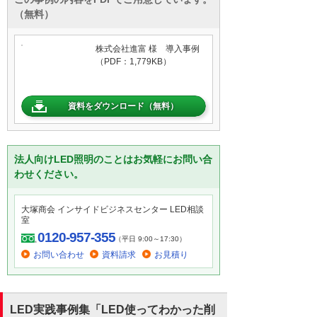
（無料）
株式会社進富 様 導入事例
（PDF：1,779KB）
資料をダウンロード（無料）
法人向けLED照明のことはお気軽にお問い合
わせください。
大塚商会 インサイドビジネスセンター LED相談
室
0120-957-355
（平日 9:00～17:30）
お問い合わせ
資料請求
お見積り
LED実践事例集「LED使ってわかった削