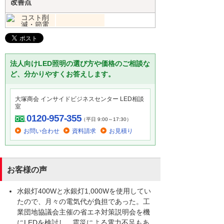
改善点
法人向けLED照明の選び方や価格のご相談な
ど、分かりやすくお答えします。
大塚商会 インサイドビジネスセンター LED相談
室
0120-957-355
（平日 9:00～17:30）
お問い合わせ
資料請求
お見積り
お客様の声
水銀灯400Wと水銀灯1,000Wを使用してい
たので、月々の電気代が負担であった。工
業団地協議会主催の省エネ対策説明会を機
にLEDを検討し、震災による電力不足もあ