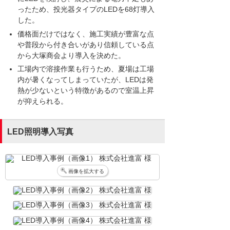
ったため、投光器タイプのLEDを68灯導入
した。
価格面だけではなく、施工実績が豊富な点
や普段から付き合いがあり信頼している点
から大塚商会より導入を決めた。
工場内で溶接作業も行うため、夏場は工場
内が暑くなってしまっていたが、LEDは発
熱が少ないという特徴があるので室温上昇
が抑えられる。
LED照明導入写真
画像を拡大する