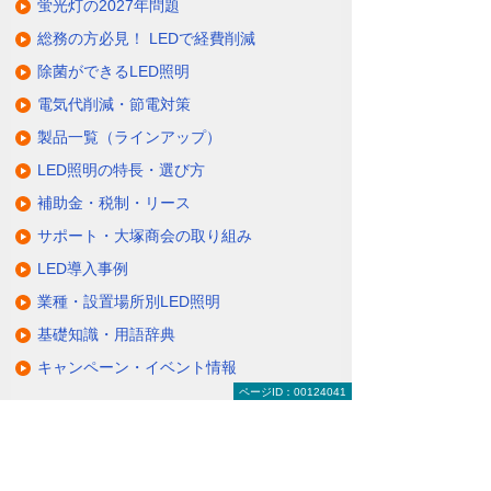
蛍光灯の2027年問題
総務の方必見！ LEDで経費削減
除菌ができるLED照明
電気代削減・節電対策
製品一覧（ラインアップ）
LED照明の特長・選び方
補助金・税制・リース
サポート・大塚商会の取り組み
LED導入事例
業種・設置場所別LED照明
基礎知識・用語辞典
キャンペーン・イベント情報
ページID：00124041
キャンペーン