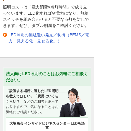
照明コストは「電力消費×点灯時間」で成り立
っています。LED化すれば省電力になり、無線
スイッチを組み合わせると不要な点灯を防止で
きます。ぜひ、ダブル削減をご検討ください。
LED照明の無駄遣い発見／制御（BEMS／電
力「見える化・見せる化」）
法人向けLED照明のことはお気軽にご相談く
ださい。
「
設置する場所に適したLED照明
を教えてほしい
」「
費用はいくら
くらい？
」などのご相談も承って
おりますので、気になることはお
気軽にご相談ください。
大塚商会 インサイドビジネスセンター LED相談
室