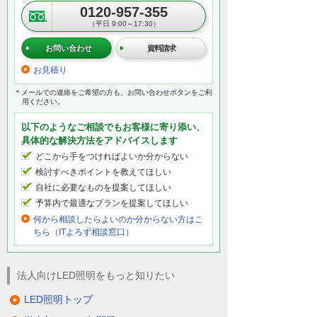
0120-957-355
（平日 9:00～17:30）
お問い合わせ
資料請求
お見積り
＊メールでの連絡をご希望の方も、お問い合わせボタンをご利
用ください。
以下のようなご相談でもお客様に寄り添い、
具体的な解決方法をアドバイスします
どこから手をつければよいか分からない
検討すべきポイントを教えてほしい
自社に必要なものを提案してほしい
予算内で最適なプランを提案してほしい
何から相談したらよいのか分からない方はこ
ちら（ITよろず相談窓口）
法人向けLED照明をもっと知りたい
LED照明トップ