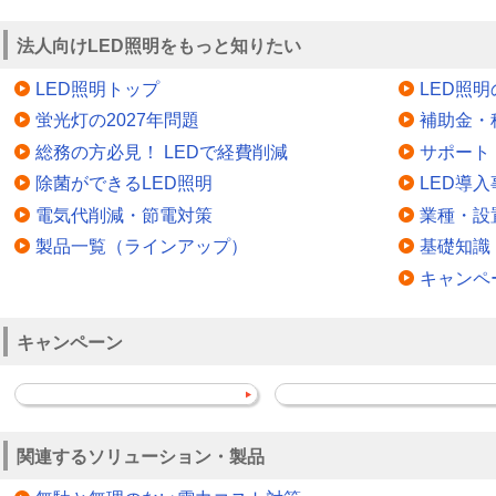
法人向けLED照明をもっと知りたい
LED照明トップ
LED照
蛍光灯の2027年問題
補助金・
総務の方必見！ LEDで経費削減
サポート
除菌ができるLED照明
LED導入
電気代削減・節電対策
業種・設
製品一覧（ラインアップ）
基礎知識
キャンペ
キャンペーン
関連するソリューション・製品