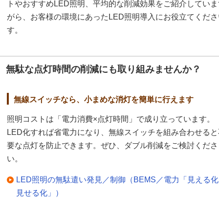
トやおすすめLED照明、平均的な削減効果をご紹介してい
がら、お客様の環境にあったLED照明導入にお役立てくだ
す。
無駄な点灯時間の削減にも取り組みませんか？
無線スイッチなら、小まめな消灯を簡単に行えます
照明コストは「電力消費×点灯時間」で成り立っています。
LED化すれば省電力になり、無線スイッチを組み合わせると
要な点灯を防止できます。ぜひ、ダブル削減をご検討くださ
い。
LED照明の無駄遣い発見／制御（BEMS／電力「見える
見せる化」）