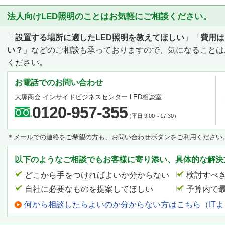
法人向けLED照明のことはお気軽にご相談ください。
「
設置する場所に適したLED照明を教えてほしい
」「
費用は
い？
」などのご相談も承っておりますので、気になることは
ください。
お電話でのお問い合わせ
大塚商会 インサイドビジネスセンター LED相談室
0120-957-355
（平日 9:00～17:30）
＊メールでの連絡をご希望の方も、お問い合わせボタンをご利用ください
以下のようなご相談でもお客様に寄り添い、具体的な解決
どこから手をつければよいか分からない
検討すべ
自社に必要なものを提案してほしい
予算内で
何から相談したらよいのか分からない方はこちら（IT