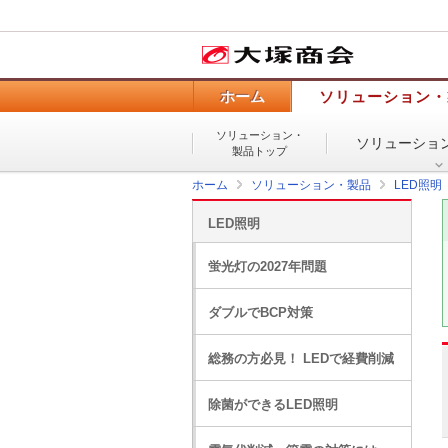
ホーム
ソリューション・
ソリューション・
ソリューショ
製品トップ
ホーム
ソリューション・製品
LED照明
LED照明
蛍光灯の2027年問題
ダブルでBCP対策
総務の方必見！ LEDで経費削減
除菌ができるLED照明