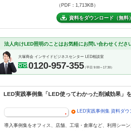
（PDF：1,713KB）
資料をダウンロード（無料
法人向けLED照明のことはお気軽にお問い合わせくださ
大塚商会 インサイドビジネスセンター LED相談室
0120-957-355
（平日 9:00～17:30）
LED実践事例集「LED使ってわかった削減効果」
LED実践事例集 資料ダ
導入事例集をオフィス、店舗、工場・倉庫など、利用シーン