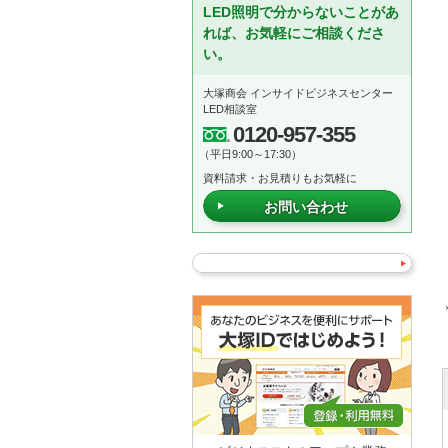
LED照明で分からないことがあ
れば、お気軽にご相談くださ
い。
大塚商会 インサイドビジネスセンター
LED相談室
0120-957-355
（平日9:00～17:30）
資料請求・お見積りもお気軽に
お問い合わせ