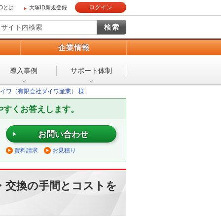
ログイン
IDとは
大塚ID新規登録
）
企業情報
導入事例
サポート体制
イワ（有限会社ダイワ産業） 様
やすくお答えします。
お問い合わせ
資料請求
お見積り
・交換の手間とコストを