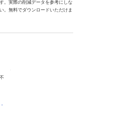
ます。実際の削減データを参考にしな
さい。無料でダウンロードいただけま
不
化・