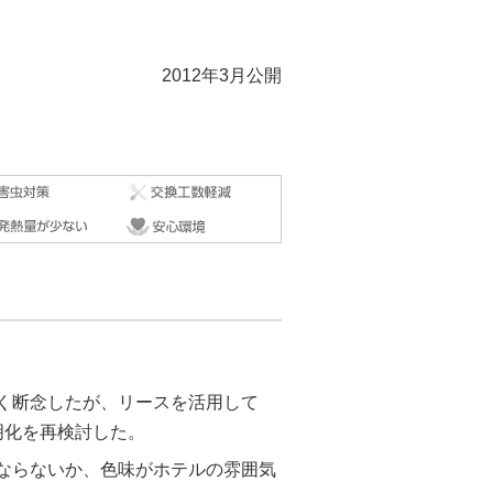
2012年3月公開
きく断念したが、リースを活用して
明化を再検討した。
くならないか、色味がホテルの雰囲気