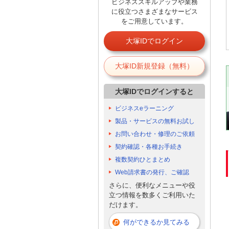
ビジネススキルアップや業務
に役立つさまざまなサービス
をご用意しています。
大塚IDでログイン
大塚ID新規登録（無料）
大塚IDでログインすると
ビジネスeラーニング
製品・サービスの無料お試し
お問い合わせ・修理のご依頼
契約確認・各種お手続き
複数契約ひとまとめ
Web請求書の発行、ご確認
さらに、便利なメニューや役
立つ情報を数多くご利用いた
だけます。
何ができるか見てみる