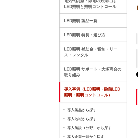
電気代削減・節電の対策には
LED照明と照明コントロール
LED照明 製品一覧
LED照明 特長・選び方
LED照明 補助金・税制・リー
ス・レンタル
LED照明 サポート・大塚商会の
取り組み
導入事例（LED照明・除菌LED
照明・照明コントロ－ル）
導入製品から探す
導入地域から探す
導入施設（分野）から探す
導入企業一覧から探す