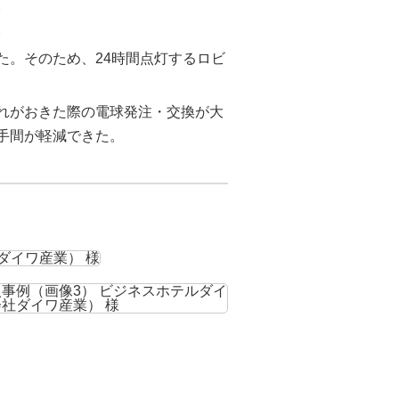
。
。
た。そのため、24時間点灯するロビ
れがおきた際の電球発注・交換が大
手間が軽減できた。