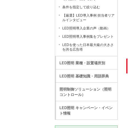
条件を指定して絞り込む
【厳選】LED導入事例 担当者リア
ルインタビュー
LED照明導入企業の声（動画）
LED照明導入事例集をプレゼント
LEDを使った日本最大級の大きさ
を誇る広告塔
LED照明 業種・設置場所別
LED照明 基礎知識・用語辞典
照明制御ソリューション（照明
コントロール）
LED照明 キャンペーン・イベン
ト情報