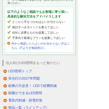
用ください。
以下のようなご相談でもお客様に寄り添い、
具体的な解決方法をアドバイスします
どこから手をつければよいか分からない
検討すべきポイントを教えてほしい
自社に必要なものを提案してほしい
予算内で最適なプランを提案してほしい
何から相談したらよいのか分からない方はこ
ちら（ITよろず相談窓口）
法人向けLED照明をもっと知りたい
LED照明トップ
蛍光灯の2027年問題
総務の方必見！ LEDで経費削減
除菌ができるLED照明
電気代削減・節電対策
製品一覧（ラインアップ）