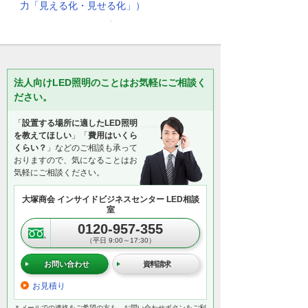
力「見える化・見せる化」）
法人向けLED照明のことはお気軽にご相談く
ださい。
「
設置する場所に適したLED照明
を教えてほしい
」「
費用はいくら
くらい？
」などのご相談も承って
おりますので、気になることはお
気軽にご相談ください。
大塚商会 インサイドビジネスセンター LED相談
室
0120-957-355
（平日 9:00～17:30）
お問い合わせ
資料請求
お見積り
＊メールでの連絡をご希望の方も、お問い合わせボタンをご利