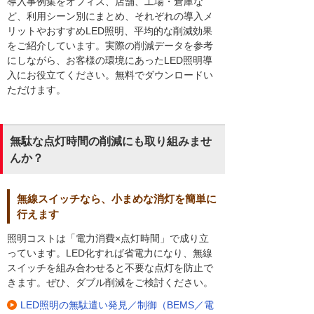
導入事例集をオフィス、店舗、工場・倉庫な
ど、利用シーン別にまとめ、それぞれの導入メ
リットやおすすめLED照明、平均的な削減効果
をご紹介しています。実際の削減データを参考
にしながら、お客様の環境にあったLED照明導
入にお役立てください。無料でダウンロードい
ただけます。
無駄な点灯時間の削減にも取り組みませ
んか？
無線スイッチなら、小まめな消灯を簡単に
行えます
照明コストは「電力消費×点灯時間」で成り立
っています。LED化すれば省電力になり、無線
スイッチを組み合わせると不要な点灯を防止で
きます。ぜひ、ダブル削減をご検討ください。
LED照明の無駄遣い発見／制御（BEMS／電