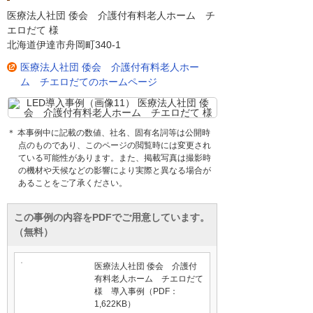
医療法人社団 倭会 介護付有料老人ホーム チ
エロだて 様
北海道伊達市舟岡町340-1
医療法人社団 倭会 介護付有料老人ホー
ム チエロだてのホームページ
＊ 本事例中に記載の数値、社名、固有名詞等は公開時
点のものであり、このページの閲覧時には変更され
ている可能性があります。また、掲載写真は撮影時
の機材や天候などの影響により実際と異なる場合が
あることをご了承ください。
この事例の内容をPDFでご用意しています。
（無料）
医療法人社団 倭会 介護付
有料老人ホーム チエロだて
様 導入事例（PDF：
1,622KB）