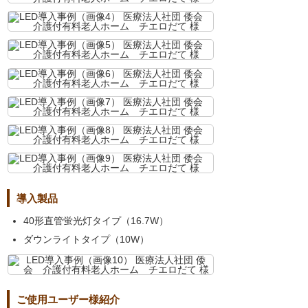
導入製品
40形直管蛍光灯タイプ（16.7W）
ダウンライトタイプ（10W）
ご使用ユーザー様紹介