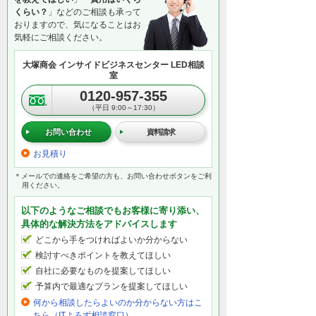
くらい？
」などのご相談も承って
おりますので、気になることはお
気軽にご相談ください。
大塚商会 インサイドビジネスセンター LED相談
室
0120-957-355
（平日 9:00～17:30）
お問い合わせ
資料請求
お見積り
＊メールでの連絡をご希望の方も、お問い合わせボタンをご利
用ください。
以下のようなご相談でもお客様に寄り添い、
具体的な解決方法をアドバイスします
どこから手をつければよいか分からない
検討すべきポイントを教えてほしい
自社に必要なものを提案してほしい
予算内で最適なプランを提案してほしい
何から相談したらよいのか分からない方はこ
ちら（ITよろず相談窓口）