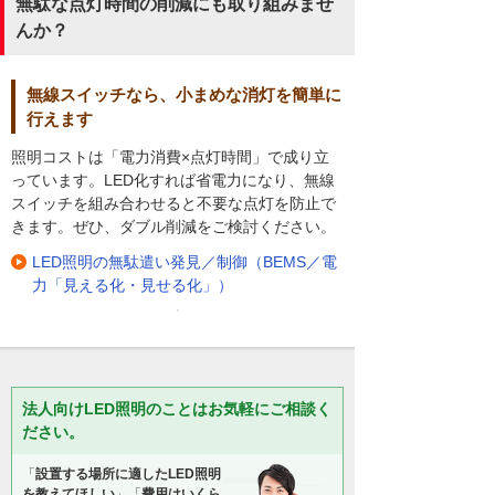
無駄な点灯時間の削減にも取り組みませ
んか？
無線スイッチなら、小まめな消灯を簡単に
行えます
照明コストは「電力消費×点灯時間」で成り立
っています。LED化すれば省電力になり、無線
スイッチを組み合わせると不要な点灯を防止で
きます。ぜひ、ダブル削減をご検討ください。
LED照明の無駄遣い発見／制御（BEMS／電
力「見える化・見せる化」）
法人向けLED照明のことはお気軽にご相談く
ださい。
「
設置する場所に適したLED照明
を教えてほしい
」「
費用はいくら