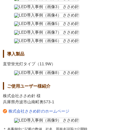
導入製品
直管蛍光灯タイプ（11.9W）
ご使用ユーザー様紹介
株式会社ささめ針 様
兵庫県丹波市山南町奥573-1
株式会社ささめ針のホームページ
＊ 本事例中に記載の数値、社名、固有名詞等は公開時