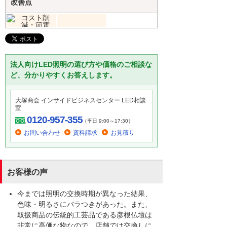
改善点
法人向けLED照明の選び方や価格のご相談な
ど、分かりやすくお答えします。
大塚商会 インサイドビジネスセンター LED相談
室
0120-957-355
（平日 9:00～17:30）
お問い合わせ
資料請求
お見積り
お客様の声
今までは照明の交換時期が異なった結果、
色味・明るさにバラつきがあった。また、
取扱商品の伝統的工芸品である彦根仏壇は
非常に高価な物なので、店舗では交換しに