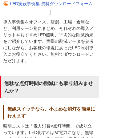
LED実践事例集 資料ダウンロードフォーム
導入事例集をオフィス、店舗、工場・倉庫な
ど、利用シーン別にまとめ、それぞれの導入メ
リットやおすすめLED照明、平均的な削減効果
をご紹介しています。実際の削減データを参考
にしながら、お客様の環境にあったLED照明導
入にお役立てください。無料でダウンロードい
ただけます。
無駄な点灯時間の削減にも取り組みませ
んか？
無線スイッチなら、小まめな消灯を簡単に
行えます
照明コストは「電力消費×点灯時間」で成り立
っています。LED化すれば省電力になり、無線