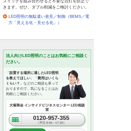
スイッチを組み合わせると不要な点灯を防止で
きます。ぜひ、ダブル削減をご検討ください。
LED照明の無駄遣い発見／制御（BEMS／電
力「見える化・見せる化」）
法人向けLED照明のことはお気軽にご相談く
ださい。
「
設置する場所に適したLED照明
を教えてほしい
」「
費用はいくら
くらい？
」などのご相談も承って
おりますので、気になることはお
気軽にご相談ください。
大塚商会 インサイドビジネスセンター LED相談
室
0120-957-355
（平日 9:00～17:30）