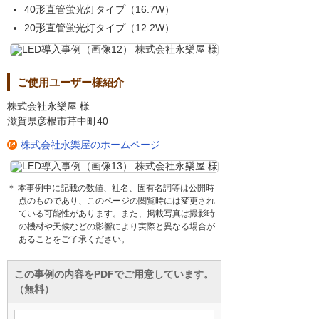
40形直管蛍光灯タイプ（16.7W）
20形直管蛍光灯タイプ（12.2W）
ご使用ユーザー様紹介
株式会社永樂屋 様
滋賀県彦根市芹中町40
株式会社永樂屋のホームページ
＊ 本事例中に記載の数値、社名、固有名詞等は公開時
点のものであり、このページの閲覧時には変更され
ている可能性があります。また、掲載写真は撮影時
の機材や天候などの影響により実際と異なる場合が
あることをご了承ください。
この事例の内容をPDFでご用意しています。
（無料）