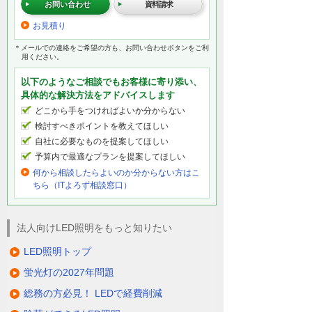
お問い合わせ
資料請求
お見積り
＊メールでの連絡をご希望の方も、お問い合わせボタンをご利
用ください。
以下のようなご相談でもお客様に寄り添い、
具体的な解決方法をアドバイスします
どこから手をつければよいか分からない
検討すべきポイントを教えてほしい
自社に必要なものを提案してほしい
予算内で最適なプランを提案してほしい
何から相談したらよいのか分からない方はこ
ちら（ITよろず相談窓口）
法人向けLED照明をもっと知りたい
LED照明トップ
蛍光灯の2027年問題
総務の方必見！ LEDで経費削減