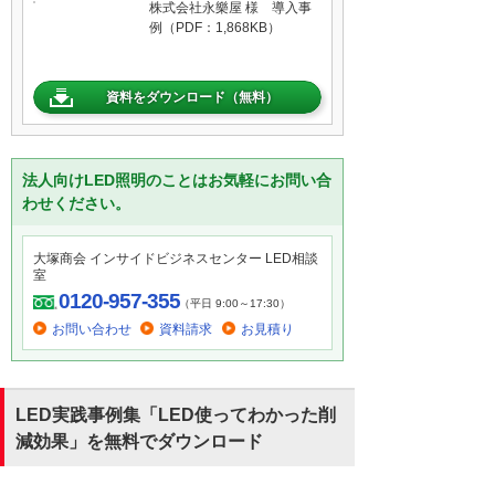
株式会社永樂屋 様 導入事
例（PDF：1,868KB）
資料をダウンロード（無料）
法人向けLED照明のことはお気軽にお問い合
わせください。
大塚商会 インサイドビジネスセンター LED相談
室
0120-957-355
（平日 9:00～17:30）
お問い合わせ
資料請求
お見積り
LED実践事例集「LED使ってわかった削
減効果」を無料でダウンロード