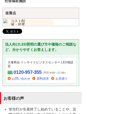
社会福祉施設
改善点
法人向けLED照明の選び方や価格のご相談な
ど、分かりやすくお答えします。
大塚商会 インサイドビジネスセンター LED相談
室
0120-957-355
（平日 9:00～17:30）
お問い合わせ
資料請求
お見積り
お客様の声
蛍光灯が生産終了し始めていることや、近