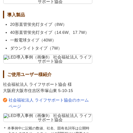
導入製品
20形直管蛍光灯タイプ（8W）
40形直管蛍光灯タイプ（14.6W、17.7W）
一般電球タイプ（40W）
ダウンライトタイプ（7W）
ご使用ユーザー様紹介
社会福祉法人 ライフサポート協会 様
大阪府大阪市住吉区帝塚山東 5-10-15
社会福祉法人 ライフサポート協会のホーム
ページ
＊ 本事例中に記載の数値、社名、固有名詞等は公開時