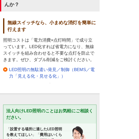
んか？
無線スイッチなら、小まめな消灯を簡単に
行えます
照明コストは「電力消費×点灯時間」で成り立
っています。LED化すれば省電力になり、無線
スイッチを組み合わせると不要な点灯を防止で
きます。ぜひ、ダブル削減をご検討ください。
LED照明の無駄遣い発見／制御（BEMS／電
力「見える化・見せる化」）
法人向けLED照明のことはお気軽にご相談く
ださい。
「
設置する場所に適したLED照明
を教えてほしい
」「
費用はいくら