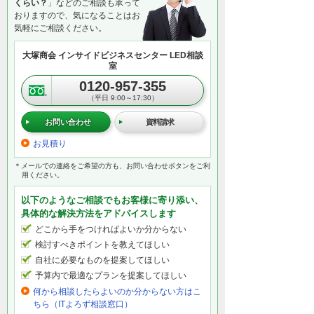
くらい？
」などのご相談も承って
おりますので、気になることはお
気軽にご相談ください。
大塚商会 インサイドビジネスセンター LED相談
室
0120-957-355
（平日 9:00～17:30）
お問い合わせ
資料請求
お見積り
＊メールでの連絡をご希望の方も、お問い合わせボタンをご利
用ください。
以下のようなご相談でもお客様に寄り添い、
具体的な解決方法をアドバイスします
どこから手をつければよいか分からない
検討すべきポイントを教えてほしい
自社に必要なものを提案してほしい
予算内で最適なプランを提案してほしい
何から相談したらよいのか分からない方はこ
ちら（ITよろず相談窓口）