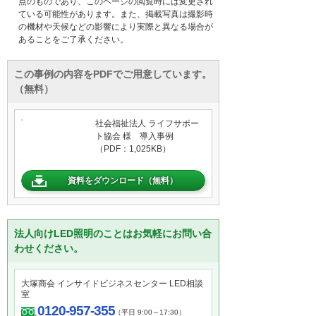
点のものであり、このページの閲覧時には変更され
ている可能性があります。また、掲載写真は撮影時
の機材や天候などの影響により実際と異なる場合が
あることをご了承ください。
この事例の内容をPDFでご用意しています。
（無料）
社会福祉法人 ライフサポー
ト協会 様 導入事例
（PDF：1,025KB）
資料をダウンロード（無料）
法人向けLED照明のことはお気軽にお問い合
わせください。
大塚商会 インサイドビジネスセンター LED相談
室
0120-957-355
（平日 9:00～17:30）