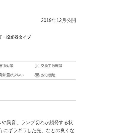
2019年12月公開
灯・投光器タイプ
きや異音、ランプ切れが頻発する状
ようにギラギラした光」などの良くな