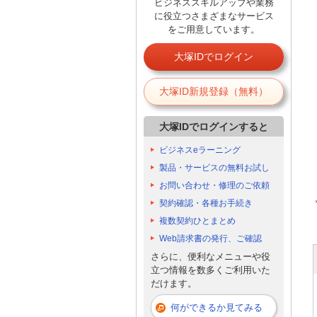
ビジネススキルアップや業務
に役立つさまざまなサービス
をご用意しています。
大塚IDでログイン
大塚ID新規登録（無料）
大塚IDでログインすると
ビジネスeラーニング
製品・サービスの無料お試し
お問い合わせ・修理のご依頼
契約確認・各種お手続き
複数契約ひとまとめ
Web請求書の発行、ご確認
さらに、便利なメニューや役
立つ情報を数多くご利用いた
だけます。
何ができるか見てみる