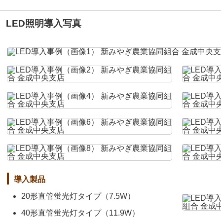
LED照明導入写真
導入製品
20形直管蛍光灯タイプ（7.5W）
40形直管蛍光灯タイプ（11.9W）