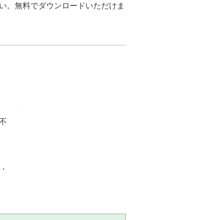
さい。無料でダウンロードいただけま
不
化・