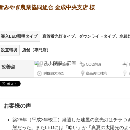
新みやぎ農業協同組合 金成中央支店 様
導入LED照明タイプ
直管蛍光灯タイプ、ダウンライトタイプ、水銀
設置環境
店舗（専門店）
改善点
お客様の声
築28年（平成3年竣工）経過した建屋の蛍光灯はチラつ
態だった。またLEDには「暗い」か「真夏の太陽光の