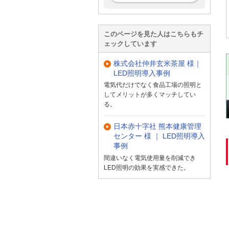
このページを見た人はこちらもチ
ェックしています
株式会社仲井玄米茶屋 様｜
LED照明導入事例
電気代だけでなく食品工場の照明と
してメリットが多くマッチしてい
る。
日本赤十字社 熊本健康管理
センター 様 ｜ LED照明導入
事例
間違いなく電気使用量を削減でき
LED照明の効果を実感できた。