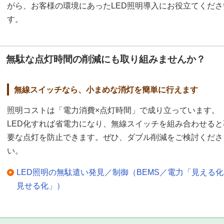
がら、お客様の環境にあったLED照明導入にお役立てくだ
す。
無駄な点灯時間の削減にも取り組みませんか？
無線スイッチなら、小まめな消灯を簡単に行えます
照明コストは「電力消費×点灯時間」で成り立っています。
LED化すれば省電力になり、無線スイッチを組み合わせると
要な点灯を防止できます。ぜひ、ダブル削減をご検討くださ
い。
LED照明の無駄遣い発見／制御（BEMS／電力「見える
見せる化」）