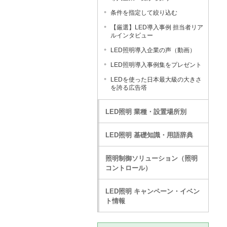
条件を指定して絞り込む
【厳選】LED導入事例 担当者リア
ルインタビュー
LED照明導入企業の声（動画）
LED照明導入事例集をプレゼント
LEDを使った日本最大級の大きさ
を誇る広告塔
LED照明 業種・設置場所別
LED照明 基礎知識・用語辞典
照明制御ソリューション（照明
コントロール）
LED照明 キャンペーン・イベン
ト情報