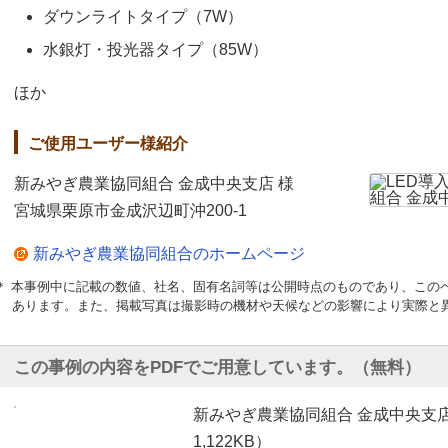
ダウンライトタイプ（7W）
水銀灯・投光器タイプ（85W）
ほか
ご使用ユーザー様紹介
新みやぎ農業協同組合 金成中央支店 様
宮城県栗原市金成沢辺町沖200-1
新みやぎ農業協同組合のホームページ
＊ 本事例中に記載の数値、社名、固有名詞等は公開時点のものであり、この
あります。また、掲載写真は撮影時の機材や天候などの影響により実際と
この事例の内容をPDFでご用意しています。（無料）
新みやぎ農業協同組合 金成中央支店
1,122KB）