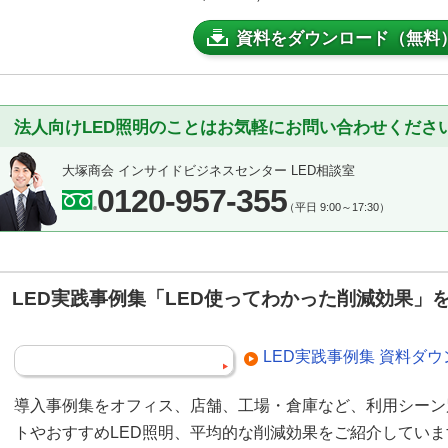
資料をダウンロード（無料
法人向けLED照明のことはお気軽にお問い合わせくださ
大塚商会 インサイドビジネスセンター LED相談室
0120-957-355
（平日 9:00～17:30）
LED実践事例集「LED使ってわかった削減効果」
LED実践事例集 資料ダ
導入事例集をオフィス、店舗、工場・倉庫など、利用シーン
トやおすすめLED照明、平均的な削減効果をご紹介してい