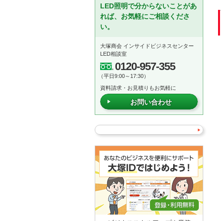
LED照明で分からないことがあ
れば、お気軽にご相談くださ
い。
大塚商会 インサイドビジネスセンター
LED相談室
0120-957-355
（平日9:00～17:30）
資料請求・お見積りもお気軽に
お問い合わせ