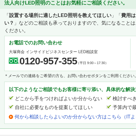
法人向けLED照明のことはお気軽にご相談ください。
「
設置する場所に適したLED照明を教えてほしい
」「
費用は
い？
」などのご相談も承っておりますので、気になることは
ください。
お電話でのお問い合わせ
大塚商会 インサイドビジネスセンター LED相談室
0120-957-355
（平日 9:00～17:30）
＊メールでの連絡をご希望の方も、お問い合わせボタンをご利用ください
以下のようなご相談でもお客様に寄り添い、具体的な解決
どこから手をつければよいか分からない
検討すべ
自社に必要なものを提案してほしい
予算内で
何から相談したらよいのか分からない方はこちら（IT