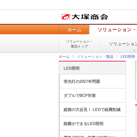
ホーム
ソリューション・
ソリューション・
ソリューショ
製品トップ
ホーム
ソリューション・製品
LED照明
LED照明
蛍光灯の2027年問題
ダブルでBCP対策
総務の方必見！ LEDで経費削減
除菌ができるLED照明