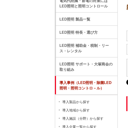
電気代削減・節電の対策には
LED照明と照明コントロール
LED照明 製品一覧
LED照明 特長・選び方
LED照明 補助金・税制・リー
ス・レンタル
LED照明 サポート・大塚商会の
取り組み
導入事例（LED照明・除菌LED
照明・照明コントロ－ル）
導入製品から探す
導入地域から探す
導入施設（分野）から探す
導入企業一覧から探す