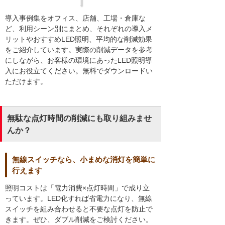
導入事例集をオフィス、店舗、工場・倉庫な
ど、利用シーン別にまとめ、それぞれの導入メ
リットやおすすめLED照明、平均的な削減効果
をご紹介しています。実際の削減データを参考
にしながら、お客様の環境にあったLED照明導
入にお役立てください。無料でダウンロードい
ただけます。
無駄な点灯時間の削減にも取り組みませ
んか？
無線スイッチなら、小まめな消灯を簡単に
行えます
照明コストは「電力消費×点灯時間」で成り立
っています。LED化すれば省電力になり、無線
スイッチを組み合わせると不要な点灯を防止で
きます。ぜひ、ダブル削減をご検討ください。