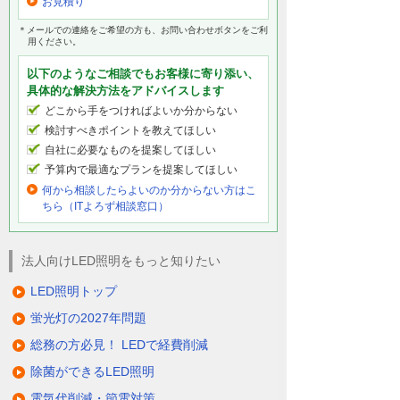
お見積り
＊メールでの連絡をご希望の方も、お問い合わせボタンをご利
用ください。
以下のようなご相談でもお客様に寄り添い、
具体的な解決方法をアドバイスします
どこから手をつければよいか分からない
検討すべきポイントを教えてほしい
自社に必要なものを提案してほしい
予算内で最適なプランを提案してほしい
何から相談したらよいのか分からない方はこ
ちら（ITよろず相談窓口）
法人向けLED照明をもっと知りたい
LED照明トップ
蛍光灯の2027年問題
総務の方必見！ LEDで経費削減
除菌ができるLED照明
電気代削減・節電対策