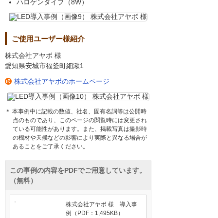
ハロゲンタイプ（8W）
ご使用ユーザー様紹介
株式会社アヤボ 様
愛知県安城市福釜町細湫1
株式会社アヤボのホームページ
＊ 本事例中に記載の数値、社名、固有名詞等は公開時
点のものであり、このページの閲覧時には変更され
ている可能性があります。また、掲載写真は撮影時
の機材や天候などの影響により実際と異なる場合が
あることをご了承ください。
この事例の内容をPDFでご用意しています。
（無料）
株式会社アヤボ 様 導入事
例（PDF：1,495KB）