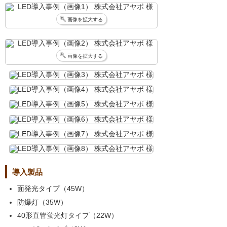
画像を拡大する
画像を拡大する
導入製品
面発光タイプ（45W）
防爆灯（35W）
40形直管蛍光灯タイプ（22W）