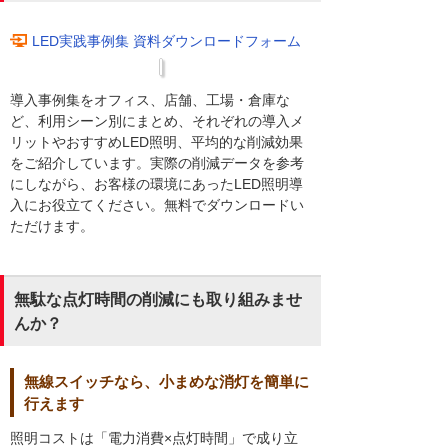
LED実践事例集 資料ダウンロードフォーム
導入事例集をオフィス、店舗、工場・倉庫な
ど、利用シーン別にまとめ、それぞれの導入メ
リットやおすすめLED照明、平均的な削減効果
をご紹介しています。実際の削減データを参考
にしながら、お客様の環境にあったLED照明導
入にお役立てください。無料でダウンロードい
ただけます。
無駄な点灯時間の削減にも取り組みませ
んか？
無線スイッチなら、小まめな消灯を簡単に
行えます
照明コストは「電力消費×点灯時間」で成り立