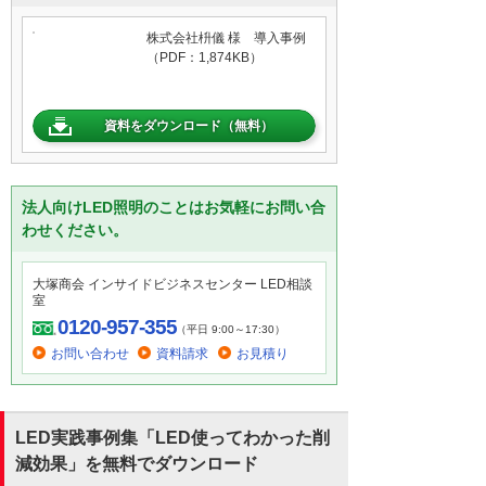
株式会社枡儀 様 導入事例
（PDF：1,874KB）
資料をダウンロード（無料）
法人向けLED照明のことはお気軽にお問い合
わせください。
大塚商会 インサイドビジネスセンター LED相談
室
0120-957-355
（平日 9:00～17:30）
お問い合わせ
資料請求
お見積り
LED実践事例集「LED使ってわかった削
減効果」を無料でダウンロード