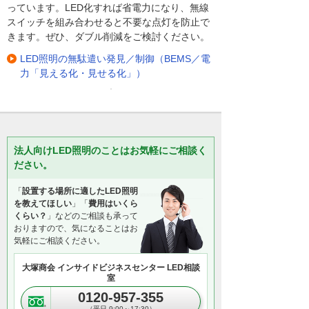
っています。LED化すれば省電力になり、無線
スイッチを組み合わせると不要な点灯を防止で
きます。ぜひ、ダブル削減をご検討ください。
LED照明の無駄遣い発見／制御（BEMS／電
力「見える化・見せる化」）
法人向けLED照明のことはお気軽にご相談く
ださい。
「
設置する場所に適したLED照明
を教えてほしい
」「
費用はいくら
くらい？
」などのご相談も承って
おりますので、気になることはお
気軽にご相談ください。
大塚商会 インサイドビジネスセンター LED相談
室
0120-957-355
（平日 9:00～17:30）