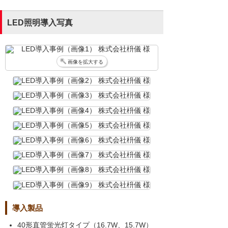
LED照明導入写真
画像を拡大する
導入製品
40形直管蛍光灯タイプ（16.7W、15.7W）