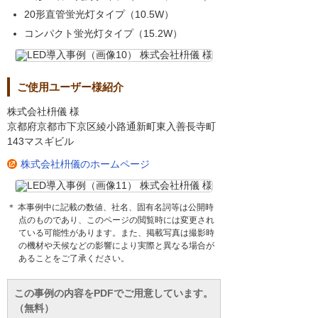
20形直管蛍光灯タイプ（10.5W）
コンパクト蛍光灯タイプ（15.2W）
ご使用ユーザー様紹介
株式会社枡儀 様
京都府京都市下京区綾小路通新町東入善長寺町
143マスギビル
株式会社枡儀のホームページ
＊ 本事例中に記載の数値、社名、固有名詞等は公開時
点のものであり、このページの閲覧時には変更され
ている可能性があります。また、掲載写真は撮影時
の機材や天候などの影響により実際と異なる場合が
あることをご了承ください。
この事例の内容をPDFでご用意しています。
（無料）