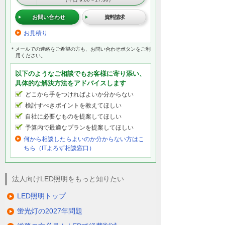
お問い合わせ
資料請求
お見積り
＊メールでの連絡をご希望の方も、お問い合わせボタンをご利
用ください。
以下のようなご相談でもお客様に寄り添い、
具体的な解決方法をアドバイスします
どこから手をつければよいか分からない
検討すべきポイントを教えてほしい
自社に必要なものを提案してほしい
予算内で最適なプランを提案してほしい
何から相談したらよいのか分からない方はこ
ちら（ITよろず相談窓口）
法人向けLED照明をもっと知りたい
LED照明トップ
蛍光灯の2027年問題