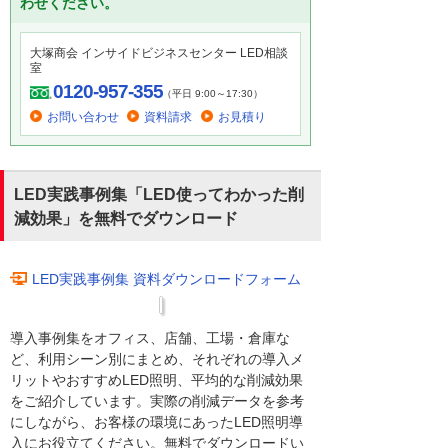
わせください。
大塚商会 インサイドビジネスセンター LED相談
室
0120-957-355
（平日 9:00～17:30）
お問い合わせ
資料請求
お見積り
LED実践事例集「LED使ってわかった削
減効果」を無料でダウンロード
LED実践事例集 資料ダウンロードフォーム
導入事例集をオフィス、店舗、工場・倉庫な
ど、利用シーン別にまとめ、それぞれの導入メ
リットやおすすめLED照明、平均的な削減効果
をご紹介しています。実際の削減データを参考
にしながら、お客様の環境にあったLED照明導
入にお役立てください。無料でダウンロードい