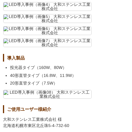
導入製品
投光器タイプ（160W、80W）
40形直管タイプ（16.8W、11.9W）
20形直管タイプ（7.5W）
ご使用ユーザー様紹介
大和ステンレス工業株式会社 様
北海道札幌市東区北丘珠5-4-732-60