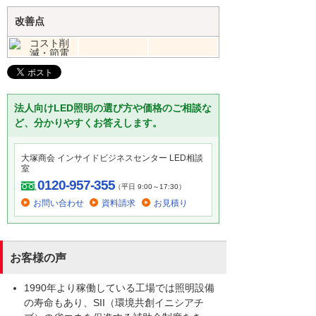
改善点
法人向けLED照明の選び方や価格のご相談な
ど、分かりやすくお答えします。
大塚商会 インサイドビジネスセンター LED相談
室
0120-957-355
（平日 9:00～17:30）
お問い合わせ
資料請求
お見積り
お客様の声
1990年より稼働している工場では照明設備
の寿命もあり、SII（環境共創イニシアチ