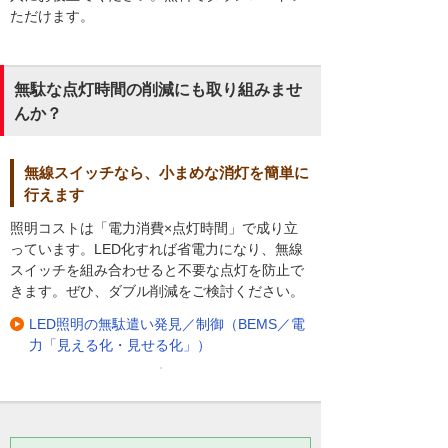
ただけます。
無駄な点灯時間の削減にも取り組みませ
んか？
無線スイッチなら、小まめな消灯を簡単に
行えます
照明コストは「電力消費×点灯時間」で成り立
っています。LED化すれば省電力になり、無線
スイッチを組み合わせると不要な点灯を防止で
きます。ぜひ、ダブル削減をご検討ください。
LED照明の無駄遣い発見／制御（BEMS／電
力「見える化・見せる化」）