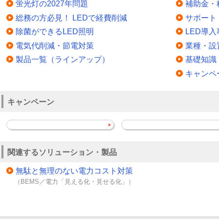
蛍光灯の2027年問題
補助金・
総務の方必見！ LEDで経費削減
サポート
除菌ができるLED照明
LED導入
電気代削減・節電対策
業種・設
製品一覧（ラインアップ）
基礎知識
キャンペ
キャンペーン
関連するソリューション・製品
無駄と無理のない電力コスト対策
（BEMS／電力「見える化・見せる化」）