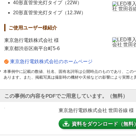
40形直管蛍光灯タイプ（22W）
20形直管蛍光灯タイプ（12.3W）
ご使用ユーザー様紹介
東京急行電鉄株式会社 様
東京都渋谷区南平台町5-6
東京急行電鉄株式会社のホームページ
＊ 本事例中に記載の数値、社名、固有名詞等は公開時点のものであり、この
あります。また、掲載写真は撮影時の機材や天候などの影響により実際と
この事例の内容をPDFでご用意しています。（無料）
東京急行電鉄株式会社 世田谷線 様 
資料をダウンロード（無料