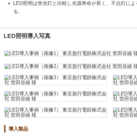
LED照明は蛍光灯と比較し光源寿命が長く、不点灯に
る。
LED照明導入写真
導入製品