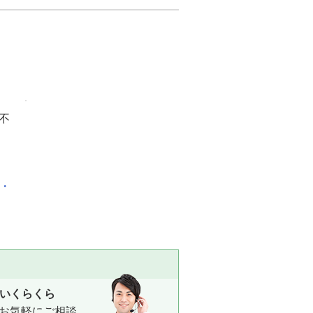
不
化・
いくらくら
お気軽にご相談