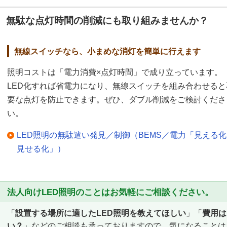
無駄な点灯時間の削減にも取り組みませんか？
無線スイッチなら、小まめな消灯を簡単に行えます
照明コストは「電力消費×点灯時間」で成り立っています。
LED化すれば省電力になり、無線スイッチを組み合わせると
要な点灯を防止できます。ぜひ、ダブル削減をご検討くださ
い。
LED照明の無駄遣い発見／制御（BEMS／電力「見える
見せる化」）
法人向けLED照明のことはお気軽にご相談ください。
「
設置する場所に適したLED照明を教えてほしい
」「
費用は
い？
」などのご相談も承っておりますので、気になることは