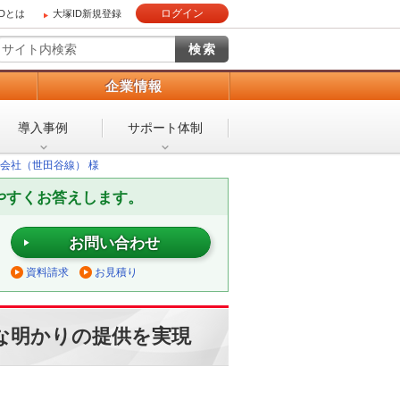
ログイン
IDとは
大塚ID新規登録
）
企業情報
導入事例
サポート体制
会社（世田谷線） 様
やすくお答えします。
お問い合わせ
資料請求
お見積り
な明かりの提供を実現