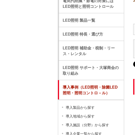
電気代削減・節電の対策には
LED照明と照明コントロール
LED照明 製品一覧
LED照明 特長・選び方
LED照明 補助金・税制・リー
ス・レンタル
LED照明 サポート・大塚商会の
取り組み
導入事例（LED照明・除菌LED
照明・照明コントロ－ル）
導入製品から探す
導入地域から探す
導入施設（分野）から探す
導入企業一覧から探す