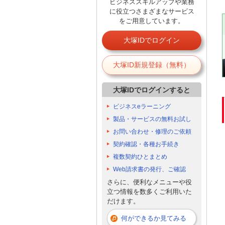
ビジネススキルアップや業務
に役立つさまざまなサービス
をご用意しています。
大塚IDでログイン
大塚ID新規登録（無料）
大塚IDでログインすると
ビジネスeラーニング
製品・サービスの無料お試し
お問い合わせ・修理のご依頼
契約確認・各種お手続き
複数契約ひとまとめ
Web請求書の発行、ご確認
さらに、便利なメニューや役
立つ情報を数多くご利用いた
だけます。
何ができるか見てみる