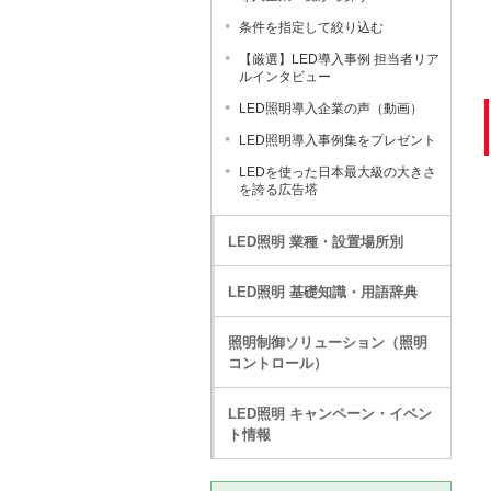
条件を指定して絞り込む
【厳選】LED導入事例 担当者リア
ルインタビュー
LED照明導入企業の声（動画）
LED照明導入事例集をプレゼント
LEDを使った日本最大級の大きさ
を誇る広告塔
LED照明 業種・設置場所別
LED照明 基礎知識・用語辞典
照明制御ソリューション（照明
コントロール）
LED照明 キャンペーン・イベン
ト情報