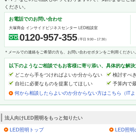
ください。
お電話でのお問い合わせ
大塚商会 インサイドビジネスセンター LED相談室
0120-957-355
（平日 9:00～17:30）
＊メールでの連絡をご希望の方も、お問い合わせボタンをご利用ください
以下のようなご相談でもお客様に寄り添い、具体的な解決
どこから手をつければよいか分からない
検討すべ
自社に必要なものを提案してほしい
予算内で
何から相談したらよいのか分からない方はこちら（IT
法人向けLED照明をもっと知りたい
LED照明トップ
LED照