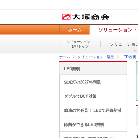
ホーム
ソリューション・
ソリューション・
ソリューショ
製品トップ
ホーム
ソリューション・製品
LED照明
LED照明
蛍光灯の2027年問題
ダブルでBCP対策
総務の方必見！ LEDで経費削減
除菌ができるLED照明