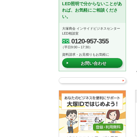
LED照明で分からないことがあ
れば、お気軽にご相談くださ
い。
大塚商会 インサイドビジネスセンター
LED相談室
0120-957-355
（平日9:00～17:30）
資料請求・お見積りもお気軽に
お問い合わせ