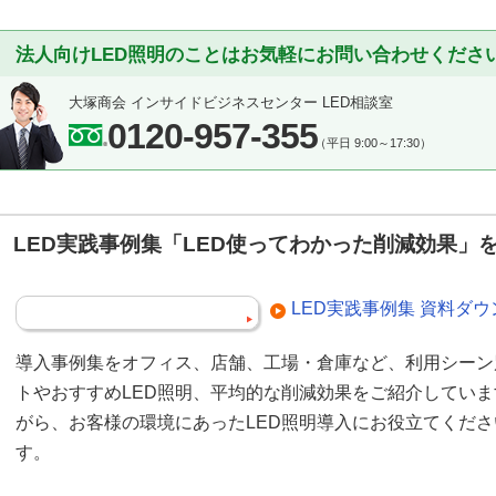
法人向けLED照明のことはお気軽にお問い合わせくださ
大塚商会 インサイドビジネスセンター LED相談室
0120-957-355
（平日 9:00～17:30）
LED実践事例集「LED使ってわかった削減効果」
LED実践事例集 資料ダ
導入事例集をオフィス、店舗、工場・倉庫など、利用シーン
トやおすすめLED照明、平均的な削減効果をご紹介してい
がら、お客様の環境にあったLED照明導入にお役立てくだ
す。