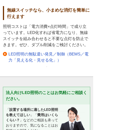
無線スイッチなら、小まめな消灯を簡単に
行えます
照明コストは「電力消費×点灯時間」で成り立
っています。LED化すれば省電力になり、無線
スイッチを組み合わせると不要な点灯を防止で
きます。ぜひ、ダブル削減をご検討ください。
LED照明の無駄遣い発見／制御（BEMS／電
力「見える化・見せる化」）
法人向けLED照明のことはお気軽にご相談く
ださい。
「
設置する場所に適したLED照明
を教えてほしい
」「
費用はいくら
くらい？
」などのご相談も承って
おりますので、気になることはお