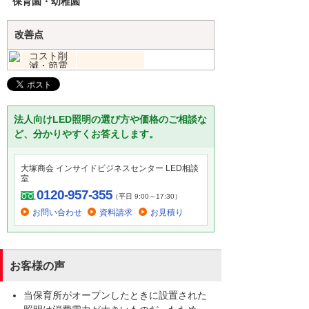
保育園・幼稚園
改善点
法人向けLED照明の選び方や価格のご相談な
ど、分かりやすくお答えします。
大塚商会 インサイドビジネスセンター LED相談
室
0120-957-355
（平日 9:00～17:30）
お問い合わせ
資料請求
お見積り
お客様の声
当保育所がオープンしたときに設置された