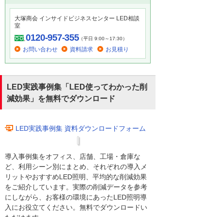
大塚商会 インサイドビジネスセンター LED相談
室
0120-957-355
（平日 9:00～17:30）
お問い合わせ
資料請求
お見積り
LED実践事例集「LED使ってわかった削
減効果」を無料でダウンロード
LED実践事例集 資料ダウンロードフォーム
導入事例集をオフィス、店舗、工場・倉庫な
ど、利用シーン別にまとめ、それぞれの導入メ
リットやおすすめLED照明、平均的な削減効果
をご紹介しています。実際の削減データを参考
にしながら、お客様の環境にあったLED照明導
入にお役立てください。無料でダウンロードい