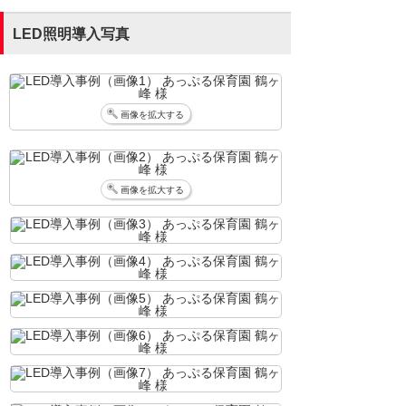
LED照明導入写真
画像を拡大する
画像を拡大する