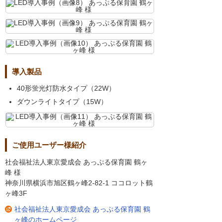
導入製品
40形蛍光灯防水タイプ（22W）
ダウンライトタイプ（15W）
ご使用ユーザー様紹介
社会福祉法人東京愛成会 あっぷる保育園 鶴ヶ
峰 様
神奈川県横浜市旭区鶴ヶ峰2-82-1 ココロット鶴
ヶ峰3F
社会福祉法人東京愛成会 あっぷる保育園 鶴
ヶ峰のホームページ