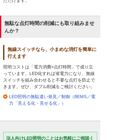
ただけます。
無駄な点灯時間の削減にも取り組みませ
んか？
無線スイッチなら、小まめな消灯を簡単に
行えます
照明コストは「電力消費×点灯時間」で成り立
っています。LED化すれば省電力になり、無線
スイッチを組み合わせると不要な点灯を防止で
きます。ぜひ、ダブル削減をご検討ください。
LED照明の無駄遣い発見／制御（BEMS／電
力「見える化・見せる化」）
法人向けLED照明のことはお気軽にご相談く