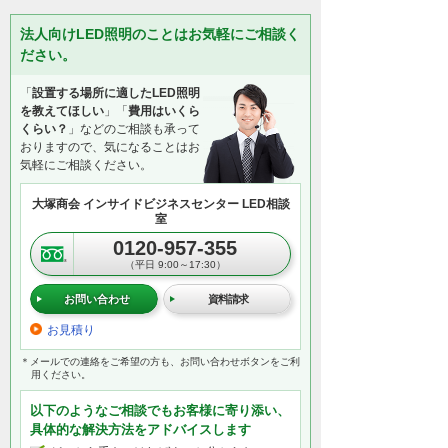
法人向けLED照明のことはお気軽にご相談く
ださい。
「
設置する場所に適したLED照明
を教えてほしい
」「
費用はいくら
くらい？
」などのご相談も承って
おりますので、気になることはお
気軽にご相談ください。
大塚商会 インサイドビジネスセンター LED相談
室
0120-957-355
（平日 9:00～17:30）
お問い合わせ
資料請求
お見積り
＊メールでの連絡をご希望の方も、お問い合わせボタンをご利
用ください。
以下のようなご相談でもお客様に寄り添い、
具体的な解決方法をアドバイスします