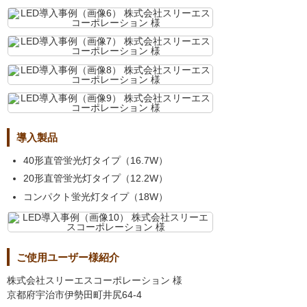
導入製品
40形直管蛍光灯タイプ（16.7W）
20形直管蛍光灯タイプ（12.2W）
コンパクト蛍光灯タイプ（18W）
ご使用ユーザー様紹介
株式会社スリーエスコーポレーション 様
京都府宇治市伊勢田町井尻64-4