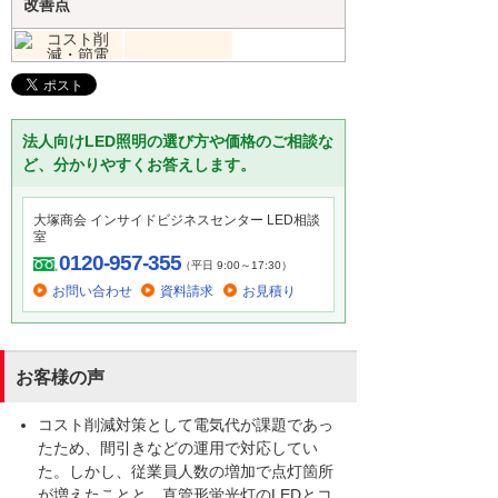
改善点
法人向けLED照明の選び方や価格のご相談な
ど、分かりやすくお答えします。
大塚商会 インサイドビジネスセンター LED相談
室
0120-957-355
（平日 9:00～17:30）
お問い合わせ
資料請求
お見積り
お客様の声
コスト削減対策として電気代が課題であっ
たため、間引きなどの運用で対応してい
た。しかし、従業員人数の増加で点灯箇所
が増えたことと、直管形蛍光灯のLEDとコ