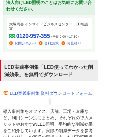
法人向けLED照明のことはお気軽にお問い合
わせください。
大塚商会 インサイドビジネスセンター LED相談
室
0120-957-355
（平日 9:00～17:30）
お問い合わせ
資料請求
お見積り
LED実践事例集「LED使ってわかった削
減効果」を無料でダウンロード
LED実践事例集 資料ダウンロードフォーム
導入事例集をオフィス、店舗、工場・倉庫な
ど、利用シーン別にまとめ、それぞれの導入メ
リットやおすすめLED照明、平均的な削減効果
をご紹介しています。実際の削減データを参考
にしながら、お客様の環境にあったLED照明導