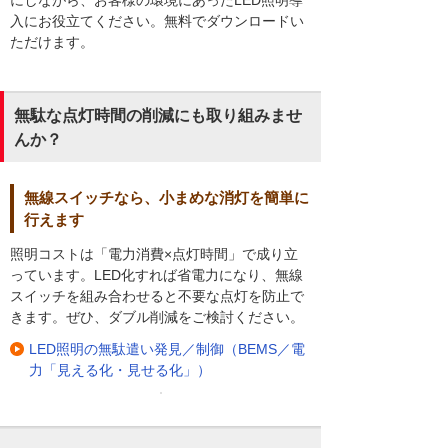
入にお役立てください。無料でダウンロードい
ただけます。
無駄な点灯時間の削減にも取り組みませ
んか？
無線スイッチなら、小まめな消灯を簡単に
行えます
照明コストは「電力消費×点灯時間」で成り立
っています。LED化すれば省電力になり、無線
スイッチを組み合わせると不要な点灯を防止で
きます。ぜひ、ダブル削減をご検討ください。
LED照明の無駄遣い発見／制御（BEMS／電
力「見える化・見せる化」）