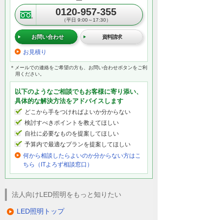
0120-957-355
（平日 9:00～17:30）
お問い合わせ
資料請求
お見積り
＊メールでの連絡をご希望の方も、お問い合わせボタンをご利
用ください。
以下のようなご相談でもお客様に寄り添い、
具体的な解決方法をアドバイスします
どこから手をつければよいか分からない
検討すべきポイントを教えてほしい
自社に必要なものを提案してほしい
予算内で最適なプランを提案してほしい
何から相談したらよいのか分からない方はこ
ちら（ITよろず相談窓口）
法人向けLED照明をもっと知りたい
LED照明トップ