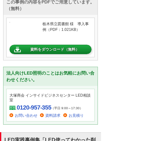
この事例の内容をPDFでご用意しています。
（無料）
栃木県立図書館 様 導入事
例（PDF：1.021KB）
資料をダウンロード（無料）
法人向けLED照明のことはお気軽にお問い合
わせください。
大塚商会 インサイドビジネスセンター LED相談
室
0120-957-355
（平日 9:00～17:30）
お問い合わせ
資料請求
お見積り
LED実践事例集「LED使ってわかった削