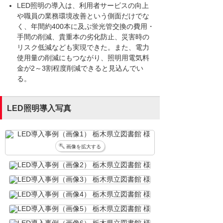
LED照明の導入は、利用者サービスの向上
や職員の業務環境改善という側面だけでな
く、年間約400本に及ぶ蛍光管交換の費用・
手間の削減、貴重本の劣化防止、災害時の
リスク低減なども実現できた。また、電力
使用量の削減にもつながり、照明用電気料
金が2～3割程度削減できると見込んでい
る。
LED照明導入写真
画像を拡大する