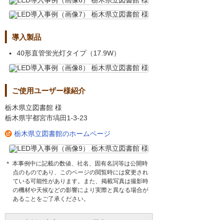
導入製品
40形直管蛍光灯タイプ（17.9W）
ご使用ユーザー様紹介
栃木県立図書館 様
栃木県宇都宮市塙田1-3-23
栃木県立図書館のホームページ
＊ 本事例中に記載の数値、社名、固有名詞等は公開時
点のものであり、このページの閲覧時には変更され
ている可能性があります。また、掲載写真は撮影時
の機材や天候などの影響により実際と異なる場合が
あることをご了承ください。