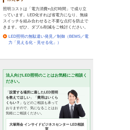
照明コストは「電力消費×点灯時間」で成り立
っています。LED化すれば省電力になり、無線
スイッチを組み合わせると不要な点灯を防止で
きます。ぜひ、ダブル削減をご検討ください。
LED照明の無駄遣い発見／制御（BEMS／電
力「見える化・見せる化」）
法人向けLED照明のことはお気軽にご相談く
ださい。
「
設置する場所に適したLED照明
を教えてほしい
」「
費用はいくら
くらい？
」などのご相談も承って
おりますので、気になることはお
気軽にご相談ください。
大塚商会 インサイドビジネスセンター LED相談
室