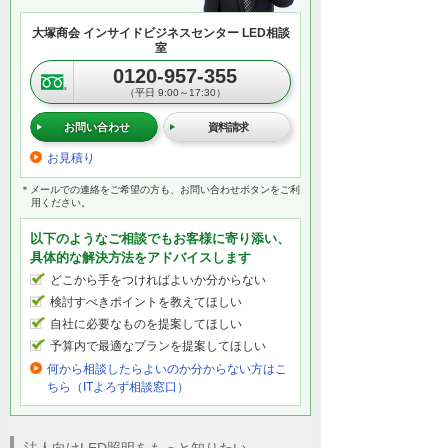
大塚商会 インサイドビジネスセンター LED相談
室
0120-957-355
（平日 9:00～17:30）
お問い合わせ
資料請求
お見積り
＊メールでの連絡をご希望の方も、お問い合わせボタンをご利
用ください。
以下のようなご相談でもお客様に寄り添い、
具体的な解決方法をアドバイスします
どこから手をつければよいか分からない
検討すべきポイントを教えてほしい
自社に必要なものを提案してほしい
予算内で最適なプランを提案してほしい
何から相談したらよいのか分からない方はこ
ちら（ITよろず相談窓口）