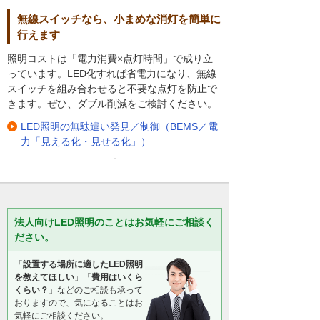
無線スイッチなら、小まめな消灯を簡単に
行えます
照明コストは「電力消費×点灯時間」で成り立
っています。LED化すれば省電力になり、無線
スイッチを組み合わせると不要な点灯を防止で
きます。ぜひ、ダブル削減をご検討ください。
LED照明の無駄遣い発見／制御（BEMS／電
力「見える化・見せる化」）
法人向けLED照明のことはお気軽にご相談く
ださい。
「
設置する場所に適したLED照明
を教えてほしい
」「
費用はいくら
くらい？
」などのご相談も承って
おりますので、気になることはお
気軽にご相談ください。