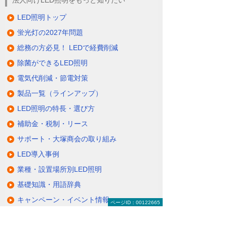
法人向けLED照明をもっと知りたい
LED照明トップ
蛍光灯の2027年問題
総務の方必見！ LEDで経費削減
除菌ができるLED照明
電気代削減・節電対策
製品一覧（ラインアップ）
LED照明の特長・選び方
補助金・税制・リース
サポート・大塚商会の取り組み
LED導入事例
業種・設置場所別LED照明
基礎知識・用語辞典
キャンペーン・イベント情報
ページID：00122665
キャンペーン