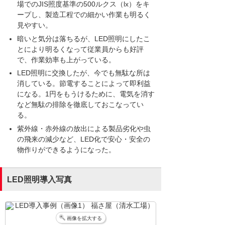
場でのJIS照度基準の500ルクス（lx）をキ
ープし、製造工程での細かい作業も明るく
見やすい。
暗いと気分は落ちるが、LED照明にしたこ
とにより明るくなって従業員からも好評
で、作業効率も上がっている。
LED照明に交換したが、今でも無駄な所は
消している。節電することによって即利益
になる。1円をもうけるために、電気を消す
など無駄の排除を徹底しておこなってい
る。
紫外線・赤外線の放出による製品劣化や虫
の飛来の減少など、LED化で安心・安全の
物作りができるようになった。
LED照明導入写真
画像を拡大する