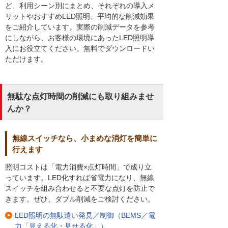
ど、利用シーン別にまとめ、それぞれの導入メ
リットやおすすめLED照明、平均的な削減効果
をご紹介しています。実際の削減データを参考
にしながら、お客様の環境にあったLED照明導
入にお役立てください。無料でダウンロードい
ただけます。
無駄な点灯時間の削減にも取り組みませ
んか？
無線スイッチなら、小まめな消灯を簡単に
行えます
照明コストは「電力消費×点灯時間」で成り立
っています。LED化すれば省電力になり、無線
スイッチを組み合わせると不要な点灯を防止で
きます。ぜひ、ダブル削減をご検討ください。
LED照明の無駄遣い発見／制御（BEMS／電
力「見える化・見せる化」）