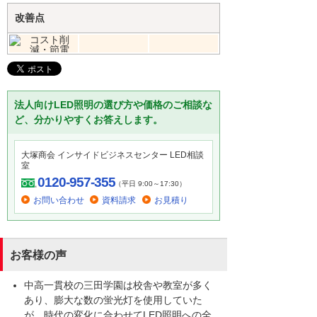
改善点
法人向けLED照明の選び方や価格のご相談な
ど、分かりやすくお答えします。
大塚商会 インサイドビジネスセンター LED相談
室
0120-957-355
（平日 9:00～17:30）
お問い合わせ
資料請求
お見積り
お客様の声
中高一貫校の三田学園は校舎や教室が多く
あり、膨大な数の蛍光灯を使用していた
が、時代の変化に合わせてLED照明への全