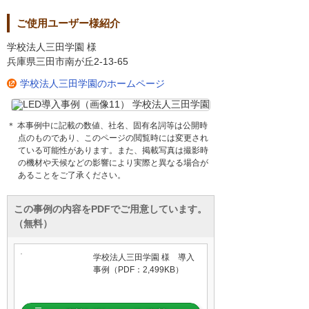
ご使用ユーザー様紹介
学校法人三田学園 様
兵庫県三田市南が丘2-13-65
学校法人三田学園のホームページ
＊ 本事例中に記載の数値、社名、固有名詞等は公開時
点のものであり、このページの閲覧時には変更され
ている可能性があります。また、掲載写真は撮影時
の機材や天候などの影響により実際と異なる場合が
あることをご了承ください。
この事例の内容をPDFでご用意しています。
（無料）
学校法人三田学園 様 導入
事例（PDF：2,499KB）