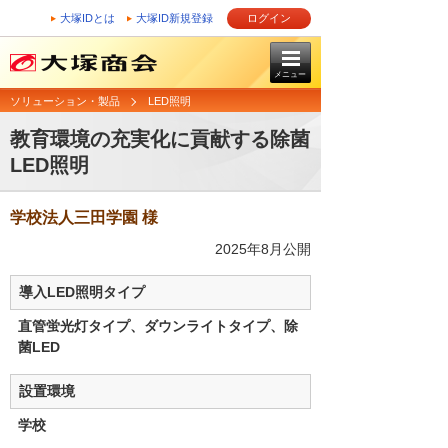
大塚IDとは
大塚ID新規登録
ログイン
メニュー
ソリューション・製品
LED照明
教育環境の充実化に貢献する除菌
LED照明
学校法人三田学園 様
2025年8月公開
導入LED照明タイプ
直管蛍光灯タイプ、ダウンライトタイプ、除
菌LED
設置環境
学校