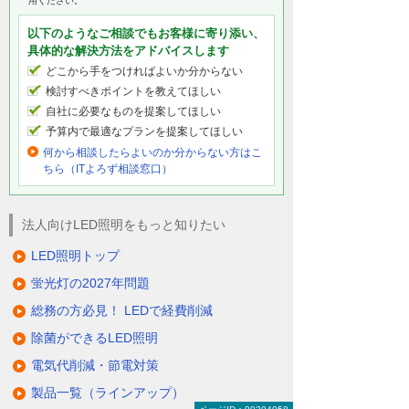
用ください。
以下のようなご相談でもお客様に寄り添い、
具体的な解決方法をアドバイスします
どこから手をつければよいか分からない
検討すべきポイントを教えてほしい
自社に必要なものを提案してほしい
予算内で最適なプランを提案してほしい
何から相談したらよいのか分からない方はこ
ちら（ITよろず相談窓口）
法人向けLED照明をもっと知りたい
LED照明トップ
蛍光灯の2027年問題
総務の方必見！ LEDで経費削減
除菌ができるLED照明
電気代削減・節電対策
製品一覧（ラインアップ）