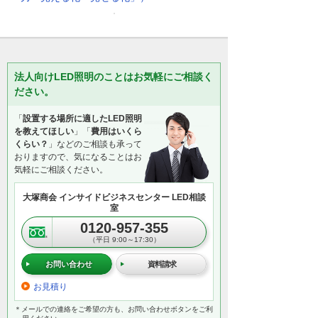
法人向けLED照明のことはお気軽にご相談く
ださい。
「
設置する場所に適したLED照明
を教えてほしい
」「
費用はいくら
くらい？
」などのご相談も承って
おりますので、気になることはお
気軽にご相談ください。
大塚商会 インサイドビジネスセンター LED相談
室
0120-957-355
（平日 9:00～17:30）
お問い合わせ
資料請求
お見積り
＊メールでの連絡をご希望の方も、お問い合わせボタンをご利