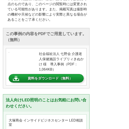
点のものであり、このページの閲覧時には変更され
ている可能性があります。また、掲載写真は撮影時
の機材や天候などの影響により実際と異なる場合が
あることをご了承ください。
この事例の内容をPDFでご用意しています。
（無料）
社会福祉法人 七野会 介護老
人保健施設ライブリィきぬか
け 様 導入事例（PDF：
1,064KB）
資料をダウンロード（無料）
法人向けLED照明のことはお気軽にお問い合
わせください。
大塚商会 インサイドビジネスセンター LED相談
室