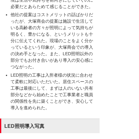
必要だとあらためて感じることができた。
他社の提案はコストメリットの話ばかりだ
ったが、大塚商会の提案は施設で生活して
いる高齢者の方々が照明によって気持ちが
明るく、豊かになる、というメリットも十
分に伝えてくれた。現場のことをよく分か
っているという印象が、大塚商会での導入
の決め手となった。また、LED照明以外の
部分でもお付き合いがあり導入の安心感に
つながった。
LED照明の工事は入所者様の状況に合わせ
て柔軟に対応いただいた。居住スペースの
工事は最後にして、まずは人のいない共有
部分などから始めたことで工事業者と職員
の関係性を先に築くことができ、安心して
導入を進められた。
LED照明導入写真