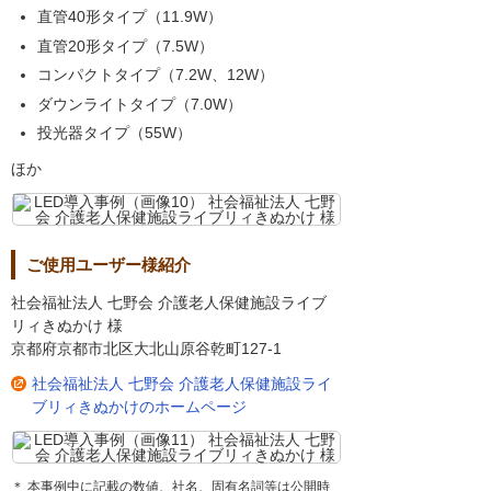
直管40形タイプ（11.9W）
直管20形タイプ（7.5W）
コンパクトタイプ（7.2W、12W）
ダウンライトタイプ（7.0W）
投光器タイプ（55W）
ほか
ご使用ユーザー様紹介
社会福祉法人 七野会 介護老人保健施設ライブ
リィきぬかけ 様
京都府京都市北区大北山原谷乾町127-1
社会福祉法人 七野会 介護老人保健施設ライ
ブリィきぬかけのホームページ
＊ 本事例中に記載の数値、社名、固有名詞等は公開時