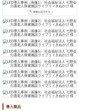
画像を拡大する
導入製品