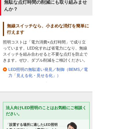
無駄な点灯時間の削減にも取り組みませ
んか？
無線スイッチなら、小まめな消灯を簡単に
行えます
照明コストは「電力消費×点灯時間」で成り立
っています。LED化すれば省電力になり、無線
スイッチを組み合わせると不要な点灯を防止で
きます。ぜひ、ダブル削減をご検討ください。
LED照明の無駄遣い発見／制御（BEMS／電
力「見える化・見せる化」）
法人向けLED照明のことはお気軽にご相談く
ださい。
「
設置する場所に適したLED照明