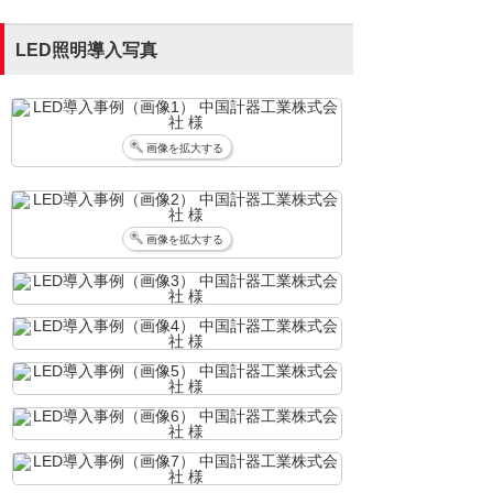
LED照明導入写真
画像を拡大する
画像を拡大する