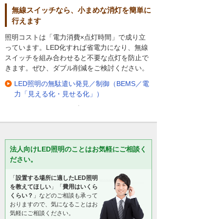
無線スイッチなら、小まめな消灯を簡単に
行えます
照明コストは「電力消費×点灯時間」で成り立
っています。LED化すれば省電力になり、無線
スイッチを組み合わせると不要な点灯を防止で
きます。ぜひ、ダブル削減をご検討ください。
LED照明の無駄遣い発見／制御（BEMS／電
力「見える化・見せる化」）
法人向けLED照明のことはお気軽にご相談く
ださい。
「
設置する場所に適したLED照明
を教えてほしい
」「
費用はいくら
くらい？
」などのご相談も承って
おりますので、気になることはお
気軽にご相談ください。