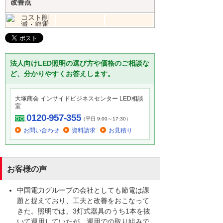
改善点
法人向けLED照明の選び方や価格のご相談な
ど、分かりやすくお答えします。
大塚商会 インサイドビジネスセンター LED相談
室
0120-957-355
（平日 9:00～17:30）
お問い合わせ
資料請求
お見積り
お客様の声
中国電力グループの会社としても節電は課
題と捉えており、工夫と改善をおこなって
きた。照明では、3灯式器具のうち1本を抜
いて運用していたが、運用での取り組みで