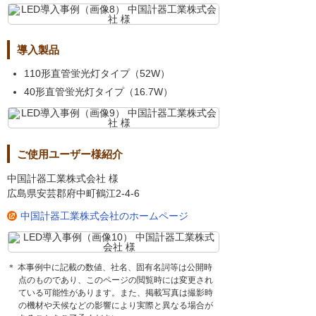
導入製品
110形直管蛍光灯タイプ（52W）
40形直管蛍光灯タイプ（16.7W）
ご使用ユーザー様紹介
中国計器工業株式会社 様
広島県安芸郡府中町鶴江2-4-6
中国計器工業株式会社のホームページ
＊ 本事例中に記載の数値、社名、固有名詞等は公開時
点のものであり、このページの閲覧時には変更され
ている可能性があります。また、掲載写真は撮影時
の機材や天候などの影響により実際と異なる場合が