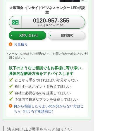
大塚商会 インサイドビジネスセンター LED相談
室
0120-957-355
（平日 9:00～17:30）
お問い合わせ
資料請求
お見積り
＊メールでの連絡をご希望の方も、お問い合わせボタンをご利
用ください。
以下のようなご相談でもお客様に寄り添い、
具体的な解決方法をアドバイスします
どこから手をつければよいか分からない
検討すべきポイントを教えてほしい
自社に必要なものを提案してほしい
予算内で最適なプランを提案してほしい
何から相談したらよいのか分からない方はこ
ちら（ITよろず相談窓口）
法人向けLED照明をもっと知りたい