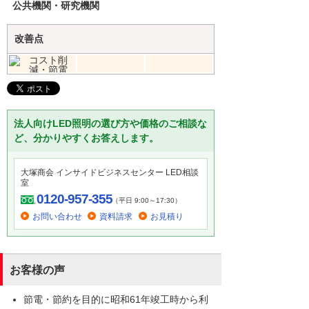
公共機関・研究機関
改善点
法人向けLED照明の選び方や価格のご相談な
ど、分かりやすくお答えします。
大塚商会 インサイドビジネスセンター LED相談
室
0120-957-355
（平日 9:00～17:30）
お問い合わせ
資料請求
お見積り
お客様の声
節電・節約を目的に昭和61年竣工時から利