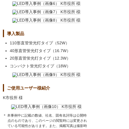
導入製品
110形直管蛍光灯タイプ（52W）
40形直管蛍光灯タイプ（16.7W）
20形直管蛍光灯タイプ（12.3W）
コンパクト蛍光灯タイプ（18W）
ご使用ユーザー様紹介
K市役所 様
＊ 本事例中に記載の数値、社名、固有名詞等は公開時
点のものであり、このページの閲覧時には変更され
ている可能性があります。また、掲載写真は撮影時