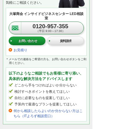
気軽にご相談ください。
大塚商会 インサイドビジネスセンター LED相談
室
0120-957-355
（平日 9:00～17:30）
お問い合わせ
資料請求
お見積り
＊メールでの連絡をご希望の方も、お問い合わせボタンをご利
用ください。
以下のようなご相談でもお客様に寄り添い、
具体的な解決方法をアドバイスします
どこから手をつければよいか分からない
検討すべきポイントを教えてほしい
自社に必要なものを提案してほしい
予算内で最適なプランを提案してほしい
何から相談したらよいのか分からない方はこ
ちら（ITよろず相談窓口）