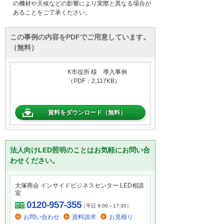
の機材や天候などの影響により実際と異なる場合が
あることをご了承ください。
この事例の内容をPDFでご用意しています。
（無料）
K市役所 様 導入事例
（PDF：2,117KB）
資料をダウンロード（無料）
法人向けLED照明のことはお気軽にお問い合
わせください。
大塚商会 インサイドビジネスセンター LED相談
室
0120-957-355
（平日 9:00～17:30）
お問い合わせ
資料請求
お見積り