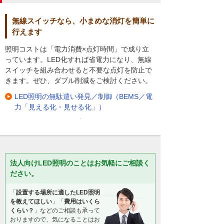
無線スイッチなら、小まめな消灯を簡単に
行えます
照明コストは「電力消費×点灯時間」で成り立
っています。LED化すれば省電力になり、無線
スイッチを組み合わせると不要な点灯を防止で
きます。ぜひ、ダブル削減をご検討ください。
LED照明の無駄遣い発見／制御（BEMS／電
力「見える化・見せる化」）
法人向けLED照明のことはお気軽にご相談く
ださい。
「
設置する場所に適したLED照明
を教えてほしい
」「
費用はいくら
くらい？
」などのご相談も承って
おりますので、気になることはお