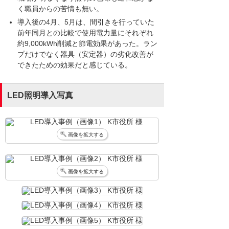
く職員からの苦情も無い。
導入後の4月、5月は、間引きを行っていた
前年同月との比較で使用電力量にそれぞれ
約9,000kWh削減と節電効果があった。ラン
プだけでなく器具（安定器）の劣化改善が
できたための効果だと感じている。
LED照明導入写真
画像を拡大する
画像を拡大する