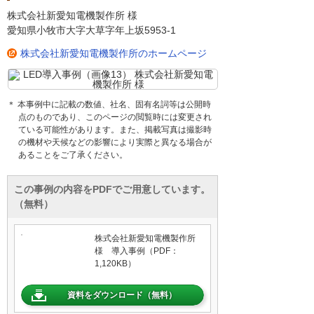
株式会社新愛知電機製作所 様
愛知県小牧市大字大草字年上坂5953-1
株式会社新愛知電機製作所のホームページ
＊ 本事例中に記載の数値、社名、固有名詞等は公開時
点のものであり、このページの閲覧時には変更され
ている可能性があります。また、掲載写真は撮影時
の機材や天候などの影響により実際と異なる場合が
あることをご了承ください。
この事例の内容をPDFでご用意しています。
（無料）
株式会社新愛知電機製作所
様 導入事例（PDF：
1,120KB）
資料をダウンロード（無料）