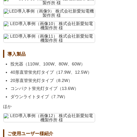
導入製品
投光器（110W、100W、80W、60W）
40形直管蛍光灯タイプ（17.9W、12.5W）
20形直管蛍光灯タイプ（8.2W）
コンパクト蛍光灯タイプ（13.6W）
ダウンライトタイプ（7.7W）
ほか
ご使用ユーザー様紹介