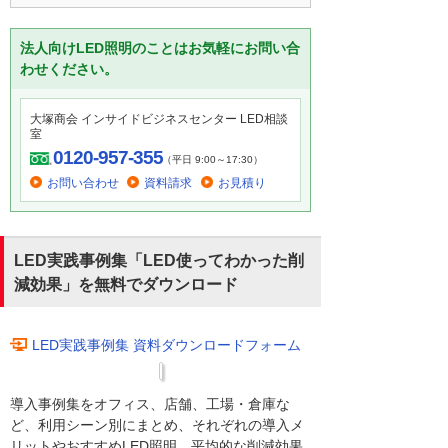
法人向けLED照明のことはお気軽にお問い合
わせください。
大塚商会 インサイドビジネスセンター LED相談
室
0120-957-355
（平日 9:00～17:30）
お問い合わせ
資料請求
お見積り
LED実践事例集「LED使ってわかった削
減効果」を無料でダウンロード
LED実践事例集 資料ダウンロードフォーム
導入事例集をオフィス、店舗、工場・倉庫な
ど、利用シーン別にまとめ、それぞれの導入メ
リットやおすすめLED照明、平均的な削減効果