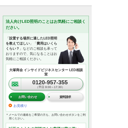
法人向けLED照明のことはお気軽にご相談く
ださい。
「
設置する場所に適したLED照明
を教えてほしい
」「
費用はいくら
くらい？
」などのご相談も承って
おりますので、気になることはお
気軽にご相談ください。
大塚商会 インサイドビジネスセンター LED相談
室
0120-957-355
（平日 9:00～17:30）
お問い合わせ
資料請求
お見積り
＊メールでの連絡をご希望の方も、お問い合わせボタンをご利
用ください。