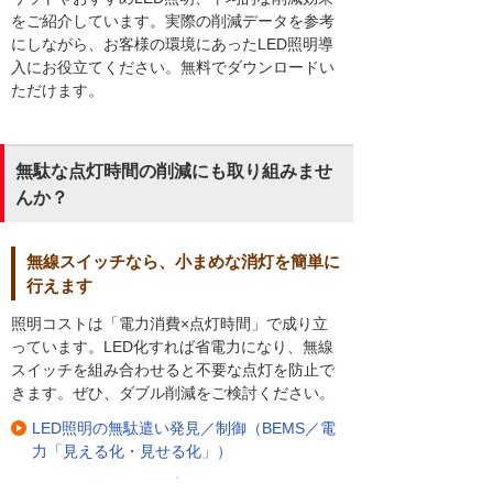
をご紹介しています。実際の削減データを参考
にしながら、お客様の環境にあったLED照明導
入にお役立てください。無料でダウンロードい
ただけます。
無駄な点灯時間の削減にも取り組みませ
んか？
無線スイッチなら、小まめな消灯を簡単に
行えます
照明コストは「電力消費×点灯時間」で成り立
っています。LED化すれば省電力になり、無線
スイッチを組み合わせると不要な点灯を防止で
きます。ぜひ、ダブル削減をご検討ください。
LED照明の無駄遣い発見／制御（BEMS／電
力「見える化・見せる化」）