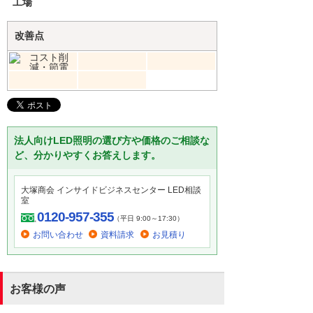
工場
改善点
法人向けLED照明の選び方や価格のご相談な
ど、分かりやすくお答えします。
大塚商会 インサイドビジネスセンター LED相談
室
0120-957-355
（平日 9:00～17:30）
お問い合わせ
資料請求
お見積り
お客様の声