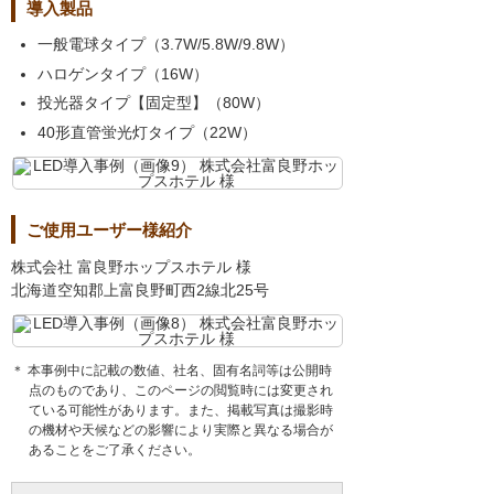
導入製品
一般電球タイプ（3.7W/5.8W/9.8W）
ハロゲンタイプ（16W）
投光器タイプ【固定型】（80W）
40形直管蛍光灯タイプ（22W）
ご使用ユーザー様紹介
株式会社 富良野ホップスホテル 様
北海道空知郡上富良野町西2線北25号
＊ 本事例中に記載の数値、社名、固有名詞等は公開時
点のものであり、このページの閲覧時には変更され
ている可能性があります。また、掲載写真は撮影時
の機材や天候などの影響により実際と異なる場合が
あることをご了承ください。