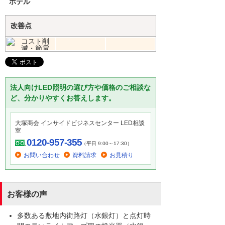
ホテル
改善点
法人向けLED照明の選び方や価格のご相談な
ど、分かりやすくお答えします。
大塚商会 インサイドビジネスセンター LED相談
室
0120-957-355
（平日 9:00～17:30）
お問い合わせ
資料請求
お見積り
お客様の声
多数ある敷地内街路灯（水銀灯）と点灯時