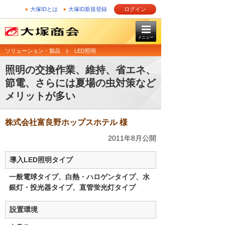
大塚IDとは
大塚ID新規登録
ログイン
メニュー
ソリューション・製品
LED照明
照明の交換作業、維持、省エネ、
節電、さらには夏場の虫対策など
メリットが多い
株式会社富良野ホップスホテル 様
2011年8月公開
導入LED照明タイプ
一般電球タイプ、白熱・ハロゲンタイプ、水
銀灯・投光器タイプ、直管蛍光灯タイプ
設置環境