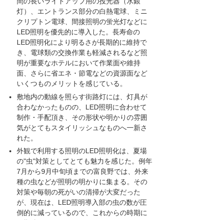
間の長いライトアップ用の投光器（水銀
灯）、エントランス部分の白熱電球、ミニ
クリプトン電球、間接照明の蛍光灯などに
LED照明を優先的に導入した。長寿命の
LED照明化により明るさが長期的に維持で
き、電球類の交換作業も軽減されるなど照
明が重要なホテルにおいて作業面や維持
面、さらに省エネ・節電などの資源面など
いくつものメリットを感じている。
敷地内の動線を照らす街路灯には、灯具が
合わなかったものの、LED照明に合わせて
制作・手配頂き、その形状や明かりの雰囲
気がとてもスタイリッシュなものへ一新さ
れた。
外観で利用する照明のLED照明化は、夏場
の"虫"対策としてとても魅力を感じた。例年
7月から9月中旬頃までの富良野では、外来
種の虫などが照明の明かりに集まる。その
対策や毎朝の死がいの清掃が大変だった
が、現在は、LED照明導入部の虫の数が圧
倒的に減っているので、これからの時期に