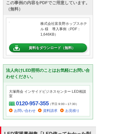
この事例の内容をPDFでご用意しています。
（無料）
株式会社富良野ホップスホテ
ル 様 導入事例（PDF：
1,646KB）
資料をダウンロード（無料）
法人向けLED照明のことはお気軽にお問い合
わせください。
大塚商会 インサイドビジネスセンター LED相談
室
0120-957-355
（平日 9:00～17:30）
お問い合わせ
資料請求
お見積り
LED実践事例集「LED使ってわかった削