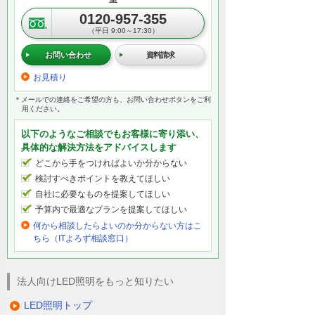
0120-957-355
（平日 9:00～17:30）
お問い合わせ
資料請求
お見積り
＊メールでの連絡をご希望の方も、お問い合わせボタンをご利
用ください。
以下のようなご相談でもお客様に寄り添い、
具体的な解決方法をアドバイスします
どこから手をつければよいか分からない
検討すべきポイントを教えてほしい
自社に必要なものを提案してほしい
予算内で最適なプランを提案してほしい
何から相談したらよいのか分からない方はこ
ちら（ITよろず相談窓口）
法人向けLED照明をもっと知りたい
LED照明トップ