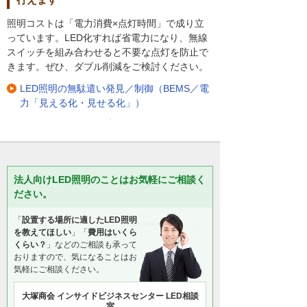
照明コストは「電力消費×点灯時間」で成り立
っています。LED化すれば省電力になり、無線
スイッチを組み合わせると不要な点灯を防止で
きます。ぜひ、ダブル削減をご検討ください。
LED照明の無駄遣い発見／制御（BEMS／電
力「見える化・見せる化」）
法人向けLED照明のことはお気軽にご相談く
ださい。
「
設置する場所に適したLED照明
を教えてほしい
」「
費用はいくら
くらい？
」などのご相談も承って
おりますので、気になることはお
気軽にご相談ください。
大塚商会 インサイドビジネスセンター LED相談
室