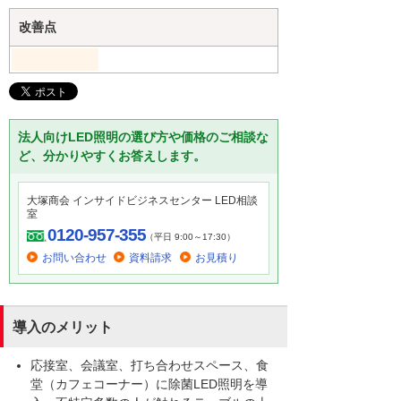
改善点
法人向けLED照明の選び方や価格のご相談な
ど、分かりやすくお答えします。
大塚商会 インサイドビジネスセンター LED相談
室
0120-957-355
（平日 9:00～17:30）
お問い合わせ
資料請求
お見積り
導入のメリット
応接室、会議室、打ち合わせスペース、食
堂（カフェコーナー）に除菌LED照明を導