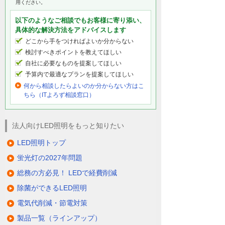
用ください。
以下のようなご相談でもお客様に寄り添い、
具体的な解決方法をアドバイスします
どこから手をつければよいか分からない
検討すべきポイントを教えてほしい
自社に必要なものを提案してほしい
予算内で最適なプランを提案してほしい
何から相談したらよいのか分からない方はこ
ちら（ITよろず相談窓口）
法人向けLED照明をもっと知りたい
LED照明トップ
蛍光灯の2027年問題
総務の方必見！ LEDで経費削減
除菌ができるLED照明
電気代削減・節電対策
製品一覧（ラインアップ）