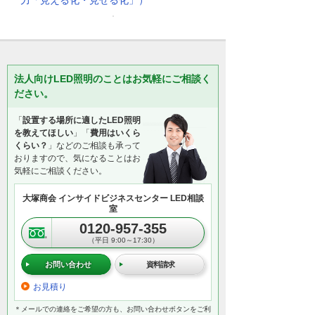
力「見える化・見せる化」）
法人向けLED照明のことはお気軽にご相談く
ださい。
「
設置する場所に適したLED照明
を教えてほしい
」「
費用はいくら
くらい？
」などのご相談も承って
おりますので、気になることはお
気軽にご相談ください。
大塚商会 インサイドビジネスセンター LED相談
室
0120-957-355
（平日 9:00～17:30）
お問い合わせ
資料請求
お見積り
＊メールでの連絡をご希望の方も、お問い合わせボタンをご利