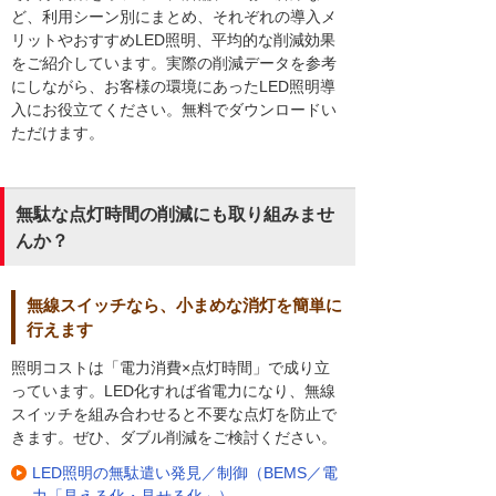
ど、利用シーン別にまとめ、それぞれの導入メ
リットやおすすめLED照明、平均的な削減効果
をご紹介しています。実際の削減データを参考
にしながら、お客様の環境にあったLED照明導
入にお役立てください。無料でダウンロードい
ただけます。
無駄な点灯時間の削減にも取り組みませ
んか？
無線スイッチなら、小まめな消灯を簡単に
行えます
照明コストは「電力消費×点灯時間」で成り立
っています。LED化すれば省電力になり、無線
スイッチを組み合わせると不要な点灯を防止で
きます。ぜひ、ダブル削減をご検討ください。
LED照明の無駄遣い発見／制御（BEMS／電