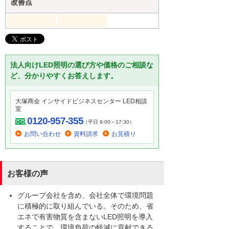
改善点
法人向けLED照明の選び方や価格のご相談な
ど、分かりやすくお答えします。
大塚商会 インサイドビジネスセンター LED相談
室
0120-957-355
（平日 9:00～17:30）
お問い合わせ
資料請求
お見積り
お客様の声
グループ会社を含め、会社全体で環境問題
に積極的に取り組んでいる。そのため、省
エネで有害物質を含まないLED照明を導入
することで、環境負荷の軽減に貢献できる