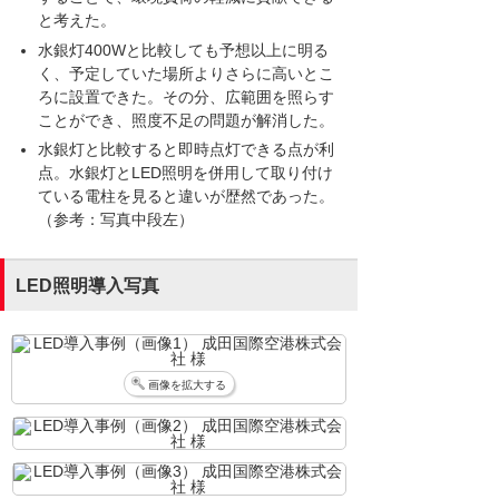
と考えた。
水銀灯400Wと比較しても予想以上に明る
く、予定していた場所よりさらに高いとこ
ろに設置できた。その分、広範囲を照らす
ことができ、照度不足の問題が解消した。
水銀灯と比較すると即時点灯できる点が利
点。水銀灯とLED照明を併用して取り付け
ている電柱を見ると違いが歴然であった。
（参考：写真中段左）
LED照明導入写真
画像を拡大する