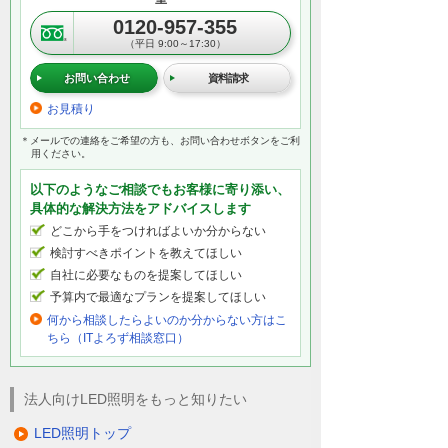
0120-957-355
（平日 9:00～17:30）
お問い合わせ
資料請求
お見積り
＊メールでの連絡をご希望の方も、お問い合わせボタンをご利
用ください。
以下のようなご相談でもお客様に寄り添い、
具体的な解決方法をアドバイスします
どこから手をつければよいか分からない
検討すべきポイントを教えてほしい
自社に必要なものを提案してほしい
予算内で最適なプランを提案してほしい
何から相談したらよいのか分からない方はこ
ちら（ITよろず相談窓口）
法人向けLED照明をもっと知りたい
LED照明トップ