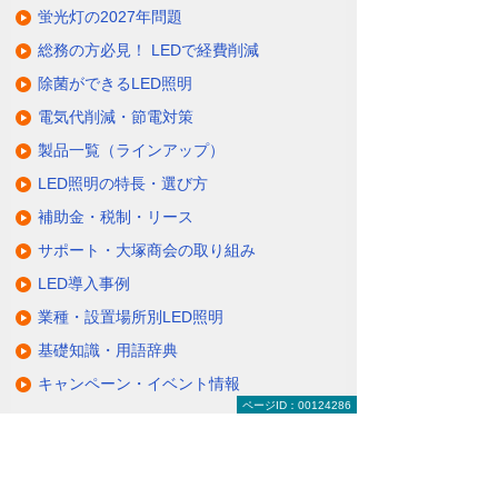
蛍光灯の2027年問題
総務の方必見！ LEDで経費削減
除菌ができるLED照明
電気代削減・節電対策
製品一覧（ラインアップ）
LED照明の特長・選び方
補助金・税制・リース
サポート・大塚商会の取り組み
LED導入事例
業種・設置場所別LED照明
基礎知識・用語辞典
キャンペーン・イベント情報
ページID：00124286
キャンペーン