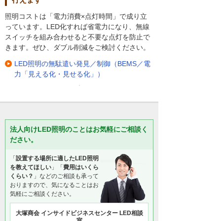
照明コストは「電力消費×点灯時間」で成り立
っています。LED化すれば省電力になり、無線
スイッチを組み合わせると不要な点灯を防止で
きます。ぜひ、ダブル削減をご検討ください。
LED照明の無駄遣い発見／制御（BEMS／電
力「見える化・見せる化」）
法人向けLED照明のことはお気軽にご相談く
ださい。
「
設置する場所に適したLED照明
を教えてほしい
」「
費用はいくら
くらい？
」などのご相談も承って
おりますので、気になることはお
気軽にご相談ください。
大塚商会 インサイドビジネスセンター LED相談
室