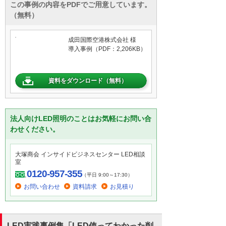
この事例の内容をPDFでご用意しています。
（無料）
成田国際空港株式会社 様
導入事例（PDF：2,206KB）
資料をダウンロード（無料）
法人向けLED照明のことはお気軽にお問い合
わせください。
大塚商会 インサイドビジネスセンター LED相談
室
0120-957-355
（平日 9:00～17:30）
お問い合わせ
資料請求
お見積り
LED実践事例集「LED使ってわかった削