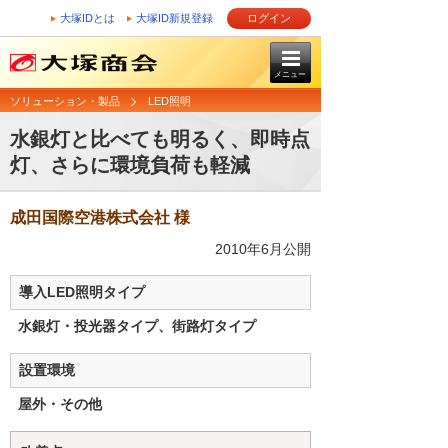
大塚IDとは
大塚ID新規登録
ログイン
メニュー
ソリューション・製品
LED照明
水銀灯と比べても明るく、即時点
灯、さらに環境負荷も軽減
成田国際空港株式会社 様
2010年6月公開
導入LED照明タイプ
水銀灯・投光器タイプ、街路灯タイプ
設置環境
屋外・その他