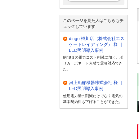
このページを見た人はこちらもチ
ェックしています
dingo 樽川店（株式会社エス
ケートレイディング） 様 ｜
LED照明導入事例
約48％の電力コスト削減に加え、ポ
リカーボネート素材で震災対応でき
た。
河上船舶機器株式会社 様 ｜
LED照明導入事例
使用電力量の削減だけでなく電気の
基本契約料も下げることができた。