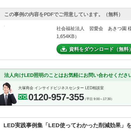
この事例の内容をPDFでご用意しています。（無料）
社会福祉法人 習愛会 あきつ園 様
1,654KB）
資料をダウンロード（無料
法人向けLED照明のことはお気軽にお問い合わせくださ
大塚商会 インサイドビジネスセンター LED相談室
0120-957-355
（平日 9:00～17:30）
LED実践事例集「LED使ってわかった削減効果」