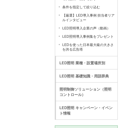
条件を指定して絞り込む
【厳選】LED導入事例 担当者リア
ルインタビュー
LED照明導入企業の声（動画）
LED照明導入事例集をプレゼント
LEDを使った日本最大級の大きさ
を誇る広告塔
LED照明 業種・設置場所別
LED照明 基礎知識・用語辞典
照明制御ソリューション（照明
コントロール）
LED照明 キャンペーン・イベン
ト情報