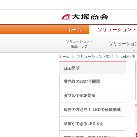
ホーム
ソリューション・
ソリューション・
ソリューショ
製品トップ
ホーム
ソリューション・製品
LED照明
LED照明
蛍光灯の2027年問題
ダブルでBCP対策
総務の方必見！ LEDで経費削減
除菌ができるLED照明