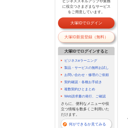
ビジネススキルアップや業務
に役立つさまざまなサービス
をご用意しています。
大塚IDでログイン
大塚ID新規登録（無料）
大塚IDでログインすると
ビジネスeラーニング
製品・サービスの無料お試し
お問い合わせ・修理のご依頼
契約確認・各種お手続き
複数契約ひとまとめ
Web請求書の発行、ご確認
さらに、便利なメニューや役
立つ情報を数多くご利用いた
だけます。
何ができるか見てみる