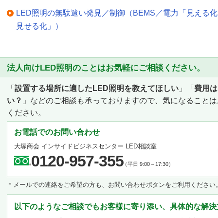
LED照明の無駄遣い発見／制御（BEMS／電力「見える
見せる化」）
法人向けLED照明のことはお気軽にご相談ください。
「
設置する場所に適したLED照明を教えてほしい
」「
費用は
い？
」などのご相談も承っておりますので、気になることは
ください。
お電話でのお問い合わせ
大塚商会 インサイドビジネスセンター LED相談室
0120-957-355
（平日 9:00～17:30）
＊メールでの連絡をご希望の方も、お問い合わせボタンをご利用ください
以下のようなご相談でもお客様に寄り添い、具体的な解決