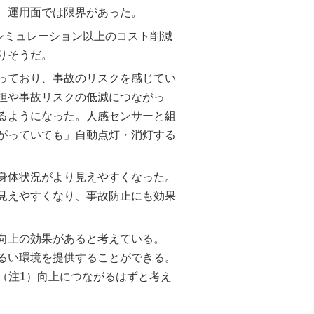
、運用面では限界があった。
、シミュレーション以上のコスト削減
りそうだ。
っており、事故のリスクを感じてい
負担や事故リスクの低減につながっ
するようになった。人感センサーと組
がっていても」自動点灯・消灯する
の身体状況がより見えやすくなった。
見えやすくなり、事故防止にも効果
向上の効果があると考えている。
明るい環境を提供することができる。
（注1）向上につながるはずと考え