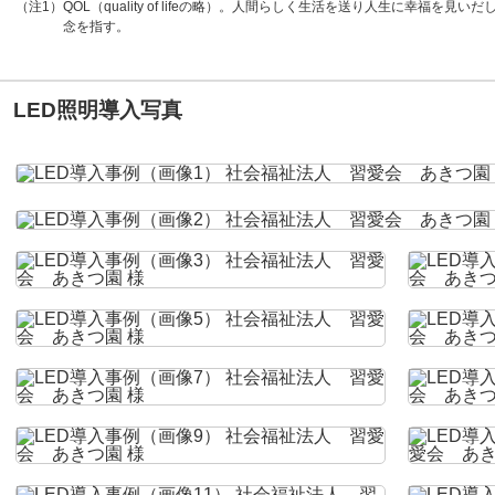
（注1）QOL（quality of lifeの略）。人間らしく生活を送り人生に幸福
念を指す。
LED照明導入写真