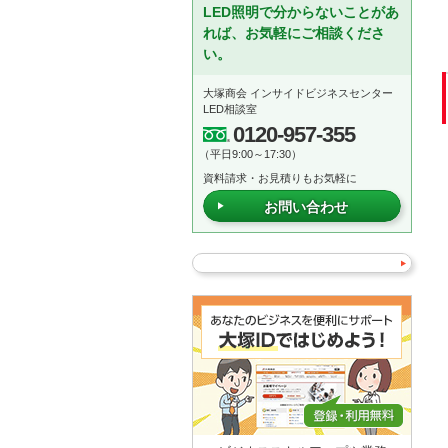
LED照明で分からないことがあ
れば、お気軽にご相談くださ
い。
大塚商会 インサイドビジネスセンター
LED相談室
0120-957-355
（平日9:00～17:30）
資料請求・お見積りもお気軽に
お問い合わせ