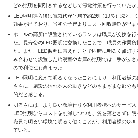
どの照明を間引きするなどして節電対策を行っていたが
LED照明導入後は電気代が平均で約2割（19％）減と
効果が出ており、当初の予定よりコスト回収時期が早ま
ホールの高所に設置されているランプは職員が交換を行
た。長寿命のLED照明に交換したことで、職員の作業
た。また、LED照明に替えたことで即時に明るく点灯
み合わせて設置した給湯室や倉庫の照明では「手がふさ
ので利便性も高まった。
LED照明に変えて明るくなったことにより、利用者様
さらに、施設の汚れや人の動きなどのさまざまな部分も
的だと感じる。
明るさには、より良い環境作りや利用者様へのサービス
LED照明ならコストを削減しつつも、質を落とさずに
職員も明るい環境で明るく働くことが、利用者様のQOL
ている。