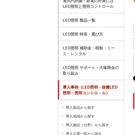
電気代削減・節電の対策には
LED照明と照明コントロール
LED照明 製品一覧
LED照明 特長・選び方
LED照明 補助金・税制・リー
ス・レンタル
LED照明 サポート・大塚商会の
取り組み
導入事例（LED照明・除菌LED
照明・照明コントロ－ル）
導入製品から探す
導入地域から探す
導入施設（分野）から探す
導入企業一覧から探す