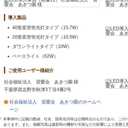
導入製品
40形直管蛍光灯タイプ（15.7W）
20形直管蛍光灯タイプ（10.5W）
ダウンライトタイプ（10W）
ベースライト（62W）
ご使用ユーザー様紹介
社会福祉法人 習愛会 あきつ園 様
千葉県習志野市秋津3丁目4番2号
社会福祉法人 習愛会 あきつ園のホームペ
ージ
＊ 本事例中に記載の数値、社名、固有名詞等は公開時点のものであり、この
あります。また、掲載写真は撮影時の機材や天候などの影響により実際と