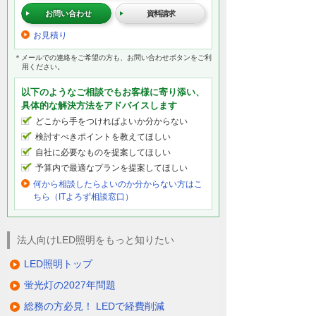
お問い合わせ
資料請求
お見積り
＊メールでの連絡をご希望の方も、お問い合わせボタンをご利
用ください。
以下のようなご相談でもお客様に寄り添い、
具体的な解決方法をアドバイスします
どこから手をつければよいか分からない
検討すべきポイントを教えてほしい
自社に必要なものを提案してほしい
予算内で最適なプランを提案してほしい
何から相談したらよいのか分からない方はこ
ちら（ITよろず相談窓口）
法人向けLED照明をもっと知りたい
LED照明トップ
蛍光灯の2027年問題
総務の方必見！ LEDで経費削減