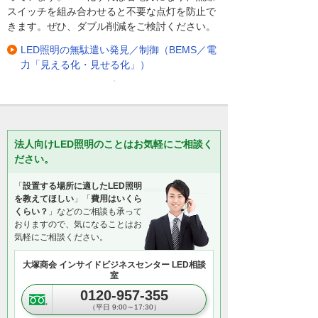
スイッチを組み合わせると不要な点灯を防止で
きます。ぜひ、ダブル削減をご検討ください。
LED照明の無駄遣い発見／制御（BEMS／電
力「見える化・見せる化」）
法人向けLED照明のことはお気軽にご相談く
ださい。
「
設置する場所に適したLED照明
を教えてほしい
」「
費用はいくら
くらい？
」などのご相談も承って
おりますので、気になることはお
気軽にご相談ください。
大塚商会 インサイドビジネスセンター LED相談
室
0120-957-355
（平日 9:00～17:30）