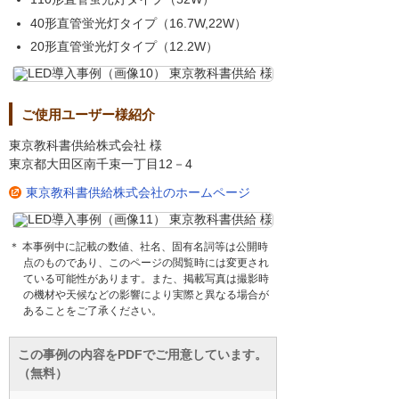
40形直管蛍光灯タイプ（16.7W,22W）
20形直管蛍光灯タイプ（12.2W）
ご使用ユーザー様紹介
東京教科書供給株式会社 様
東京都大田区南千束一丁目12－4
東京教科書供給株式会社のホームページ
＊ 本事例中に記載の数値、社名、固有名詞等は公開時
点のものであり、このページの閲覧時には変更され
ている可能性があります。また、掲載写真は撮影時
の機材や天候などの影響により実際と異なる場合が
あることをご了承ください。
この事例の内容をPDFでご用意しています。
（無料）