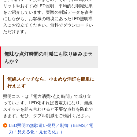
リットやおすすめLED照明、平均的な削減効果
をご紹介しています。実際の削減データを参考
にしながら、お客様の環境にあったLED照明導
入にお役立てください。無料でダウンロードい
ただけます。
無駄な点灯時間の削減にも取り組みませ
んか？
無線スイッチなら、小まめな消灯を簡単に
行えます
照明コストは「電力消費×点灯時間」で成り立
っています。LED化すれば省電力になり、無線
スイッチを組み合わせると不要な点灯を防止で
きます。ぜひ、ダブル削減をご検討ください。
LED照明の無駄遣い発見／制御（BEMS／電
力「見える化・見せる化」）