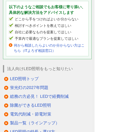
以下のようなご相談でもお客様に寄り添い、
具体的な解決方法をアドバイスします
どこから手をつければよいか分からない
検討すべきポイントを教えてほしい
自社に必要なものを提案してほしい
予算内で最適なプランを提案してほしい
何から相談したらよいのか分からない方はこ
ちら（ITよろず相談窓口）
法人向けLED照明をもっと知りたい
LED照明トップ
蛍光灯の2027年問題
総務の方必見！ LEDで経費削減
除菌ができるLED照明
電気代削減・節電対策
製品一覧（ラインアップ）
LED照明の特長・選び方