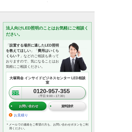
法人向けLED照明のことはお気軽にご相談く
ださい。
「
設置する場所に適したLED照明
を教えてほしい
」「
費用はいくら
くらい？
」などのご相談も承って
おりますので、気になることはお
気軽にご相談ください。
大塚商会 インサイドビジネスセンター LED相談
室
0120-957-355
（平日 9:00～17:30）
お問い合わせ
資料請求
お見積り
＊メールでの連絡をご希望の方も、お問い合わせボタンをご利
用ください。