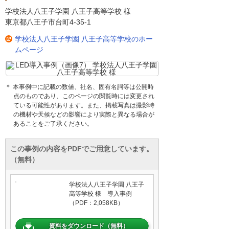
学校法人八王子学園 八王子高等学校 様
東京都八王子市台町4-35-1
学校法人八王子学園 八王子高等学校のホー
ムページ
＊ 本事例中に記載の数値、社名、固有名詞等は公開時
点のものであり、このページの閲覧時には変更され
ている可能性があります。また、掲載写真は撮影時
の機材や天候などの影響により実際と異なる場合が
あることをご了承ください。
この事例の内容をPDFでご用意しています。
（無料）
学校法人八王子学園 八王子
高等学校 様 導入事例
（PDF：2,058KB）
資料をダウンロード（無料）