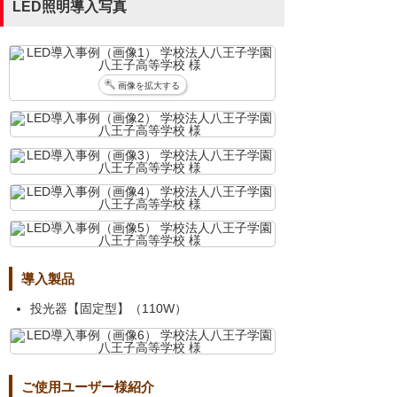
LED照明導入写真
画像を拡大する
導入製品
投光器【固定型】（110W）
ご使用ユーザー様紹介