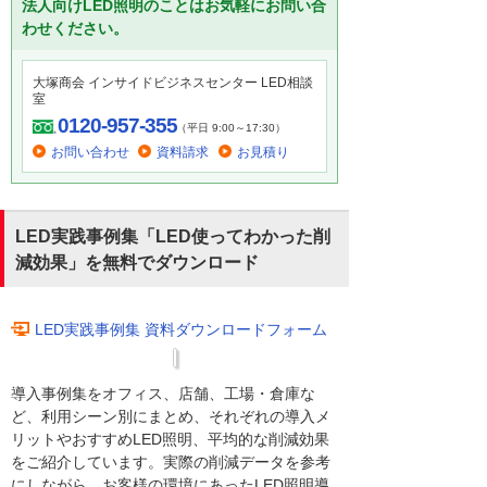
法人向けLED照明のことはお気軽にお問い合
わせください。
大塚商会 インサイドビジネスセンター LED相談
室
0120-957-355
（平日 9:00～17:30）
お問い合わせ
資料請求
お見積り
LED実践事例集「LED使ってわかった削
減効果」を無料でダウンロード
LED実践事例集 資料ダウンロードフォーム
導入事例集をオフィス、店舗、工場・倉庫な
ど、利用シーン別にまとめ、それぞれの導入メ
リットやおすすめLED照明、平均的な削減効果
をご紹介しています。実際の削減データを参考
にしながら、お客様の環境にあったLED照明導