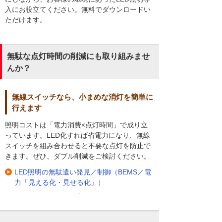
入にお役立てください。無料でダウンロードい
ただけます。
無駄な点灯時間の削減にも取り組みませ
んか？
無線スイッチなら、小まめな消灯を簡単に
行えます
照明コストは「電力消費×点灯時間」で成り立
っています。LED化すれば省電力になり、無線
スイッチを組み合わせると不要な点灯を防止で
きます。ぜひ、ダブル削減をご検討ください。
LED照明の無駄遣い発見／制御（BEMS／電
力「見える化・見せる化」）