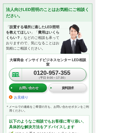
法人向けLED照明のことはお気軽にご相談く
ださい。
「
設置する場所に適したLED照明
を教えてほしい
」「
費用はいくら
くらい？
」などのご相談も承って
おりますので、気になることはお
気軽にご相談ください。
大塚商会 インサイドビジネスセンター LED相談
室
0120-957-355
（平日 9:00～17:30）
お問い合わせ
資料請求
お見積り
＊メールでの連絡をご希望の方も、お問い合わせボタンをご利
用ください。
以下のようなご相談でもお客様に寄り添い、
具体的な解決方法をアドバイスします