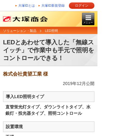
大塚IDとは
大塚ID新規登録
ログイン
メニュー
ソリューション・製品
LED照明
LEDとあわせて導入した「無線ス
イッチ」で作業中も手元で照明を
コントロールできる！
株式会社貴望工業 様
2019年12月公開
導入LED照明タイプ
直管蛍光灯タイプ、ダウンライトタイプ、水
銀灯・投光器タイプ、照明コントロール
設置環境