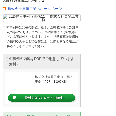
大阪府貝塚市二色中町7-2
株式会社貴望工業のホームページ
＊ 本事例中に記載の数値、社名、固有名詞等は公開時
点のものであり、このページの閲覧時には変更され
ている可能性があります。また、掲載写真は撮影時
の機材や天候などの影響により実際と異なる場合が
あることをご了承ください。
この事例の内容をPDFでご用意しています。
（無料）
株式会社貴望工業 様 導入
事例（PDF：1,267KB）
資料をダウンロード（無料）