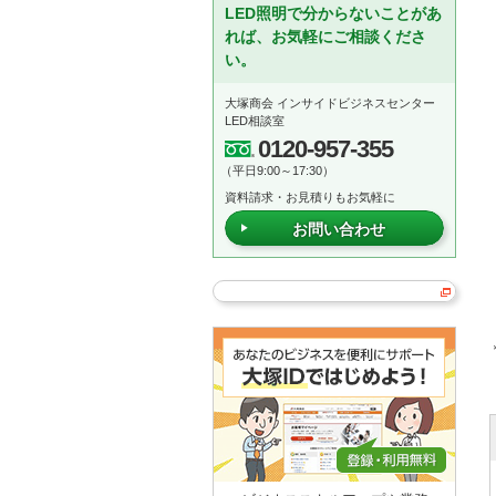
LED照明で分からないことがあ
れば、お気軽にご相談くださ
い。
大塚商会 インサイドビジネスセンター
LED相談室
0120-957-355
（平日9:00～17:30）
資料請求・お見積りもお気軽に
お問い合わせ