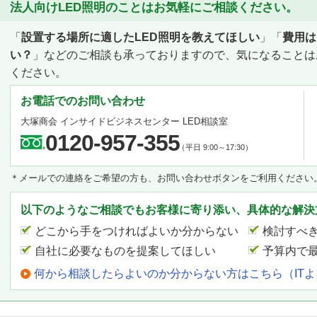
法人向けLED照明のことはお気軽にご相談ください。
「
設置する場所に適したLED照明を教えてほしい
」「
費用は
い？
」などのご相談も承っておりますので、気になることは
ください。
お電話でのお問い合わせ
大塚商会 インサイドビジネスセンター LED相談室
0120-957-355
（平日 9:00～17:30）
＊メールでの連絡をご希望の方も、お問い合わせボタンをご利用ください
以下のようなご相談でもお客様に寄り添い、具体的な解決
どこから手をつければよいか分からない
検討すべ
自社に必要なものを提案してほしい
予算内で
何から相談したらよいのか分からない方はこちら（IT