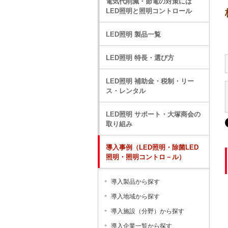
電気代削減・節電の対策には
LED照明と照明コントロール
LED照明 製品一覧
LED照明 特長・選び方
LED照明 補助金・税制・リー
ス・レンタル
LED照明 サポート・大塚商会の
取り組み
導入事例（LED照明・除菌LED
照明・照明コントロ－ル）
導入製品から探す
導入地域から探す
導入施設（分野）から探す
導入企業一覧から探す