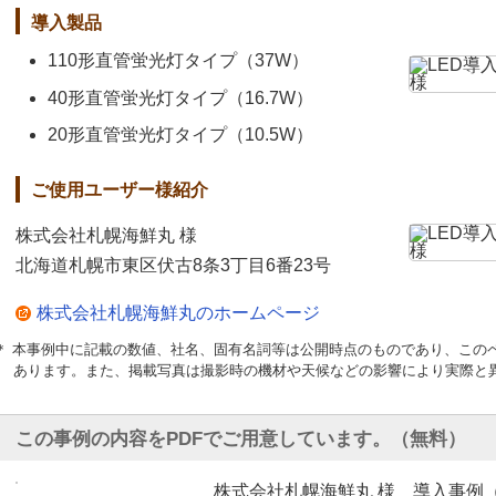
導入製品
110形直管蛍光灯タイプ（37W）
40形直管蛍光灯タイプ（16.7W）
20形直管蛍光灯タイプ（10.5W）
ご使用ユーザー様紹介
株式会社札幌海鮮丸 様
北海道札幌市東区伏古8条3丁目6番23号
株式会社札幌海鮮丸のホームページ
＊ 本事例中に記載の数値、社名、固有名詞等は公開時点のものであり、この
あります。また、掲載写真は撮影時の機材や天候などの影響により実際と
この事例の内容をPDFでご用意しています。（無料）
株式会社札幌海鮮丸 様 導入事例（PD