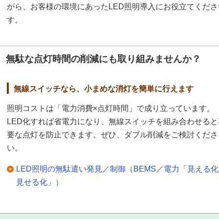
がら、お客様の環境にあったLED照明導入にお役立てくだ
す。
無駄な点灯時間の削減にも取り組みませんか？
無線スイッチなら、小まめな消灯を簡単に行えます
照明コストは「電力消費×点灯時間」で成り立っています。
LED化すれば省電力になり、無線スイッチを組み合わせると
要な点灯を防止できます。ぜひ、ダブル削減をご検討くださ
い。
LED照明の無駄遣い発見／制御（BEMS／電力「見える
見せる化」）