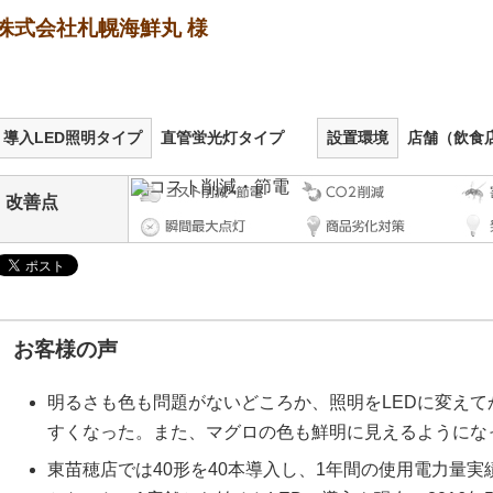
株式会社札幌海鮮丸 様
導入LED照明タイプ
直管蛍光灯タイプ
設置環境
店舗（飲食
改善点
お客様の声
明るさも色も問題がないどころか、照明をLEDに変え
すくなった。また、マグロの色も鮮明に見えるようにな
東苗穂店では40形を40本導入し、1年間の使用電力量実績は