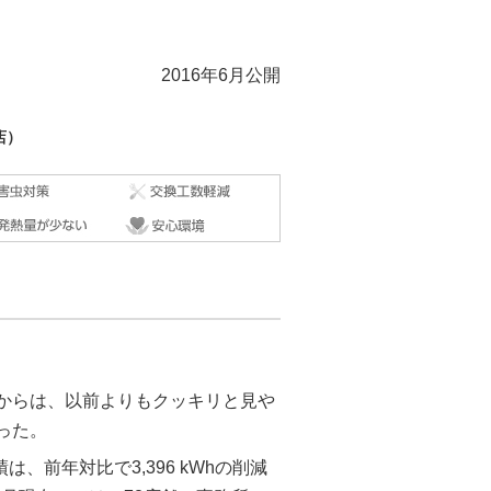
2016年6月公開
店）
てからは、以前よりもクッキリと見や
った。
、前年対比で3,396 kWhの削減