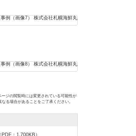
ページの閲覧時には変更されている可能性が
異なる場合があることをご了承ください。
F：1,700KB）