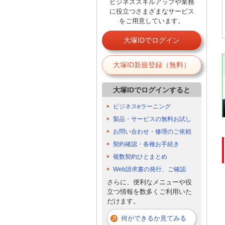
ビジネススキルアップや業務
に役立つさまざまなサービス
をご用意しています。
大塚IDでログイン
大塚ID新規登録（無料）
大塚IDでログインすると
ビジネスeラーニング
製品・サービスの無料お試し
お問い合わせ・修理のご依頼
契約確認・各種お手続き
複数契約ひとまとめ
Web請求書の発行、ご確認
さらに、便利なメニューや役
立つ情報を数多くご利用いた
だけます。
何ができるか見てみる