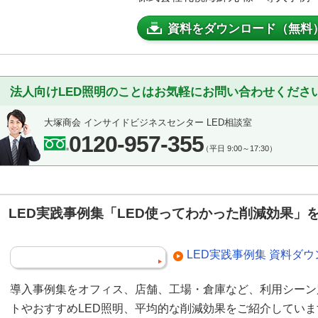
資料をダウンロード（無料
法人向けLED照明のことはお気軽にお問い合わせくださ
大塚商会 インサイドビジネスセンター LED相談室
0120-957-355
（平日 9:00～17:30）
LED実践事例集「LED使ってわかった削減効果」
LED実践事例集 資料ダ
導入事例集をオフィス、店舗、工場・倉庫など、利用シーン
トやおすすめLED照明、平均的な削減効果をご紹介してい