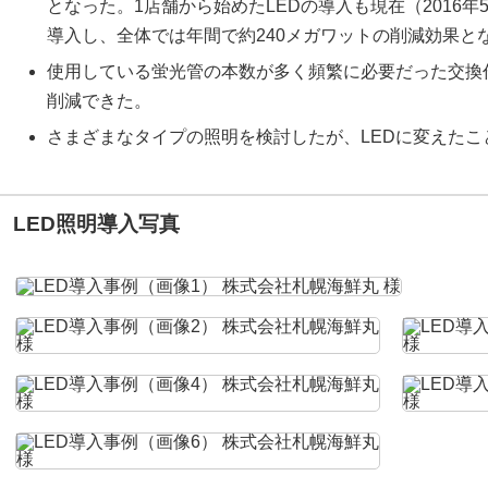
となった。1店舗から始めたLEDの導入も現在（2016年
導入し、全体では年間で約240メガワットの削減効果と
使用している蛍光管の本数が多く頻繁に必要だった交換
削減できた。
さまざまなタイプの照明を検討したが、LEDに変えた
LED照明導入写真