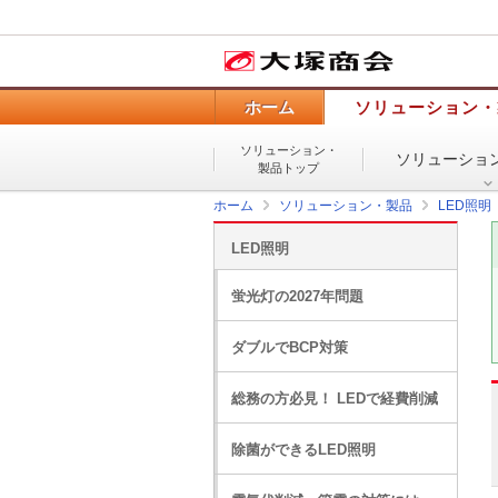
ホーム
ソリューション・
ソリューション・
ソリューショ
製品トップ
ホーム
ソリューション・製品
LED照明
LED照明
蛍光灯の2027年問題
ダブルでBCP対策
総務の方必見！ LEDで経費削減
除菌ができるLED照明