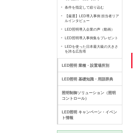
条件を指定して絞り込む
【厳選】LED導入事例 担当者リア
ルインタビュー
LED照明導入企業の声（動画）
LED照明導入事例集をプレゼント
LEDを使った日本最大級の大きさ
を誇る広告塔
LED照明 業種・設置場所別
LED照明 基礎知識・用語辞典
照明制御ソリューション（照明
コントロール）
LED照明 キャンペーン・イベン
ト情報