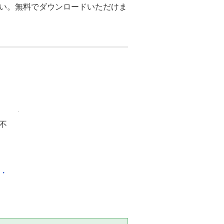
さい。無料でダウンロードいただけま
不
化・