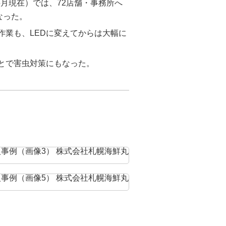
5月現在）では、72店舗・事務所へ
なった。
作業も、LEDに変えてからは大幅に
ことで害虫対策にもなった。