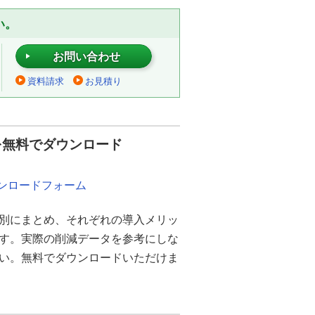
い。
お問い合わせ
資料請求
お見積り
を無料でダウンロード
ウンロードフォーム
別にまとめ、それぞれの導入メリッ
ます。実際の削減データを参考にしな
さい。無料でダウンロードいただけま