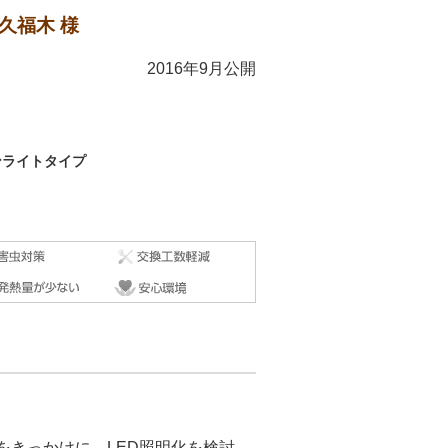
久福木 様
2016年9月公開
ンライトタイプ
をきっかけに、LED照明化を検討。