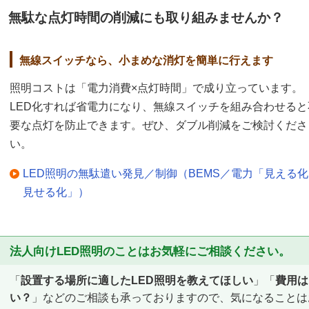
無駄な点灯時間の削減にも取り組みませんか？
無線スイッチなら、小まめな消灯を簡単に行えます
照明コストは「電力消費×点灯時間」で成り立っています。
LED化すれば省電力になり、無線スイッチを組み合わせると
要な点灯を防止できます。ぜひ、ダブル削減をご検討くださ
い。
LED照明の無駄遣い発見／制御（BEMS／電力「見える
見せる化」）
法人向けLED照明のことはお気軽にご相談ください。
「
設置する場所に適したLED照明を教えてほしい
」「
費用は
い？
」などのご相談も承っておりますので、気になることは