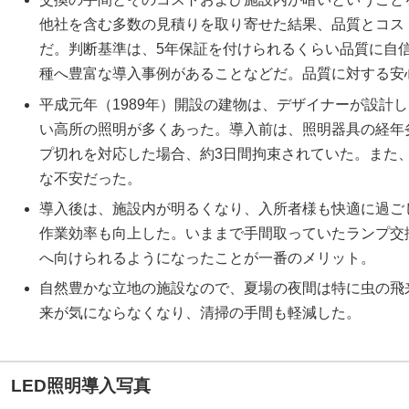
他社を含む多数の見積りを取り寄せた結果、品質とコス
だ。判断基準は、5年保証を付けられるくらい品質に自
種へ豊富な導入事例があることなどだ。品質に対する安
平成元年（1989年）開設の建物は、デザイナーが設計
い高所の照明が多くあった。導入前は、照明器具の経年
プ切れを対応した場合、約3日間拘束されていた。また
な不安だった。
導入後は、施設内が明るくなり、入所者様も快適に過ご
作業効率も向上した。いままで手間取っていたランプ交
へ向けられるようになったことが一番のメリット。
自然豊かな立地の施設なので、夏場の夜間は特に虫の飛
来が気にならなくなり、清掃の手間も軽減した。
LED照明導入写真