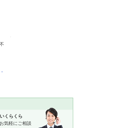
不
化・
いくらくら
お気軽にご相談