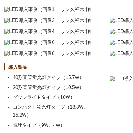
導入製品
40形直管蛍光灯タイプ（15.7W）
20形直管蛍光灯タイプ（10.5W）
ダウンライトタイプ（10W）
コンパクト蛍光灯タイプ（18.8W、
15.2W）
電球タイプ（9W、4W）