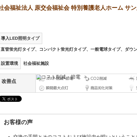
社会福祉法人 原交会福祉会 特別養護老人ホーム サン
導入LED照明タイプ
直管蛍光灯タイプ、コンパクト蛍光灯タイプ、一般電球タイプ、ダウ
設置環境
社会福祉施設
改善点
お客様の声
交換の手間とそのコストおよび施設内が暗いということ