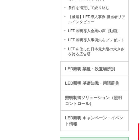
条件を指定して絞り込む
【厳選】LED導入事例 担当者リア
ルインタビュー
LED照明導入企業の声（動画）
LED照明導入事例集をプレゼント
LEDを使った日本最大級の大きさ
を誇る広告塔
LED照明 業種・設置場所別
LED照明 基礎知識・用語辞典
照明制御ソリューション（照明
コントロール）
LED照明 キャンペーン・イベン
ト情報