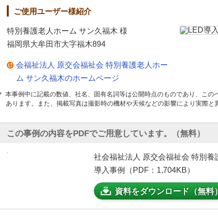
ご使用ユーザー様紹介
特別養護老人ホーム サン久福木 様
福岡県大牟田市大字福木894
会福祉法人 原交会福祉会 特別養護老人ホー
ム サン久福木のホームページ
＊ 本事例中に記載の数値、社名、固有名詞等は公開時点のものであり、この
あります。また、掲載写真は撮影時の機材や天候などの影響により実際と
この事例の内容をPDFでご用意しています。（無料）
社会福祉法人 原交会福祉会 特別養
導入事例（PDF：1,704KB）
資料をダウンロード（無料