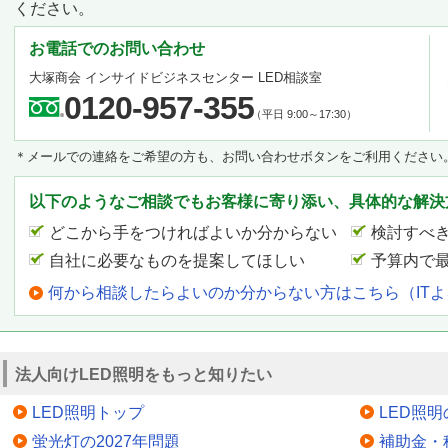
ください。
お電話でのお問い合わせ
大塚商会 インサイドビジネスセンター LED相談室
0120-957-355
（平日 9:00～17:30）
＊メールでの連絡をご希望の方も、お問い合わせボタンをご利用ください
以下のようなご相談でもお客様に寄り添い、具体的な解決
どこから手をつければよいか分からない
検討すべ
自社に必要なものを提案してほしい
予算内で
何から相談したらよいのか分からない方はこちら（IT
法人向けLED照明をもっと知りたい
LED照明トップ
LED照
蛍光灯の2027年問題
補助金・