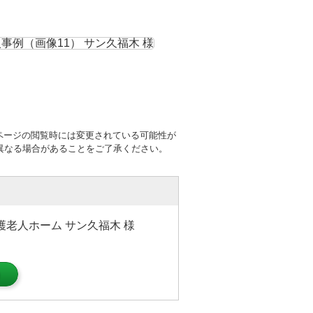
ページの閲覧時には変更されている可能性が
異なる場合があることをご了承ください。
護老人ホーム サン久福木 様
）