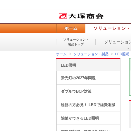
ホーム
ソリューション・
ソリューション・
ソリューショ
製品トップ
ホーム
ソリューション・製品
LED照明
LED照明
蛍光灯の2027年問題
ダブルでBCP対策
総務の方必見！ LEDで経費削減
除菌ができるLED照明