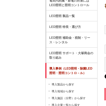
電気代削減・節電の対策には
LED照明と照明コントロール
LED照明 製品一覧
LED照明 特長・選び方
LED照明 補助金・税制・リー
ス・レンタル
LED照明 サポート・大塚商会の
取り組み
導入事例（LED照明・除菌LED
照明・照明コントロ－ル）
導入製品から探す
導入地域から探す
導入施設（分野）から探す
導入企業一覧から探す