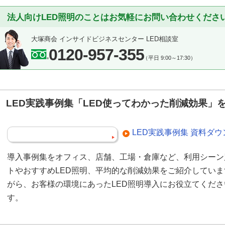
法人向けLED照明のことはお気軽にお問い合わせくださ
大塚商会 インサイドビジネスセンター LED相談室
0120-957-355
（平日 9:00～17:30）
LED実践事例集「LED使ってわかった削減効果」
LED実践事例集 資料ダ
導入事例集をオフィス、店舗、工場・倉庫など、利用シーン
トやおすすめLED照明、平均的な削減効果をご紹介してい
がら、お客様の環境にあったLED照明導入にお役立てくだ
す。