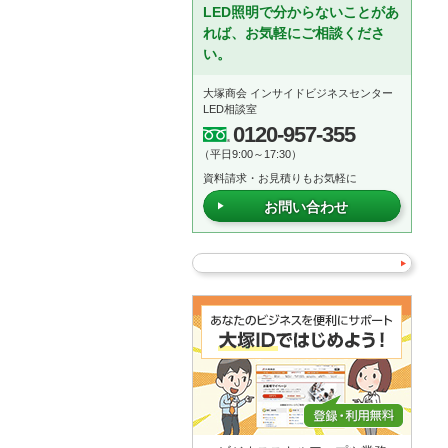
LED照明で分からないことがあ
れば、お気軽にご相談くださ
い。
大塚商会 インサイドビジネスセンター
LED相談室
0120-957-355
（平日9:00～17:30）
資料請求・お見積りもお気軽に
お問い合わせ