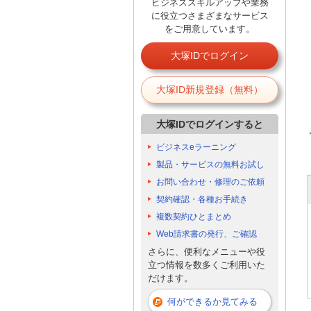
ビジネススキルアップや業務
に役立つさまざまなサービス
をご用意しています。
大塚IDでログイン
大塚ID新規登録（無料）
大塚IDでログインすると
ビジネスeラーニング
製品・サービスの無料お試し
お問い合わせ・修理のご依頼
契約確認・各種お手続き
複数契約ひとまとめ
Web請求書の発行、ご確認
さらに、便利なメニューや役
立つ情報を数多くご利用いた
だけます。
何ができるか見てみる