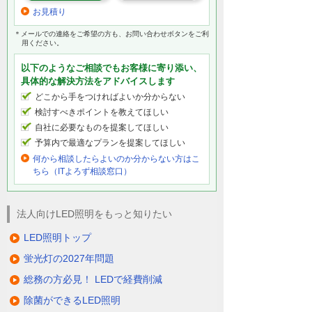
お見積り
＊メールでの連絡をご希望の方も、お問い合わせボタンをご利
用ください。
以下のようなご相談でもお客様に寄り添い、
具体的な解決方法をアドバイスします
どこから手をつければよいか分からない
検討すべきポイントを教えてほしい
自社に必要なものを提案してほしい
予算内で最適なプランを提案してほしい
何から相談したらよいのか分からない方はこ
ちら（ITよろず相談窓口）
法人向けLED照明をもっと知りたい
LED照明トップ
蛍光灯の2027年問題
総務の方必見！ LEDで経費削減
除菌ができるLED照明