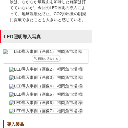
段は、なかなか環境面を加味した施策は打
てていないが、今回のLED照明の導入によ
って、地球温暖化防止、CO2排出量の削減
に貢献できたことも大きいと感じている。
LED照明導入写真
画像を拡大する
導入製品