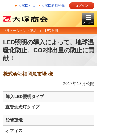
大塚IDとは
大塚ID新規登録
ログイン
メニュー
ソリューション・製品
LED照明
LED照明の導入によって、地球温
暖化防止、CO2排出量の防止に貢
献！
株式会社福岡魚市場 様
2017年12月公開
導入LED照明タイプ
直管蛍光灯タイプ
設置環境
オフィス