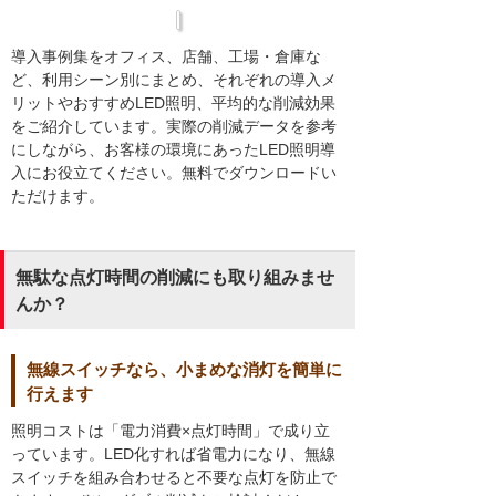
導入事例集をオフィス、店舗、工場・倉庫な
ど、利用シーン別にまとめ、それぞれの導入メ
リットやおすすめLED照明、平均的な削減効果
をご紹介しています。実際の削減データを参考
にしながら、お客様の環境にあったLED照明導
入にお役立てください。無料でダウンロードい
ただけます。
無駄な点灯時間の削減にも取り組みませ
んか？
無線スイッチなら、小まめな消灯を簡単に
行えます
照明コストは「電力消費×点灯時間」で成り立
っています。LED化すれば省電力になり、無線
スイッチを組み合わせると不要な点灯を防止で