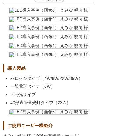
導入製品
ハロゲンタイプ（4W/8W/22W/35W）
一般電球タイプ（5W）
面発光タイプ
40形直管蛍光灯タイプ（23W）
ご使用ユーザー様紹介
えみな 幌向 様（介護付有料老人ホーム）