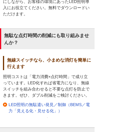
にしながら、お客様の環境にあったLED照明導
入にお役立てください。無料でダウンロードい
ただけます。
無駄な点灯時間の削減にも取り組みませ
んか？
無線スイッチなら、小まめな消灯を簡単に
行えます
照明コストは「電力消費×点灯時間」で成り立
っています。LED化すれば省電力になり、無線
スイッチを組み合わせると不要な点灯を防止で
きます。ぜひ、ダブル削減をご検討ください。
LED照明の無駄遣い発見／制御（BEMS／電
力「見える化・見せる化」）