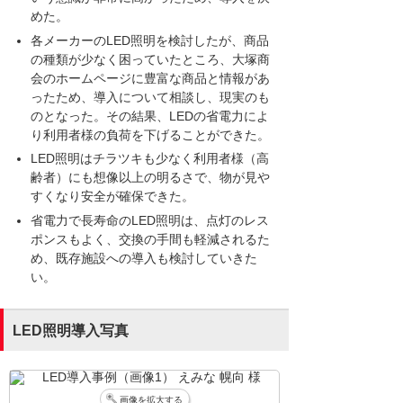
めた。
各メーカーのLED照明を検討したが、商品
の種類が少なく困っていたところ、大塚商
会のホームページに豊富な商品と情報があ
ったため、導入について相談し、現実のも
のとなった。その結果、LEDの省電力によ
り利用者様の負荷を下げることができた。
LED照明はチラツキも少なく利用者様（高
齢者）にも想像以上の明るさで、物が見や
すくなり安全が確保できた。
省電力で長寿命のLED照明は、点灯のレス
ポンスもよく、交換の手間も軽減されるた
め、既存施設への導入も検討していきた
い。
LED照明導入写真
画像を拡大する