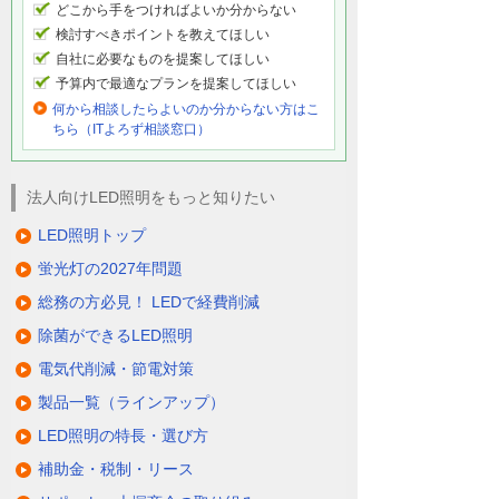
どこから手をつければよいか分からない
検討すべきポイントを教えてほしい
自社に必要なものを提案してほしい
予算内で最適なプランを提案してほしい
何から相談したらよいのか分からない方はこ
ちら（ITよろず相談窓口）
法人向けLED照明をもっと知りたい
LED照明トップ
蛍光灯の2027年問題
総務の方必見！ LEDで経費削減
除菌ができるLED照明
電気代削減・節電対策
製品一覧（ラインアップ）
LED照明の特長・選び方
補助金・税制・リース