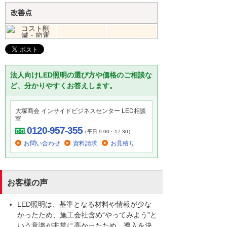
改善点
法人向けLED照明の選び方や価格のご相談な
ど、分かりやすくお答えします。
大塚商会 インサイドビジネスセンター LED相談
室
0120-957-355
（平日 9:00～17:30）
お問い合わせ
資料請求
お見積り
お客様の声
LED照明は、基準となる材料や情報が少な
かったため、施工会社含め“やってみよう”と
いう意識が非常に高かったため、導入を決