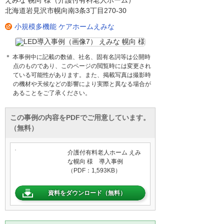
北海道岩見沢市幌向南3条3丁目270-30
小規模多機能 ケアホームえみな
＊ 本事例中に記載の数値、社名、固有名詞等は公開時
点のものであり、このページの閲覧時には変更され
ている可能性があります。また、掲載写真は撮影時
の機材や天候などの影響により実際と異なる場合が
あることをご了承ください。
この事例の内容をPDFでご用意しています。
（無料）
介護付有料老人ホーム えみ
な幌向 様 導入事例
（PDF：1,593KB）
資料をダウンロード（無料）