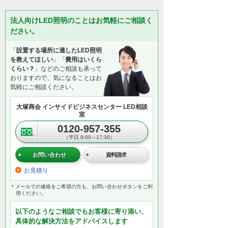
法人向けLED照明のことはお気軽にご相談く
ださい。
「
設置する場所に適したLED照明
を教えてほしい
」「
費用はいくら
くらい？
」などのご相談も承って
おりますので、気になることはお
気軽にご相談ください。
大塚商会 インサイドビジネスセンター LED相談
室
0120-957-355
（平日 9:00～17:30）
お問い合わせ
資料請求
お見積り
＊メールでの連絡をご希望の方も、お問い合わせボタンをご利
用ください。
以下のようなご相談でもお客様に寄り添い、
具体的な解決方法をアドバイスします