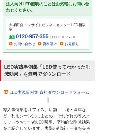
法人向けLED照明のことはお気軽にお問い合
わせください。
大塚商会 インサイドビジネスセンター LED相談
室
0120-957-355
（平日 9:00～17:30）
お問い合わせ
資料請求
お見積り
LED実践事例集「LED使ってわかった削
減効果」を無料でダウンロード
LED実践事例集 資料ダウンロードフォーム
導入事例集をオフィス、店舗、工場・倉庫な
ど、利用シーン別にまとめ、それぞれの導入メ
リットやおすすめLED照明、平均的な削減効果
をご紹介しています。実際の削減データを参考