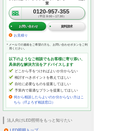
室
0120-957-355
（平日 9:00～17:30）
お問い合わせ
資料請求
お見積り
＊メールでの連絡をご希望の方も、お問い合わせボタンをご利
用ください。
以下のようなご相談でもお客様に寄り添い、
具体的な解決方法をアドバイスします
どこから手をつければよいか分からない
検討すべきポイントを教えてほしい
自社に必要なものを提案してほしい
予算内で最適なプランを提案してほしい
何から相談したらよいのか分からない方はこ
ちら（ITよろず相談窓口）
法人向けLED照明をもっと知りたい
LED照明トップ