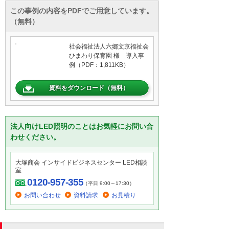
この事例の内容をPDFでご用意しています。
（無料）
社会福祉法人六郷文京福祉会
ひまわり保育園 様 導入事
例（PDF：1,811KB）
資料をダウンロード（無料）
法人向けLED照明のことはお気軽にお問い合
わせください。
大塚商会 インサイドビジネスセンター LED相談
室
0120-957-355
（平日 9:00～17:30）
お問い合わせ
資料請求
お見積り