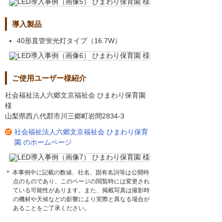
導入製品
40形直管蛍光灯タイプ（16.7W）
ご使用ユーザー様紹介
社会福祉法人六郷文京福祉会 ひまわり保育園
様
山梨県西八代郡市川三郷町岩間2834-3
社会福祉法人六郷文京福祉会 ひまわり保育
園 のホームページ
＊ 本事例中に記載の数値、社名、固有名詞等は公開時
点のものであり、このページの閲覧時には変更され
ている可能性があります。また、掲載写真は撮影時
の機材や天候などの影響により実際と異なる場合が
あることをご了承ください。