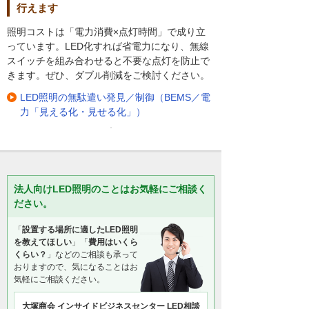
行えます
照明コストは「電力消費×点灯時間」で成り立
っています。LED化すれば省電力になり、無線
スイッチを組み合わせると不要な点灯を防止で
きます。ぜひ、ダブル削減をご検討ください。
LED照明の無駄遣い発見／制御（BEMS／電
力「見える化・見せる化」）
法人向けLED照明のことはお気軽にご相談く
ださい。
「
設置する場所に適したLED照明
を教えてほしい
」「
費用はいくら
くらい？
」などのご相談も承って
おりますので、気になることはお
気軽にご相談ください。
大塚商会 インサイドビジネスセンター LED相談