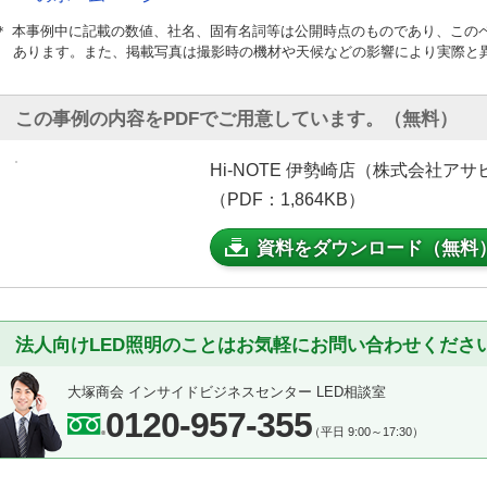
＊ 本事例中に記載の数値、社名、固有名詞等は公開時点のものであり、この
あります。また、掲載写真は撮影時の機材や天候などの影響により実際と
この事例の内容をPDFでご用意しています。（無料）
Hi-NOTE 伊勢崎店（株式会社ア
（PDF：1,864KB）
資料をダウンロード（無料
法人向けLED照明のことはお気軽にお問い合わせくださ
大塚商会 インサイドビジネスセンター LED相談室
0120-957-355
（平日 9:00～17:30）