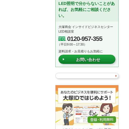
LED照明で分からないことがあ
れば、お気軽にご相談くださ
い。
大塚商会 インサイドビジネスセンター
LED相談室
0120-957-355
（平日9:00～17:30）
資料請求・お見積りもお気軽に
お問い合わせ