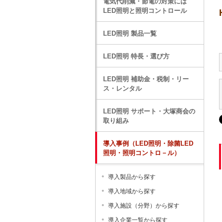
電気代削減・節電の対策には
LED照明と照明コントロール
LED照明 製品一覧
LED照明 特長・選び方
LED照明 補助金・税制・リー
ス・レンタル
LED照明 サポート・大塚商会の
取り組み
導入事例（LED照明・除菌LED
照明・照明コントロ－ル）
導入製品から探す
導入地域から探す
導入施設（分野）から探す
導入企業一覧から探す