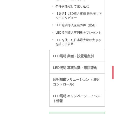
条件を指定して絞り込む
【厳選】LED導入事例 担当者リア
ルインタビュー
LED照明導入企業の声（動画）
LED照明導入事例集をプレゼント
LEDを使った日本最大級の大きさ
を誇る広告塔
LED照明 業種・設置場所別
LED照明 基礎知識・用語辞典
照明制御ソリューション（照明
コントロール）
LED照明 キャンペーン・イベン
ト情報