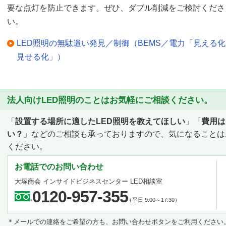
要な点灯を防止できます。ぜひ、ダブル削減をご検討くださ
い。
LED照明の無駄遣い発見／制御（BEMS／電力「見える
見せる化」）
法人向けLED照明のことはお気軽にご相談ください。
「
設置する場所に適したLED照明を教えてほしい
」「
費用は
い？
」などのご相談も承っておりますので、気になることは
ください。
お電話でのお問い合わせ
大塚商会 インサイドビジネスセンター LED相談室
0120-957-355
（平日 9:00～17:30）
＊メールでの連絡をご希望の方も、お問い合わせボタンをご利用ください