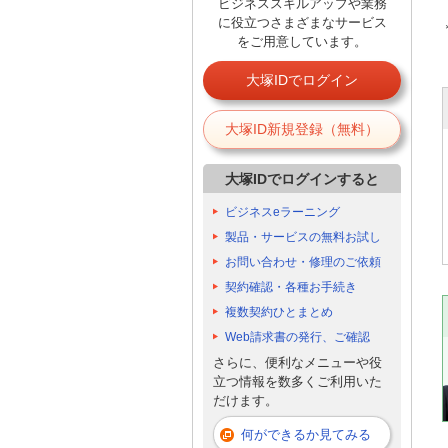
ビジネススキルアップや業務
に役立つさまざまなサービス
をご用意しています。
大塚IDでログイン
大塚ID新規登録（無料）
大塚IDでログインすると
ビジネスeラーニング
製品・サービスの無料お試し
お問い合わせ・修理のご依頼
契約確認・各種お手続き
複数契約ひとまとめ
Web請求書の発行、ご確認
さらに、便利なメニューや役
立つ情報を数多くご利用いた
だけます。
何ができるか見てみる