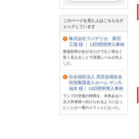
このページを見た人はこちらもチ
ェックしています
株式会社フジデリカ 新宮
工場 様 ｜ LED照明導入事例
製造効率があがるだけでなく明るく
良く見えることで清潔レベルが向上
した。
社会福祉法人 原交会福祉会
特別養護老人ホーム サン久
福木 様｜ LED照明導入事例
ランプの交換の時間を、本来あるべ
き入所者様へ向けられるようになっ
たことが一番のメリットになった。