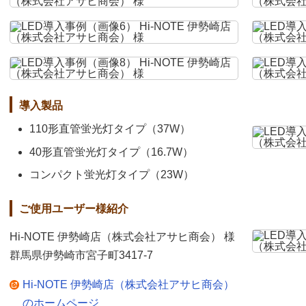
導入製品
110形直管蛍光灯タイプ（37W）
40形直管蛍光灯タイプ（16.7W）
コンパクト蛍光灯タイプ（23W）
ご使用ユーザー様紹介
Hi-NOTE 伊勢崎店（株式会社アサヒ商会） 様
群馬県伊勢崎市宮子町3417-7
Hi-NOTE 伊勢崎店（株式会社アサヒ商会）
のホームページ