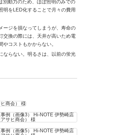
調は別動力のため、ほぼ照明のみでの
照明をLED化することで月々の費用
メージを損なってしまうが、寿命の
光灯交換の際には、天井が高いため電
間やコストもかからない。
気にならない。明るさは、以前の蛍光