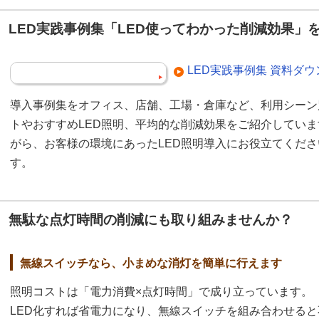
LED実践事例集「LED使ってわかった削減効果」
LED実践事例集 資料ダ
導入事例集をオフィス、店舗、工場・倉庫など、利用シーン
トやおすすめLED照明、平均的な削減効果をご紹介してい
がら、お客様の環境にあったLED照明導入にお役立てくだ
す。
無駄な点灯時間の削減にも取り組みませんか？
無線スイッチなら、小まめな消灯を簡単に行えます
照明コストは「電力消費×点灯時間」で成り立っています。
LED化すれば省電力になり、無線スイッチを組み合わせると