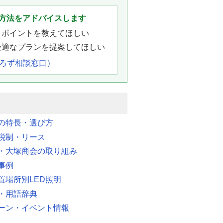
方法をアドバイスします
きポイントを教えてほしい
最適なプランを提案してほしい
よろず相談窓口）
明の特長・選び方
税制・リース
・大塚商会の取り組み
事例
置場所別LED照明
・用語辞典
ーン・イベント情報