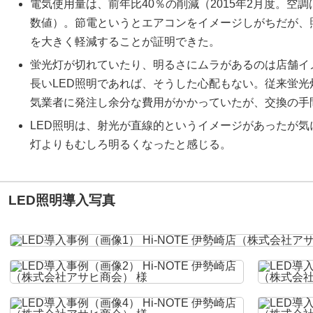
電気使用量は、前年比40％の削減（2015年2月度。空
数値）。節電というとエアコンをイメージしがちだが、
を大きく軽減することが証明できた。
蛍光灯が切れていたり、明るさにムラがあるのは店舗イ
長いLED照明であれば、そうした心配もない。従来蛍
気業者に発注し余分な費用がかかっていたが、交換の手
LED照明は、射光が直線的というイメージがあったが
灯よりもむしろ明るくなったと感じる。
LED照明導入写真