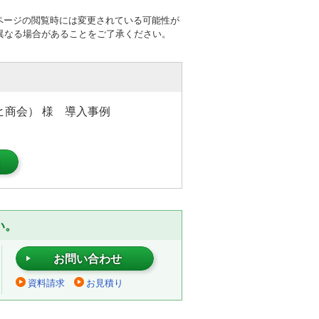
ページの閲覧時には変更されている可能性が
異なる場合があることをご了承ください。
サヒ商会） 様 導入事例
）
い。
お問い合わせ
資料請求
お見積り