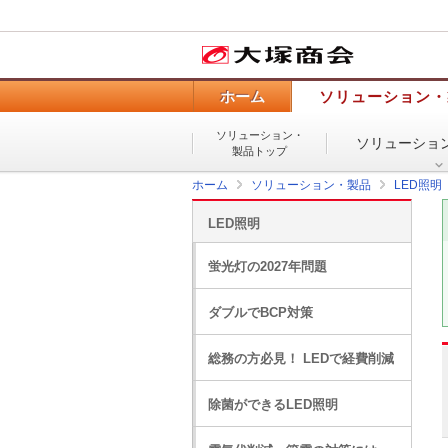
ホーム
ソリューション・
ソリューション・
ソリューショ
製品トップ
ホーム
ソリューション・製品
LED照明
LED照明
蛍光灯の2027年問題
ダブルでBCP対策
総務の方必見！ LEDで経費削減
除菌ができるLED照明