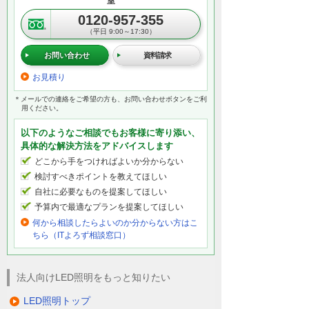
室
0120-957-355
（平日 9:00～17:30）
お問い合わせ
資料請求
お見積り
＊メールでの連絡をご希望の方も、お問い合わせボタンをご利
用ください。
以下のようなご相談でもお客様に寄り添い、
具体的な解決方法をアドバイスします
どこから手をつければよいか分からない
検討すべきポイントを教えてほしい
自社に必要なものを提案してほしい
予算内で最適なプランを提案してほしい
何から相談したらよいのか分からない方はこ
ちら（ITよろず相談窓口）
法人向けLED照明をもっと知りたい
LED照明トップ