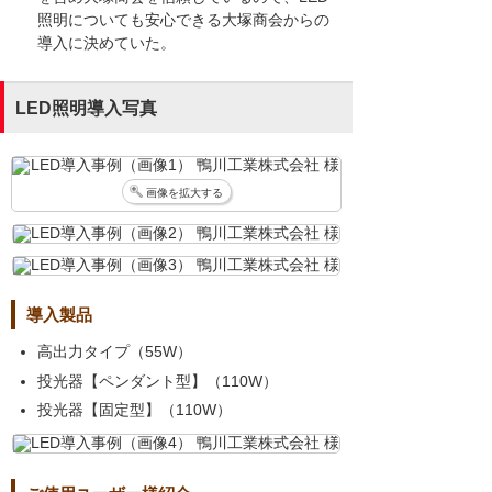
照明についても安心できる大塚商会からの
導入に決めていた。
LED照明導入写真
画像を拡大する
導入製品
高出力タイプ（55W）
投光器【ペンダント型】（110W）
投光器【固定型】（110W）