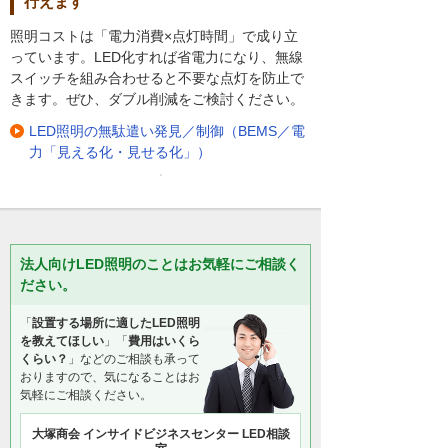
行えます
照明コストは「電力消費×点灯時間」で成り立
っています。LED化すれば省電力になり、無線
スイッチを組み合わせると不要な点灯を防止で
きます。ぜひ、ダブル削減をご検討ください。
LED照明の無駄遣い発見／制御（BEMS／電
力「見える化・見せる化」）
法人向けLED照明のことはお気軽にご相談く
ださい。
「
設置する場所に適したLED照明
を教えてほしい
」「
費用はいくら
くらい？
」などのご相談も承って
おりますので、気になることはお
気軽にご相談ください。
大塚商会 インサイドビジネスセンター LED相談